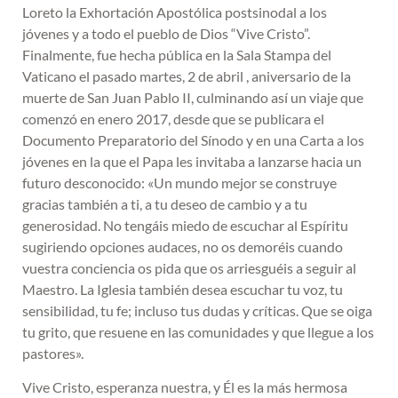
Loreto la Exhortación Apostólica postsinodal a los
jóvenes y a todo el pueblo de Dios “Vive Cristo”.
Finalmente, fue hecha pública en la Sala Stampa del
Vaticano el pasado martes, 2 de abril , aniversario de la
muerte de San Juan Pablo II, culminando así un viaje que
comenzó en enero 2017, desde que se publicara el
Documento Preparatorio del Sínodo y en una Carta a los
jóvenes en la que el Papa les invitaba a lanzarse hacia un
futuro desconocido: «Un mundo mejor se construye
gracias también a ti, a tu deseo de cambio y a tu
generosidad. No tengáis miedo de escuchar al Espíritu
sugiriendo opciones audaces, no os demoréis cuando
vuestra conciencia os pida que os arriesguéis a seguir al
Maestro. La Iglesia también desea escuchar tu voz, tu
sensibilidad, tu fe; incluso tus dudas y críticas. Que se oiga
tu grito, que resuene en las comunidades y que llegue a los
pastores».
Vive Cristo, esperanza nuestra, y Él es la más hermosa