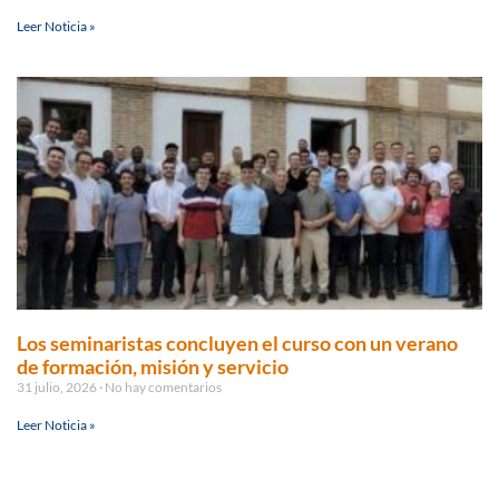
Leer Noticia »
Los seminaristas concluyen el curso con un verano
de formación, misión y servicio
31 julio, 2026
No hay comentarios
Leer Noticia »