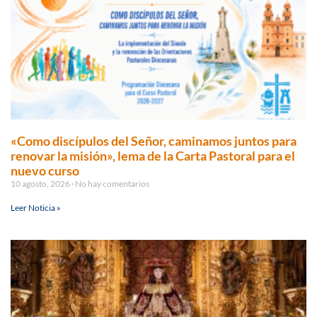
«Como discípulos del Señor, caminamos juntos para
renovar la misión», lema de la Carta Pastoral para el
nuevo curso
10 agosto, 2026
No hay comentarios
Leer Noticia »