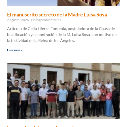
El manuscrito secreto de la Madre Luisa Sosa
2 agosto, 2026
No hay comentarios
Artículo de Celia Hierro Fontenla, postuladora de la Causa de
beatificación y canonización de la M. Luisa Sosa, con motivo de
la festividad de la Reina de los Ángeles.
Leer más »