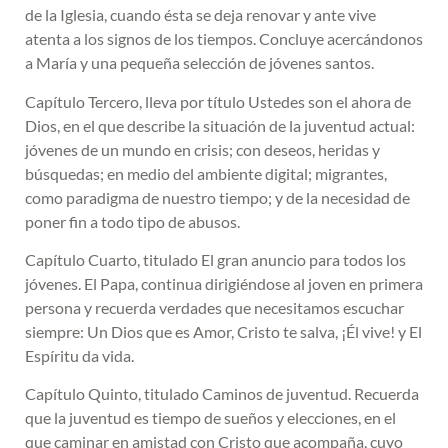
de la Iglesia, cuando ésta se deja renovar y ante vive
atenta a los signos de los tiempos. Concluye acercándonos
a María y una pequeña selección de jóvenes santos.
Capítulo Tercero, lleva por título Ustedes son el ahora de
Dios, en el que describe la situación de la juventud actual:
jóvenes de un mundo en crisis; con deseos, heridas y
búsquedas; en medio del ambiente digital; migrantes,
como paradigma de nuestro tiempo; y de la necesidad de
poner fin a todo tipo de abusos.
Capítulo Cuarto, titulado El gran anuncio para todos los
jóvenes. El Papa, continua dirigiéndose al joven en primera
persona y recuerda verdades que necesitamos escuchar
siempre: Un Dios que es Amor, Cristo te salva, ¡Él vive! y El
Espíritu da vida.
Capítulo Quinto, titulado Caminos de juventud. Recuerda
que la juventud es tiempo de sueños y elecciones, en el
que caminar en amistad con Cristo que acompaña, cuyo