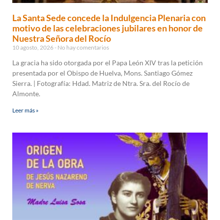
La Santa Sede concede la Indulgencia Plenaria con
motivo de las celebraciones jubilares en honor de
Nuestra Señora del Rocío
10 agosto, 2026
No hay comentarios
La gracia ha sido otorgada por el Papa León XIV tras la petición
presentada por el Obispo de Huelva, Mons. Santiago Gómez
Sierra. | Fotografía: Hdad. Matriz de Ntra. Sra. del Rocío de
Almonte.
Leer más »