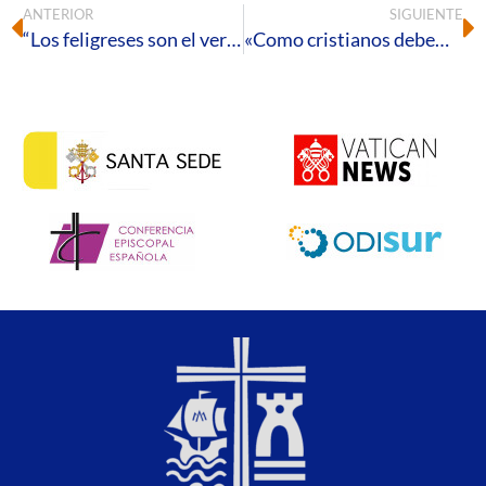
ANTERIOR
SIGUIENTE
“Los feligreses son el verdadero motor de subsistencia de la Iglesia”
«Como cristianos debemos discernir entre los partidos que ponen a la persona en el centro de sus políticas»