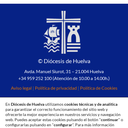
© Diócesis de Huelva
Avda. Manuel Siurot, 31 – 21.004 Huelva
+34 959 252 100 (Atención de 10.00 a 14.00h.)
Aviso legal
|
Política de privacidad
|
Política de Cookies
En
Diócesis de Huelva
utilizamos
cookies técnicas y de analítica
para garantizar el correcto funcionamiento del sitio web y
ofrecerte la mejor experiencia en nuestros servicios y navegación
web. Puedes aceptar estas cookies pulsando el botón "
continuar
" o
configurarlas pulsando en "
configurar
". Para más información