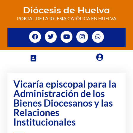
Diócesis de Huelva
PORTAL DE LA IGLESIA CATÓLICA EN HUELVA
Vicaría episcopal para la
Administración de los
Bienes Diocesanos y las
Relaciones
Institucionales