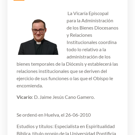
La Vicaría Episcopal
para la Administración
de los Bienes Diocesanos
y Relaciones
Institucionales coordina
todo lo relativo a la
administración de los
bienes temporales de la Diócesis y establecerá las
relaciones institucionales que se deriven del
ejercicio de sus funciones o las que el Obispo le
encomienda.
Vicario
: D. Jaime Jesús Cano Gamero.
Se ordenó en Huelva, el 26-06-2010
Estudios y títulos: Especialista en Espiritualidad
Bíblica, título propio de la Universidad Pontificia