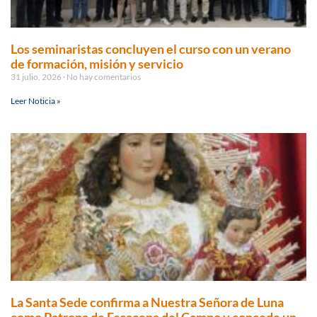
Los seminaristas concluyen el curso con un verano
de formación, misión y servicio
31 julio, 2026
No hay comentarios
Leer Noticia »
La Santa Sede confirma a Nuestra Señora de Luna
como Patrona de Escacena del Campo y concede un