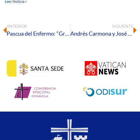
Leer Noticia »
ANTERIOR
SIGUIENTE
Pascua del Enfermo: “Gratis habéis recibido, dad gratis”
Andrés Carmona y José Jesús Martín, nuevos sacerdotes para nuestra diócesis