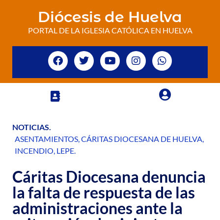
Diócesis de Huelva
PORTAL DE LA IGLESIA CATÓLICA EN HUELVA
NOTICIAS
.
ASENTAMIENTOS
,
CÁRITAS DIOCESANA DE HUELVA
,
INCENDIO
,
LEPE
.
Cáritas Diocesana denuncia
la falta de respuesta de las
administraciones ante la