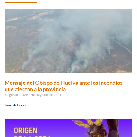
Mensaje del Obispo de Huelva ante los incendios
que afectan a la provincia
8 agosto, 2026
No hay comentarios
Leer Noticia »