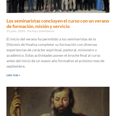
Los seminaristas concluyen el curso con un verano
de formación, misión y servicio
31 julio, 2026
No hay comentarios
El inicio del verano ha permitido a los seminaristas de la
Diócesis de Huelva completar su formación con diversas
experiencias de carácter espiritual, pastoral, misionero y
académico. Estas actividades ponen el broche final al curso
antes del inicio de un nuevo año formativo el próximo mes de
septiembre.
Leer más »