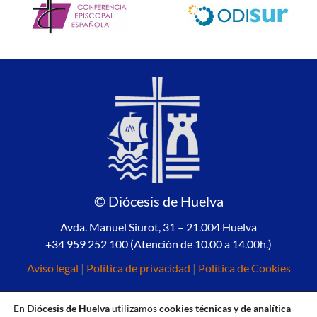
© Diócesis de Huelva
Avda. Manuel Siurot, 31 – 21.004 Huelva
+34 959 252 100 (Atención de 10.00 a 14.00h.)
Aviso legal
|
Política de privacidad
|
Política de Cookies
En
Diócesis de Huelva
utilizamos
cookies técnicas y de analítica