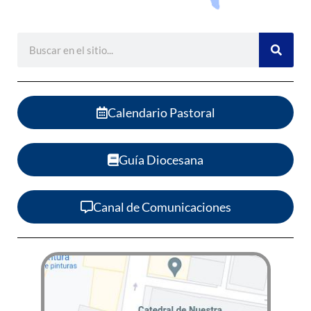
Calendario Pastoral
Guía Diocesana
Canal de Comunicaciones