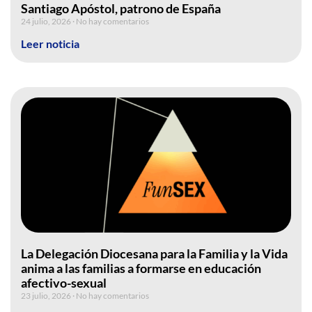
Santiago Apóstol, patrono de España
24 julio, 2026
No hay comentarios
Leer noticia
La Delegación Diocesana para la Familia y la Vida
anima a las familias a formarse en educación
afectivo-sexual
23 julio, 2026
No hay comentarios