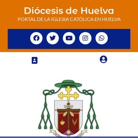
Diócesis de Huelva
PORTAL DE LA IGLESIA CATÓLICA EN HUELVA