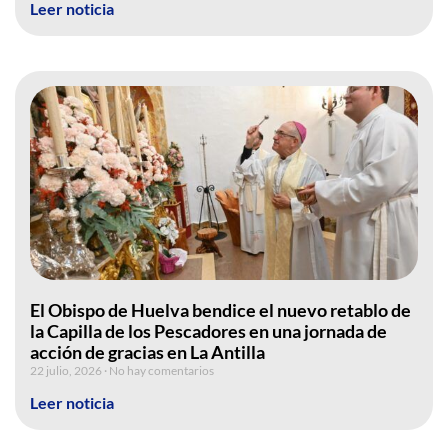
Leer noticia
El Obispo de Huelva bendice el nuevo retablo de
la Capilla de los Pescadores en una jornada de
acción de gracias en La Antilla
22 julio, 2026
No hay comentarios
Leer noticia