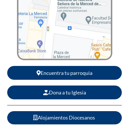
Encuentra tu parroquia
Dona a tu Iglesia
Alojamientos Diocesanos