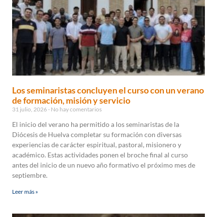
Los seminaristas concluyen el curso con un verano
de formación, misión y servicio
31 julio, 2026
No hay comentarios
El inicio del verano ha permitido a los seminaristas de la
Diócesis de Huelva completar su formación con diversas
experiencias de carácter espiritual, pastoral, misionero y
académico. Estas actividades ponen el broche final al curso
antes del inicio de un nuevo año formativo el próximo mes de
septiembre.
Leer más »