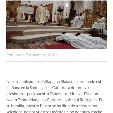
Publicado:
7 diciembre, 2019
Nuestro obispo, José Vilaplana Blasco, ha ordenado esta
mañana en la Santa Iglesia Catedral a dos nuevos
presbíteros para nuestra Diócesis de Huelva, Filemón
Nkara Esono Mangue y Enrique Uzcátegui Rodríguez. En
su homilía, nuestro Pastor se ha dirigido a ellos como
«elegidos, no por vuestros méritos, sino por pura gracia;