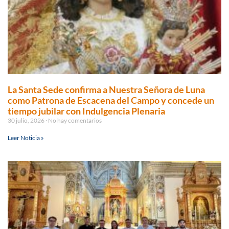
La Santa Sede confirma a Nuestra Señora de Luna
como Patrona de Escacena del Campo y concede un
tiempo jubilar con Indulgencia Plenaria
30 julio, 2026
No hay comentarios
Leer Noticia »