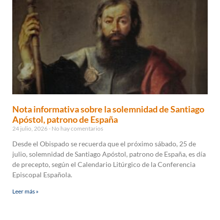
Nota informativa sobre la solemnidad de Santiago
Apóstol, patrono de España
24 julio, 2026
No hay comentarios
Desde el Obispado se recuerda que el próximo sábado, 25 de
julio, solemnidad de Santiago Apóstol, patrono de España, es día
de precepto, según el Calendario Litúrgico de la Conferencia
Episcopal Española.
Leer más »