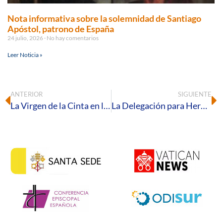
Nota informativa sobre la solemnidad de Santiago
Apóstol, patrono de España
24 julio, 2026
No hay comentarios
Leer Noticia »
ANTERIOR
SIGUIENTE
La Virgen de la Cinta en la exposición de Montañés
La Delegación para Hermandades y Cofradías hace pública la reforma de las Normas Diocesanas