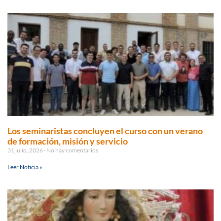
Los seminaristas concluyen el curso con un verano
de formación, misión y servicio
31 julio, 2026
No hay comentarios
Leer Noticia »