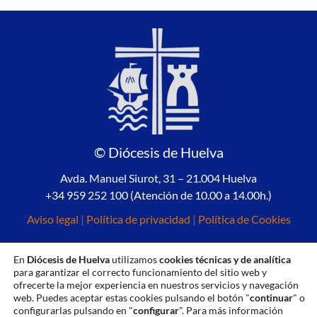
© Diócesis de Huelva
Avda. Manuel Siurot, 31 – 21.004 Huelva
+34 959 252 100 (Atención de 10.00 a 14.00h.)
Aviso legal
|
Política de privacidad
|
Política de Cookies
En
Diócesis de Huelva
utilizamos
cookies técnicas y de analítica
para garantizar el correcto funcionamiento del sitio web y
ofrecerte la mejor experiencia en nuestros servicios y navegación
web. Puedes aceptar estas cookies pulsando el botón "
continuar
" o
configurarlas pulsando en "
configurar
". Para más información