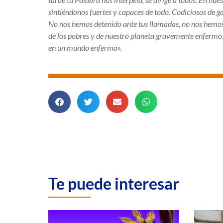
sintiéndonos fuertes y capaces de todo. Codiciosos de g
No nos hemos detenido ante tus llamadas, no nos hemos 
de los pobres y de nuestro planeta gravemente enferm
en un mundo enfermo».
Te puede interesar