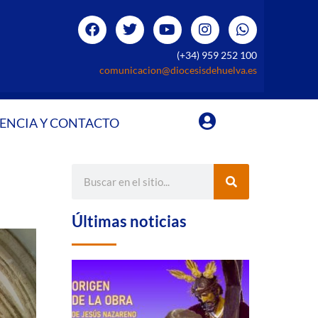
(+34) 959 252 100
comunicacion@diocesisdehuelva.es
ENCIA Y CONTACTO
Últimas noticias