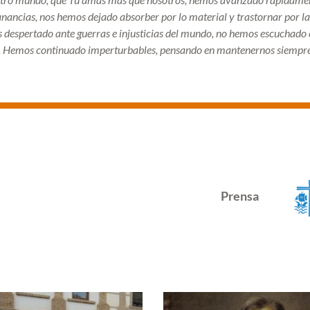
anancias, nos hemos dejado absorber por lo material y trastornar por la
despertado ante guerras e injusticias del mundo, no hemos escuchado e
o. Hemos continuado imperturbables, pensando en mantenernos siempr
Prensa