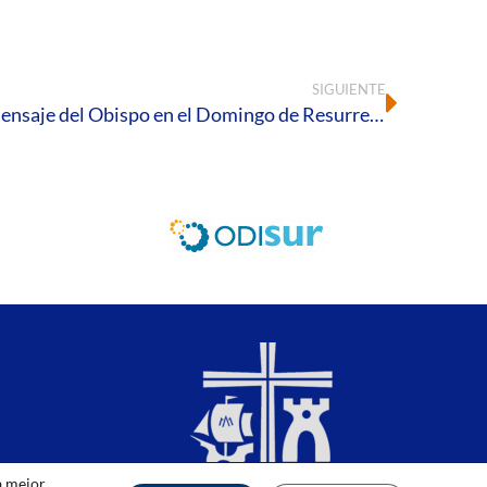
SIGUIENTE
Bendición extraordinaria y mensaje del Obispo en el Domingo de Resurrección
a mejor