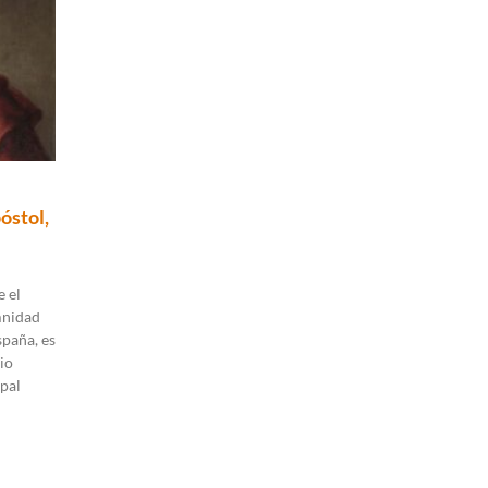
óstol,
 el
mnidad
spaña, es
io
pal