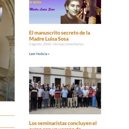
El manuscrito secreto de la
Madre Luisa Sosa
2 agosto, 2026
No hay comentarios
Leer Noticia »
Los seminaristas concluyen el