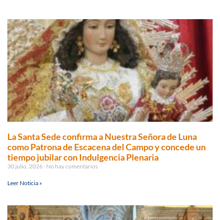
La Santa Sede confirma a Nuestra Señora de Luna
como Patrona de Escacena del Campo y concede un
tiempo jubilar con Indulgencia Plenaria
30 julio, 2026
No hay comentarios
Leer Noticia »