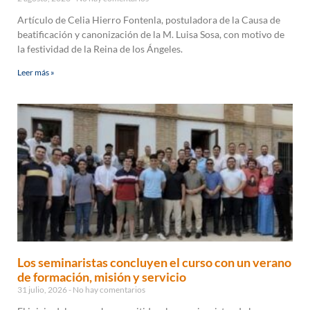
Artículo de Celia Hierro Fontenla, postuladora de la Causa de
beatificación y canonización de la M. Luisa Sosa, con motivo de
la festividad de la Reina de los Ángeles.
Leer más »
Los seminaristas concluyen el curso con un verano
de formación, misión y servicio
31 julio, 2026
No hay comentarios