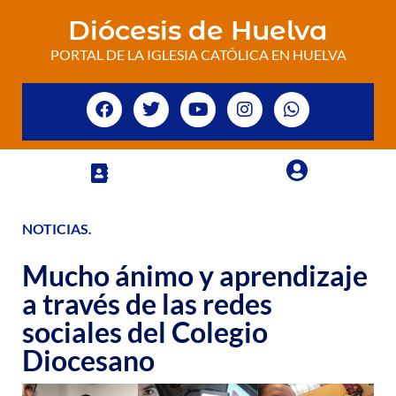
Diócesis de Huelva
PORTAL DE LA IGLESIA CATÓLICA EN HUELVA
NOTICIAS
.
Mucho ánimo y aprendizaje
a través de las redes
sociales del Colegio
Diocesano