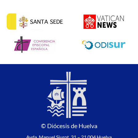
© Diócesis de Huelva
Avda. Manuel Siurot, 31 – 21.004 Huelva