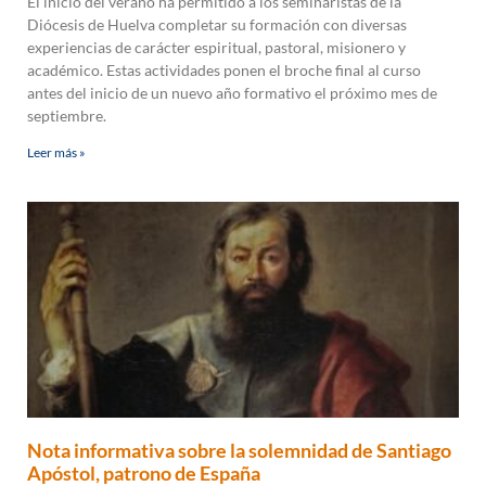
El inicio del verano ha permitido a los seminaristas de la
Diócesis de Huelva completar su formación con diversas
experiencias de carácter espiritual, pastoral, misionero y
académico. Estas actividades ponen el broche final al curso
antes del inicio de un nuevo año formativo el próximo mes de
septiembre.
Leer más »
Nota informativa sobre la solemnidad de Santiago
Apóstol, patrono de España