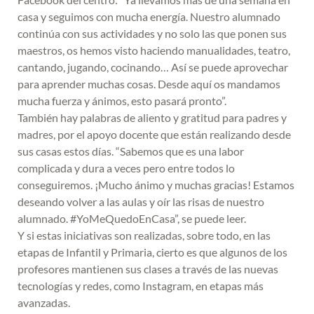
casa y seguimos con mucha energía. Nuestro alumnado
continúa con sus actividades y no solo las que ponen sus
maestros, os hemos visto haciendo manualidades, teatro,
cantando, jugando, cocinando… Así se puede aprovechar
para aprender muchas cosas. Desde aquí os mandamos
mucha fuerza y ánimos, esto pasará pronto”.
También hay palabras de aliento y gratitud para padres y
madres, por el apoyo docente que están realizando desde
sus casas estos días. “Sabemos que es una labor
complicada y dura a veces pero entre todos lo
conseguiremos. ¡Mucho ánimo y muchas gracias! Estamos
deseando volver a las aulas y oír las risas de nuestro
alumnado. #YoMeQuedoEnCasa”, se puede leer.
Y si estas iniciativas son realizadas, sobre todo, en las
etapas de Infantil y Primaria, cierto es que algunos de los
profesores mantienen sus clases a través de las nuevas
tecnologías y redes, como Instagram, en etapas más
avanzadas.