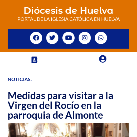
Diócesis de Huelva
PORTAL DE LA IGLESIA CATÓLICA EN HUELVA
NOTICIAS
.
Medidas para visitar a la
Virgen del Rocío en la
parroquia de Almonte