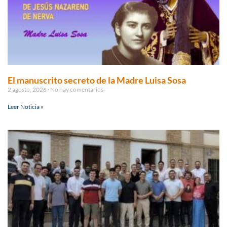
El manuscrito secreto de la Madre Luisa Sosa
2 agosto, 2026
No hay comentarios
Leer Noticia »