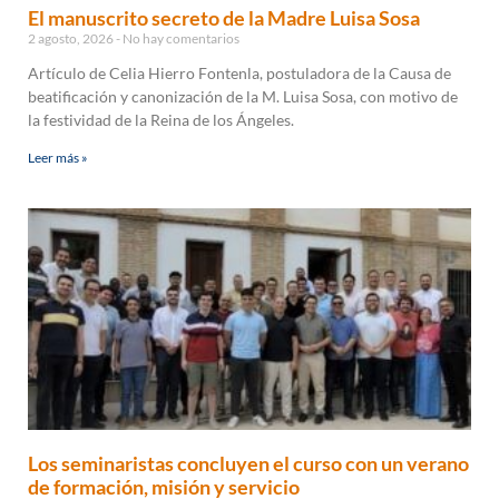
El manuscrito secreto de la Madre Luisa Sosa
2 agosto, 2026
No hay comentarios
Artículo de Celia Hierro Fontenla, postuladora de la Causa de
beatificación y canonización de la M. Luisa Sosa, con motivo de
la festividad de la Reina de los Ángeles.
Leer más »
Los seminaristas concluyen el curso con un verano
de formación, misión y servicio