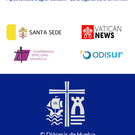
© Diócesis de Huelva