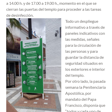
a 14.00 h. y de 17.00 a 19.00 h., momento en el que se
cierran las puertas del templo para proceder a las tareas
de desinfección.
Todo un despliegue
informativo a través de
paneles indicativos con
las medidas, señales
para la circulación de
las personas y para
guardar la distancia de
seguridad situados en
los exteriores e interior
del templo.
Por otro lado, la pasada
semana la Penitenciaría
Apostólica, por
mandato del Papa
Francisco, disponía que
“todos y cada uno de