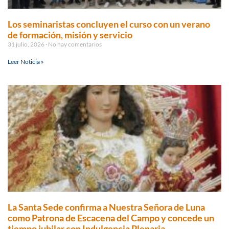
Los seminaristas concluyen el curso con un verano
de formación, misión y servicio
31 julio, 2026
No hay comentarios
Leer Noticia »
La Santa Sede confirma a Nuestra Señora de Luna
como Patrona de Escacena del Campo y concede un
tiempo jubilar con Indulgencia Plenaria