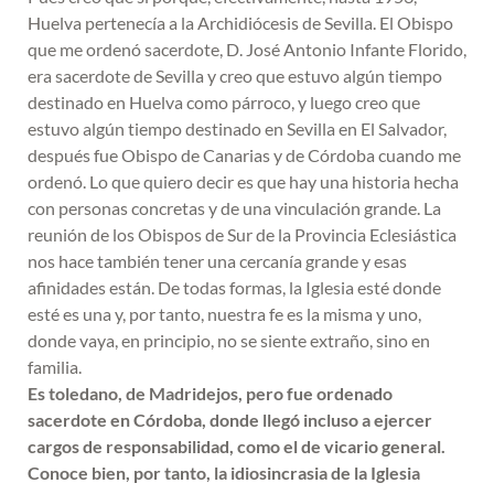
Huelva pertenecía a la Archidiócesis de Sevilla. El Obispo
que me ordenó sacerdote, D. José Antonio Infante Florido,
era sacerdote de Sevilla y creo que estuvo algún tiempo
destinado en Huelva como párroco, y luego creo que
estuvo algún tiempo destinado en Sevilla en El Salvador,
después fue Obispo de Canarias y de Córdoba cuando me
ordenó. Lo que quiero decir es que hay una historia hecha
con personas concretas y de una vinculación grande. La
reunión de los Obispos de Sur de la Provincia Eclesiástica
nos hace también tener una cercanía grande y esas
afinidades están. De todas formas, la Iglesia esté donde
esté es una y, por tanto, nuestra fe es la misma y uno,
donde vaya, en principio, no se siente extraño, sino en
familia.
Es toledano, de Madridejos, pero fue ordenado
sacerdote en Córdoba, donde llegó incluso a ejercer
cargos de responsabilidad, como el de vicario general.
Conoce bien, por tanto, la idiosincrasia de la Iglesia