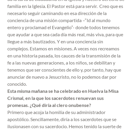
familia en la Iglesia. El Pastor está para servir. Creo que es
necesario seguir caminando en esa dirección de la
conciencia de una misión compartida –“Id al mundo
entero y proclamad el Evangelio”- donde todos tenemos
que ayudar a que sea cada día más real, más viva, para que
llegue a más bautizados. Y en una conciencia sin
complejos. Estamos en misiones. A veces nos recreamos
en una historia pasada, los cauces de la transmisión de la
fe a las nuevas generaciones, a los niños, se debilitan y
tenemos que ser conscientes de ello y, por tanto, hay que
anunciar de nuevo a Jesucristo, no lo podemos dar por
conocido.
Esta misma mañana se ha celebrado en Huelva la Misa
Crismal, en la que los sacerdotes renuevan sus
promesas. ¿Qué diría al clero onubense?
Primero que acoja la homilía de su administrador
apostólico. Sencillamente, diría a los sacerdotes que se
ilusionasen con su sacerdocio. Hemos tenido la suerte de