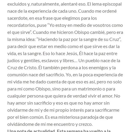
excluidos y, naturalmente, alentaré eso. El lema episcopal
nace de la experiencia de cada uno. Cuando me ordené
sacerdote, en esa frase que elegimos para los
recordatorios, puse “Yo estoy en medio de vosotros como
el que sirve”. Cuando me hicieron Obispo cambié, pero era
la misma idea: “Haciendo la paz por la sangre de su Cruz”,
para decir que estar en medio como el que sirve es dar la
vida, es la sangre. Eso lo hace Jesús, Él hace la paz entre
judíos y gentiles, esclavos y libres… Un pueblo nace de la
Cruz de Cristo. Él también perdona a los enemigos y la
comunión nace del sacrificio. Yo, en la poca experiencia de
mi vida me he dado cuenta de que eso es así, pero no solo
para mí como Obispo, sino para un matrimonio o para
cualquier persona que quiera de verdad vivir el amor. No
hay amor sin sacrificio y eso es que no hay amor sin
olvidarme de mí y de mi propio interés para sacrificarme
por el bien común. Es esa misteriosa paradoja de que
olvidándome de mí me encuentro y crezco.
Una nota de actualidad. Esta semana ha vuelto a la