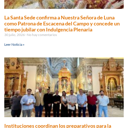
La Santa Sede confirma a Nuestra Señora de Luna
como Patrona de Escacena del Campo y concede un
tiempo jubilar con Indulgencia Plenaria
30 julio, 2026
No hay comentarios
Leer Noticia »
Instituciones coordinan los preparativos para la