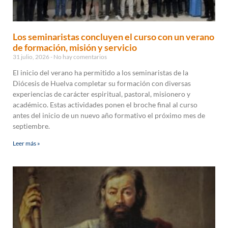
Los seminaristas concluyen el curso con un verano
de formación, misión y servicio
31 julio, 2026
No hay comentarios
El inicio del verano ha permitido a los seminaristas de la
Diócesis de Huelva completar su formación con diversas
experiencias de carácter espiritual, pastoral, misionero y
académico. Estas actividades ponen el broche final al curso
antes del inicio de un nuevo año formativo el próximo mes de
septiembre.
Leer más »