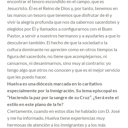
encontrar el tesoro escondido en el campo, que es
Jesucristo. Él es el Reino de Dios y, por tanto, tenemos en
las manos un tesoro que tenemos que disfrutar de él y
vivir la alegría profunda que nos da sabernos sacerdotes y
elegidos por Él y llamados a configurarnos con el Buen
Pastor, a servir a nuestros hermanos y a ayudarles a que lo
descubran también. El hecho de que la sociedad o la
cultura dominante no aprecien como en otros tiempos la
figura del sacerdote, no tiene que acomplejarnos, ni
cansarnos, ni desanimarnos, sino muy al contrario: yo
tengo algo que otros no conocen y que es el mejor servicio
que les puedo hacer.
Huelva es una diócesis marcada en lo caritativo
especialmente por la Inmigración. Su lema episcopal es
“Haciendo la paz por la sangre de su Cruz”. ¿Será este el
estilo en este plano de la fe?
Ciertamente, cuando en estos días he hablado con D. José
y me ha informado, Huelva tiene experiencias muy
hermosas de atención a los inmigrantes y a los más