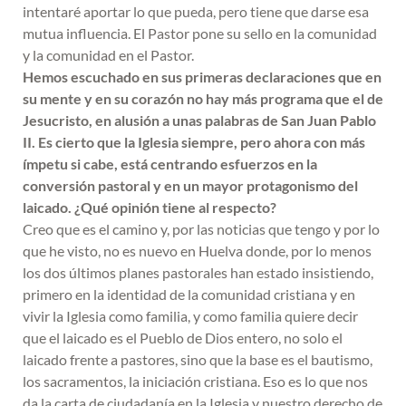
intentaré aportar lo que pueda, pero tiene que darse esa
mutua influencia. El Pastor pone su sello en la comunidad
y la comunidad en el Pastor.
Hemos escuchado en sus primeras declaraciones que en
su mente y en su corazón no hay más programa que el de
Jesucristo, en alusión a unas palabras de San Juan Pablo
II. Es cierto que la Iglesia siempre, pero ahora con más
ímpetu si cabe, está centrando esfuerzos en la
conversión pastoral y en un mayor protagonismo del
laicado. ¿Qué opinión tiene al respecto?
Creo que es el camino y, por las noticias que tengo y por lo
que he visto, no es nuevo en Huelva donde, por lo menos
los dos últimos planes pastorales han estado insistiendo,
primero en la identidad de la comunidad cristiana y en
vivir la Iglesia como familia, y como familia quiere decir
que el laicado es el Pueblo de Dios entero, no solo el
laicado frente a pastores, sino que la base es el bautismo,
los sacramentos, la iniciación cristiana. Eso es lo que nos
da la carta de ciudadanía en la Iglesia y nuestro derecho de