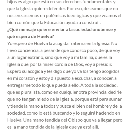
hijos es algo que está en sus derechos fundamentales y
que la Iglesia quiere defender. Por eso, deseamos que no
nos enzarcemos en polémicas ideológicas y que veamos el
bien común que la Educación ayuda a construir.
¿Qué mensaje quiere enviar a la sociedad onubense y
qué espera de Huelva?
Yo espero de Huelva la acogida fraterna en la Iglesia. No
llevo conciencia, a pesar de que conozco poco, de que voy
a un lugar extraño, sino que voy a mi familia, que es la
Iglesia que, por la misericordia de Dios, voy a presidir.
Espero su acogida y les digo que yo ya los tengo acogidos
en mi corazón y estoy dispuesto a escuchar, a conocer, a
entregarme todo lo que pueda a ello. A toda la sociedad,
que es pluralista, como en cualquier otra provincia, decirle
que no tengan miedo de la Iglesia, porque está para sumar
y tiende la mano a todos y busca el bien del hombre y de la
sociedad, como lo está buscando y lo seguirá haciendo en
Huelva. Una mano tendida del Obispo que va a llegar, pero
es la mano tendida de la Iglesia que ya está allí.