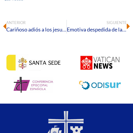
ANTERIOR
SIGUIENTE
Cariñoso adiós a los jesuitas en Huelva
Emotiva despedida de la comunidad jesuita en Huelva