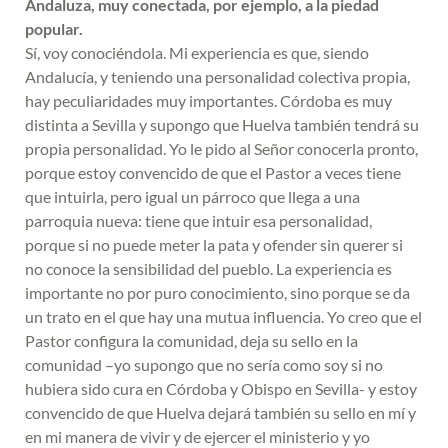
Andaluza, muy conectada, por ejemplo, a la piedad
popular.
Sí, voy conociéndola. Mi experiencia es que, siendo
Andalucía, y teniendo una personalidad colectiva propia,
hay peculiaridades muy importantes. Córdoba es muy
distinta a Sevilla y supongo que Huelva también tendrá su
propia personalidad. Yo le pido al Señor conocerla pronto,
porque estoy convencido de que el Pastor a veces tiene
que intuirla, pero igual un párroco que llega a una
parroquia nueva: tiene que intuir esa personalidad,
porque si no puede meter la pata y ofender sin querer si
no conoce la sensibilidad del pueblo. La experiencia es
importante no por puro conocimiento, sino porque se da
un trato en el que hay una mutua influencia. Yo creo que el
Pastor configura la comunidad, deja su sello en la
comunidad –yo supongo que no sería como soy si no
hubiera sido cura en Córdoba y Obispo en Sevilla- y estoy
convencido de que Huelva dejará también su sello en mí y
en mi manera de vivir y de ejercer el ministerio y yo