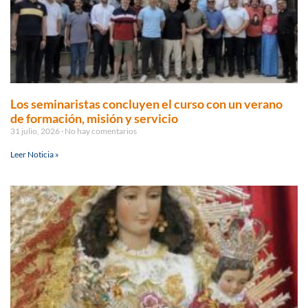
Los seminaristas concluyen el curso con un verano
de formación, misión y servicio
31 julio, 2026
No hay comentarios
Leer Noticia »