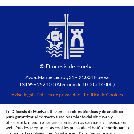
© Diócesis de Huelva
Avda. Manuel Siurot, 31 – 21.004 Huelva
+34 959 252 100 (Atención de 10.00 a 14.00h.)
Aviso legal
|
Política de privacidad
|
Política de Cookies
En
Diócesis de Huelva
utilizamos
cookies técnicas y de analítica
para garantizar el correcto funcionamiento del sitio web y
ofrecerte la mejor experiencia en nuestros servicios y navegación
web. Puedes aceptar estas cookies pulsando el botón "
continuar
" o
configurarlas pulsando en "
configurar
". Para más información