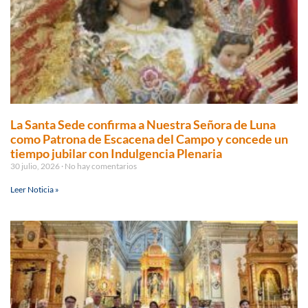
La Santa Sede confirma a Nuestra Señora de Luna
como Patrona de Escacena del Campo y concede un
tiempo jubilar con Indulgencia Plenaria
30 julio, 2026
No hay comentarios
Leer Noticia »