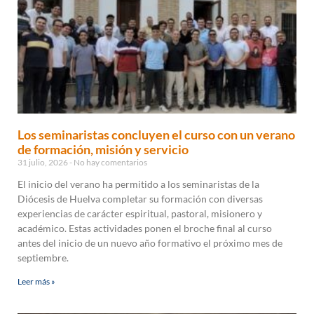
Los seminaristas concluyen el curso con un verano
de formación, misión y servicio
31 julio, 2026
No hay comentarios
El inicio del verano ha permitido a los seminaristas de la
Diócesis de Huelva completar su formación con diversas
experiencias de carácter espiritual, pastoral, misionero y
académico. Estas actividades ponen el broche final al curso
antes del inicio de un nuevo año formativo el próximo mes de
septiembre.
Leer más »