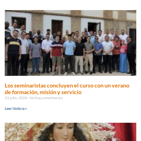
Los seminaristas concluyen el curso con un verano
de formación, misión y servicio
31 julio, 2026
No hay comentarios
Leer Noticia »