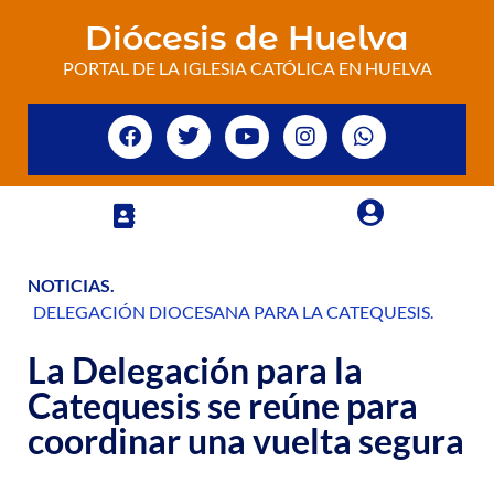
Diócesis de Huelva
PORTAL DE LA IGLESIA CATÓLICA EN HUELVA
NOTICIAS
.
DELEGACIÓN DIOCESANA PARA LA CATEQUESIS
.
La Delegación para la
Catequesis se reúne para
coordinar una vuelta segura