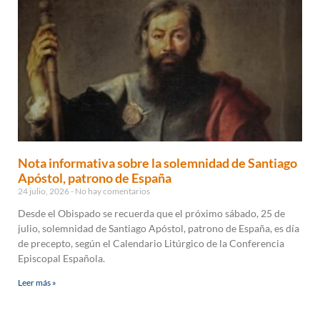
Nota informativa sobre la solemnidad de Santiago
Apóstol, patrono de España
24 julio, 2026
No hay comentarios
Desde el Obispado se recuerda que el próximo sábado, 25 de
julio, solemnidad de Santiago Apóstol, patrono de España, es día
de precepto, según el Calendario Litúrgico de la Conferencia
Episcopal Española.
Leer más »