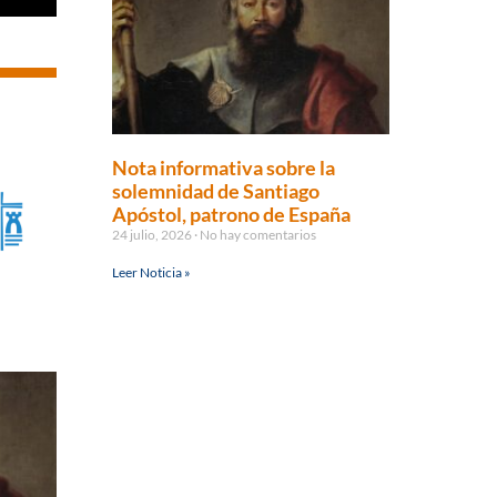
Nota informativa sobre la
solemnidad de Santiago
Apóstol, patrono de España
24 julio, 2026
No hay comentarios
Leer Noticia »