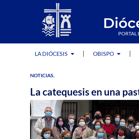
Dióc
PORTAL 
LA DIÓCESIS
OBISPO
NOTICIAS
.
La catequesis en una pas