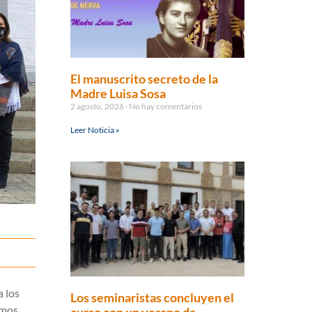
El manuscrito secreto de la
Madre Luisa Sosa
2 agosto, 2026
No hay comentarios
Leer Noticia »
a los
Los seminaristas concluyen el
imos