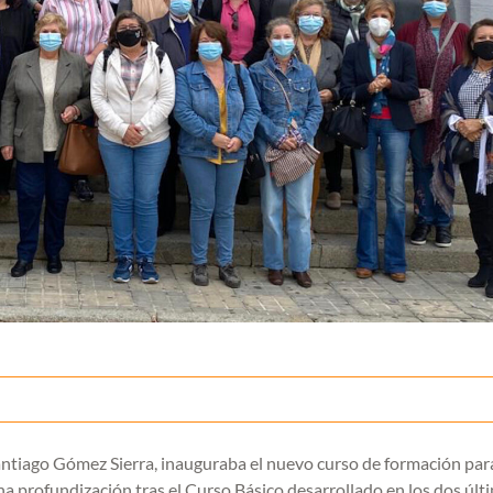
antiago Gómez Sierra, inauguraba el nuevo curso de formación par
a profundización tras el Curso Básico desarrollado en los dos últ