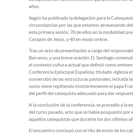
años.
Según ha publicado la delegación para la Catequesis
circunstancias por las que estamos atravesando de
esta primera sesión, 70 de ellos en la modalidad pr
Corazón de Jesús, y 40 en modo online.
Tras un acto de presentación a cargo del responsab
Barranco, y una breve oración, D. Santiago comenzó s
el contexto cultura actual que definió como eminent
Conferencia Episcopal Española, titulado «Iglesia e
conversión de las estructuras pastorales, incluida la 
como viene repitiendo insistentemente el papa Fra
del perfil del catequista adecuado para dar respues
A la conclusión de la conferencia, se procedió a la
del curso pasado, acto que se había pospuesto por 
aquellos catequistas que durante los dos últimos a
El encuentro concluyó con el rito de envío de los c