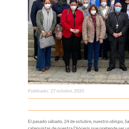
Publicado:
27 octubre, 2020
El pasado sábado, 24 de octubre, nuestro obispo, S
catequistas de nuestra Diócesis que pretende ser un