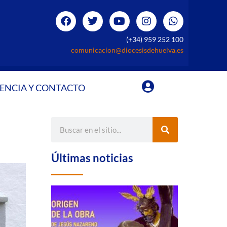
(+34) 959 252 100
comunicacion@diocesisdehuelva.es
ENCIA Y CONTACTO
Últimas noticias