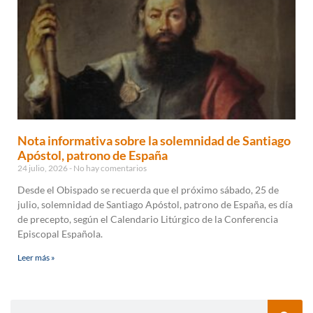
Nota informativa sobre la solemnidad de Santiago
Apóstol, patrono de España
24 julio, 2026
No hay comentarios
Desde el Obispado se recuerda que el próximo sábado, 25 de
julio, solemnidad de Santiago Apóstol, patrono de España, es día
de precepto, según el Calendario Litúrgico de la Conferencia
Episcopal Española.
Leer más »