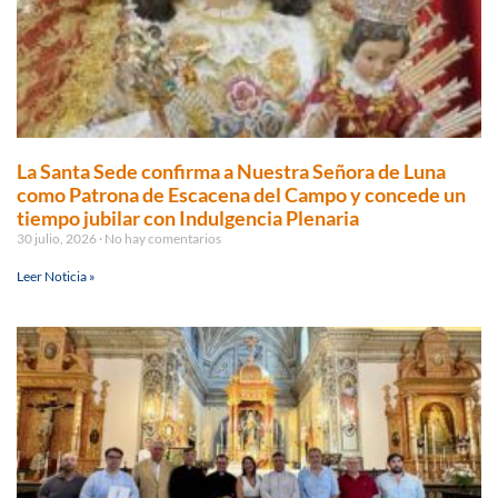
La Santa Sede confirma a Nuestra Señora de Luna
como Patrona de Escacena del Campo y concede un
tiempo jubilar con Indulgencia Plenaria
30 julio, 2026
No hay comentarios
Leer Noticia »