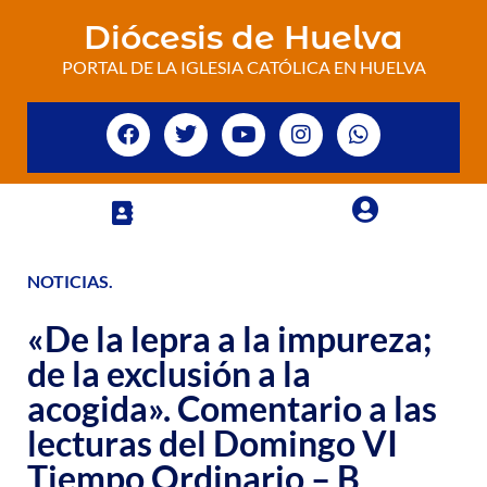
Diócesis de Huelva
PORTAL DE LA IGLESIA CATÓLICA EN HUELVA
NOTICIAS
.
«De la lepra a la impureza;
de la exclusión a la
acogida». Comentario a las
lecturas del Domingo VI
Tiempo Ordinario – B