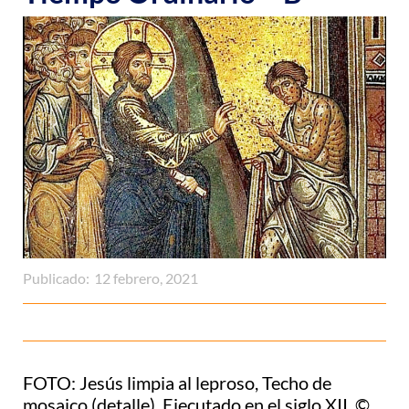
Publicado:
12 febrero, 2021
FOTO: Jesús limpia al leproso, Techo de
mosaico (detalle), Ejecutado en el siglo XII, ©