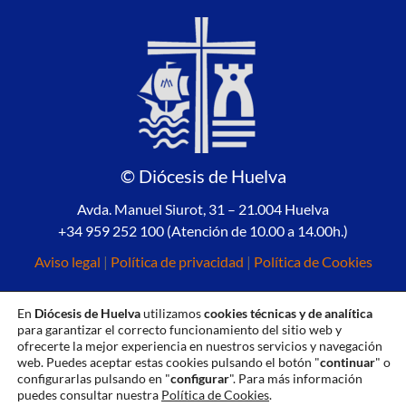
© Diócesis de Huelva
Avda. Manuel Siurot, 31 – 21.004 Huelva
+34 959 252 100 (Atención de 10.00 a 14.00h.)
Aviso legal
|
Política de privacidad
|
Política de Cookies
En
Diócesis de Huelva
utilizamos
cookies técnicas y de analítica
para garantizar el correcto funcionamiento del sitio web y
ofrecerte la mejor experiencia en nuestros servicios y navegación
web. Puedes aceptar estas cookies pulsando el botón "
continuar
" o
configurarlas pulsando en "
configurar
". Para más información
puedes consultar nuestra
Política de Cookies
.