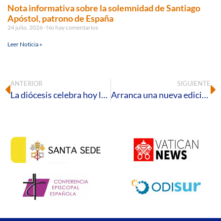
Nota informativa sobre la solemnidad de Santiago
Apóstol, patrono de España
24 julio, 2026
No hay comentarios
Leer Noticia »
ANTERIOR
SIGUIENTE
La diócesis celebra hoy la dedicación de la S.I. Catedral
Arranca una nueva edición de la Semana de Cine Espiritual en Huelva