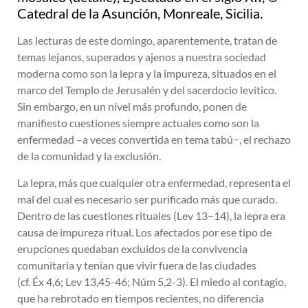
Catedral de la Asunción, Monreale, Sicilia.
Las lecturas de este domingo, aparentemente, tratan de
temas lejanos, superados y ajenos a nuestra sociedad
moderna como son la lepra y la impureza, situados en el
marco del Templo de Jerusalén y del sacerdocio levítico.
Sin embargo, en un nivel más profundo, ponen de
manifiesto cuestiones siempre actuales como son la
enfermedad –a veces convertida en tema tabú−, el rechazo
de la comunidad y la exclusión.
La lepra, más que cualquier otra enfermedad, representa el
mal del cual es necesario ser purificado más que curado.
Dentro de las cuestiones rituales (Lev 13−14), la lepra era
causa de impureza ritual. Los afectados por ese tipo de
erupciones quedaban excluidos de la convivencia
comunitaria y tenían que vivir fuera de las ciudades
(cf. Éx 4,6; Lev 13,45-46; Núm 5,2-3). El miedo al contagio,
que ha rebrotado en tiempos recientes, no diferencia