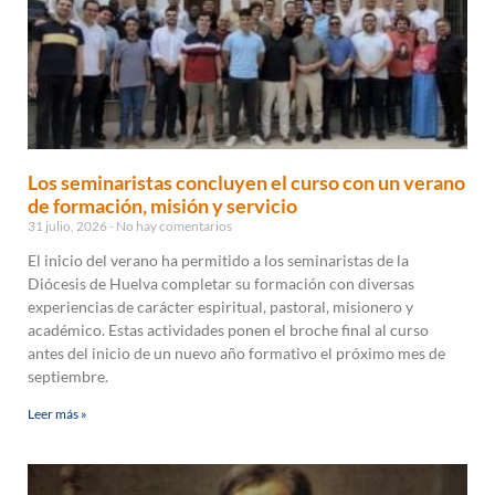
Los seminaristas concluyen el curso con un verano
de formación, misión y servicio
31 julio, 2026
No hay comentarios
El inicio del verano ha permitido a los seminaristas de la
Diócesis de Huelva completar su formación con diversas
experiencias de carácter espiritual, pastoral, misionero y
académico. Estas actividades ponen el broche final al curso
antes del inicio de un nuevo año formativo el próximo mes de
septiembre.
Leer más »