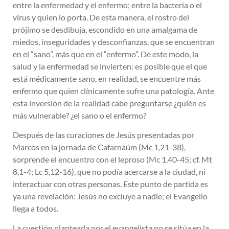
entre la enfermedad y el enfermo; entre la bacteria o el
virus y quien lo porta. De esta manera, el rostro del
prójimo se desdibuja, escondido en una amalgama de
miedos, inseguridades y desconfianzas, que se encuentran
en el “sano”, más que en el “enfermo”. De este modo, la
salud y la enfermedad se invierten: es posible que el que
está médicamente sano, en realidad, se encuentre más
enfermo que quien clínicamente sufre una patología. Ante
esta inversión de la realidad cabe preguntarse ¿quién es
más vulnerable? ¿el sano o el enfermo?
Después de las curaciones de Jesús presentadas por
Marcos en la jornada de Cafarnaúm (Mc 1,21-38),
sorprende el encuentro con el leproso (Mc 1,40-45; cf. Mt
8,1-4; Lc 5,12-16), que no podía acercarse a la ciudad, ni
interactuar con otras personas. Este punto de partida es
ya una revelación: Jesús no excluye a nadie; el Evangelio
llega a todos.
La cuestión planteada por el evangelista no se sitúa en la