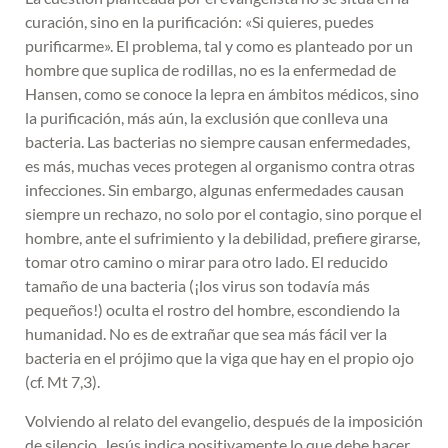
curación, sino en la purificación: «Si quieres, puedes
purificarme». El problema, tal y como es planteado por un
hombre que suplica de rodillas, no es la enfermedad de
Hansen, como se conoce la lepra en ámbitos médicos, sino
la purificación, más aún, la exclusión que conlleva una
bacteria. Las bacterias no siempre causan enfermedades,
es más, muchas veces protegen al organismo contra otras
infecciones. Sin embargo, algunas enfermedades causan
siempre un rechazo, no solo por el contagio, sino porque el
hombre, ante el sufrimiento y la debilidad, prefiere girarse,
tomar otro camino o mirar para otro lado. El reducido
tamaño de una bacteria (¡los virus son todavía más
pequeños!) oculta el rostro del hombre, escondiendo la
humanidad. No es de extrañar que sea más fácil ver la
bacteria en el prójimo que la viga que hay en el propio ojo
(cf. Mt 7,3).
Volviendo al relato del evangelio, después de la imposición
de silencio, Jesús indica positivamente lo que debe hacer.