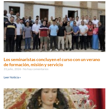
Los seminaristas concluyen el curso con un verano
de formación, misión y servicio
31 julio, 2026
No hay comentarios
Leer Noticia »