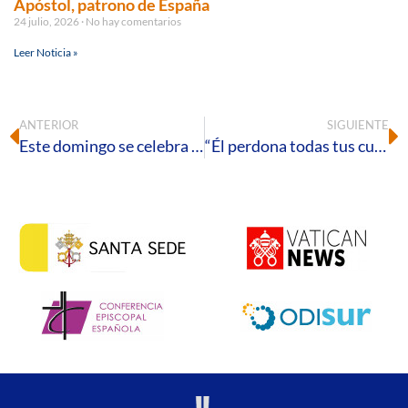
Apóstol, patrono de España
24 julio, 2026
No hay comentarios
Leer Noticia »
ANTERIOR
SIGUIENTE
Este domingo se celebra el Día de Hispanoamérica con el lema «Con María, unidos en la Tribulación»
“Él perdona todas tus culpas”. 24 horas para el Señor 2021