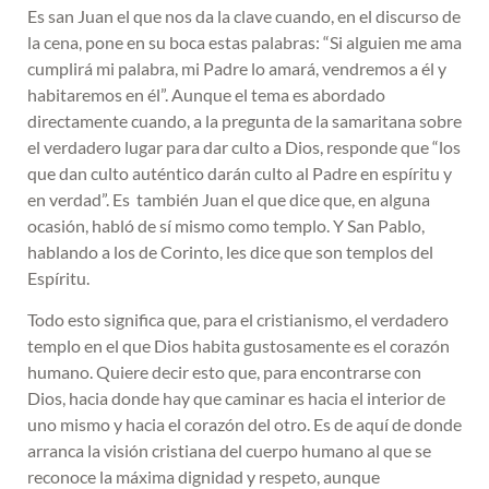
Es san Juan el que nos da la clave cuando, en el discurso de
la cena, pone en su boca estas palabras: “Si alguien me ama
cumplirá mi palabra, mi Padre lo amará, vendremos a él y
habitaremos en él”. Aunque el tema es abordado
directamente cuando, a la pregunta de la samaritana sobre
el verdadero lugar para dar culto a Dios, responde que “los
que dan culto auténtico darán culto al Padre en espíritu y
en verdad”. Es también Juan el que dice que, en alguna
ocasión, habló de sí mismo como templo. Y San Pablo,
hablando a los de Corinto, les dice que son templos del
Espíritu.
Todo esto significa que, para el cristianismo, el verdadero
templo en el que Dios habita gustosamente es el corazón
humano. Quiere decir esto que, para encontrarse con
Dios, hacia donde hay que caminar es hacia el interior de
uno mismo y hacia el corazón del otro. Es de aquí de donde
arranca la visión cristiana del cuerpo humano al que se
reconoce la máxima dignidad y respeto, aunque