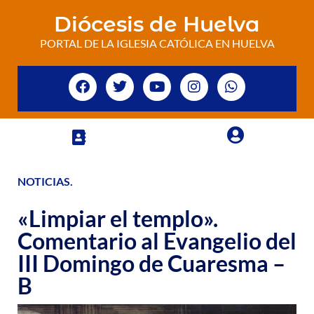
Diócesis de Huelva
PORTAL DE LA IGLESIA CATÓLICA EN HUELVA
NOTICIAS
.
«Limpiar el templo».
Comentario al Evangelio del
III Domingo de Cuaresma –
B