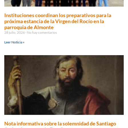
Instituciones coordinan los preparativos para la
próxima estancia de la Virgen del Rocío en la
parroquia de Almonte
28 julio, 2026
No hay comentarios
Leer Noticia »
Nota informativa sobre la solemnidad de Santiago