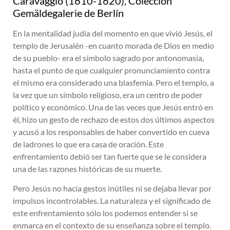
Caravaggio (1610-1620), Colección
Gemäldegalerie de Berlín
En la mentalidad judía del momento en que vivió Jesús, el
templo de Jerusalén -en cuanto morada de Dios en medio
de su pueblo- era el símbolo sagrado por antonomasia,
hasta el punto de que cualquier pronunciamiento contra
el mismo era considerado una blasfemia. Pero el templo, a
la vez que un símbolo religioso, era un centro de poder
político y económico. Una de las veces que Jesús entró en
él, hizo un gesto de rechazo de estos dos últimos aspectos
y acusó a los responsables de haber convertido en cueva
de ladrones lo que era casa de oración. Este
enfrentamiento debió ser tan fuerte que se le considera
una de las razones históricas de su muerte.
Pero Jesús no hacía gestos inútiles ni se dejaba llevar por
impulsos incontrolables. La naturaleza y el significado de
este enfrentamiento sólo los podemos entender si se
enmarca en el contexto de su enseñanza sobre el templo.