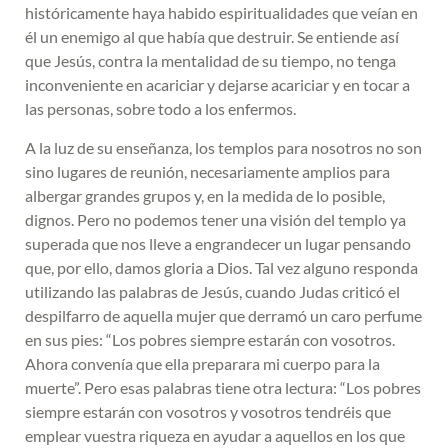
históricamente haya habido espiritualidades que veían en
él un enemigo al que había que destruir. Se entiende así
que Jesús, contra la mentalidad de su tiempo, no tenga
inconveniente en acariciar y dejarse acariciar y en tocar a
las personas, sobre todo a los enfermos.
A la luz de su enseñanza, los templos para nosotros no son
sino lugares de reunión, necesariamente amplios para
albergar grandes grupos y, en la medida de lo posible,
dignos. Pero no podemos tener una visión del templo ya
superada que nos lleve a engrandecer un lugar pensando
que, por ello, damos gloria a Dios. Tal vez alguno responda
utilizando las palabras de Jesús, cuando Judas criticó el
despilfarro de aquella mujer que derramó un caro perfume
en sus pies: “Los pobres siempre estarán con vosotros.
Ahora convenía que ella preparara mi cuerpo para la
muerte”. Pero esas palabras tiene otra lectura: “Los pobres
siempre estarán con vosotros y vosotros tendréis que
emplear vuestra riqueza en ayudar a aquellos en los que