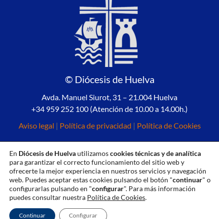
© Diócesis de Huelva
Avda. Manuel Siurot, 31 – 21.004 Huelva
+34 959 252 100 (Atención de 10.00 a 14.00h.)
Aviso legal
|
Política de privacidad
|
Política de Cookies
En
Diócesis de Huelva
utilizamos
cookies técnicas y de analítica
para garantizar el correcto funcionamiento del sitio web y
ofrecerte la mejor experiencia en nuestros servicios y navegación
web. Puedes aceptar estas cookies pulsando el botón "
continuar
" o
configurarlas pulsando en "
configurar
". Para más información
puedes consultar nuestra
Política de Cookies
.
Continuar
Configurar