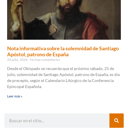
Nota informativa sobre la solemnidad de Santiago
Apóstol, patrono de España
24 julio, 2026
No hay comentarios
Desde el Obispado se recuerda que el próximo sábado, 25 de
julio, solemnidad de Santiago Apóstol, patrono de España, es día
de precepto, según el Calendario Litúrgico de la Conferencia
Episcopal Española.
Leer más »