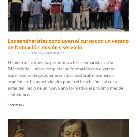
Los seminaristas concluyen el curso con un verano
de formación, misión y servicio
31 julio, 2026
No hay comentarios
El inicio del verano ha permitido a los seminaristas de la
Diócesis de Huelva completar su formación con diversas
experiencias de carácter espiritual, pastoral, misionero y
académico. Estas actividades ponen el broche final al curso
antes del inicio de un nuevo año formativo el próximo mes de
septiembre.
Leer más »