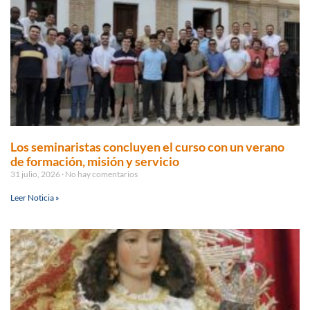
Los seminaristas concluyen el curso con un verano
de formación, misión y servicio
31 julio, 2026
No hay comentarios
Leer Noticia »