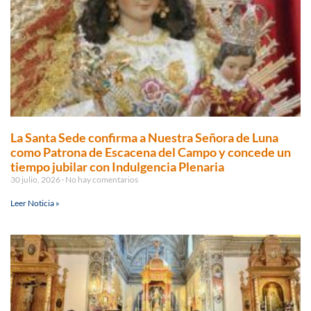
La Santa Sede confirma a Nuestra Señora de Luna
como Patrona de Escacena del Campo y concede un
tiempo jubilar con Indulgencia Plenaria
30 julio, 2026
No hay comentarios
Leer Noticia »