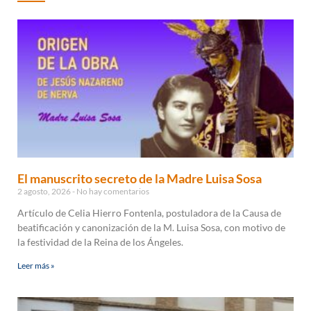
El manuscrito secreto de la Madre Luisa Sosa
2 agosto, 2026
No hay comentarios
Artículo de Celia Hierro Fontenla, postuladora de la Causa de
beatificación y canonización de la M. Luisa Sosa, con motivo de
la festividad de la Reina de los Ángeles.
Leer más »