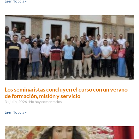
Leer Noticia »
Los seminaristas concluyen el curso con un verano
de formación, misión y servicio
31 julio, 2026
No hay comentarios
Leer Noticia »