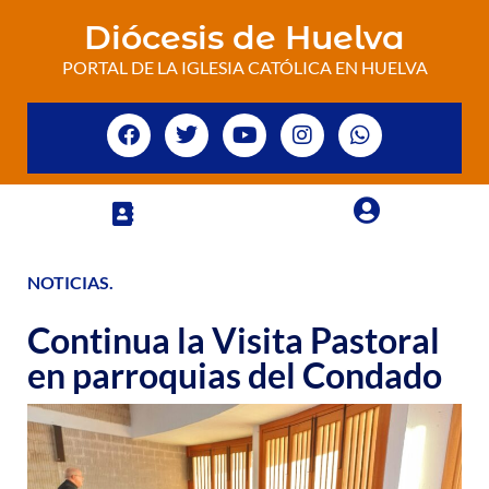
Diócesis de Huelva
PORTAL DE LA IGLESIA CATÓLICA EN HUELVA
NOTICIAS
.
Continua la Visita Pastoral
en parroquias del Condado