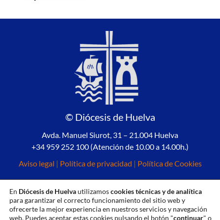
© Diócesis de Huelva
Avda. Manuel Siurot, 31 – 21.004 Huelva
+34 959 252 100 (Atención de 10.00 a 14.00h.)
Aviso legal
|
Política de privacidad
|
Política de Cookies
En
Diócesis de Huelva
utilizamos
cookies técnicas y de analítica
para garantizar el correcto funcionamiento del sitio web y
ofrecerte la mejor experiencia en nuestros servicios y navegación
web. Puedes aceptar estas cookies pulsando el botón "
continuar
" o