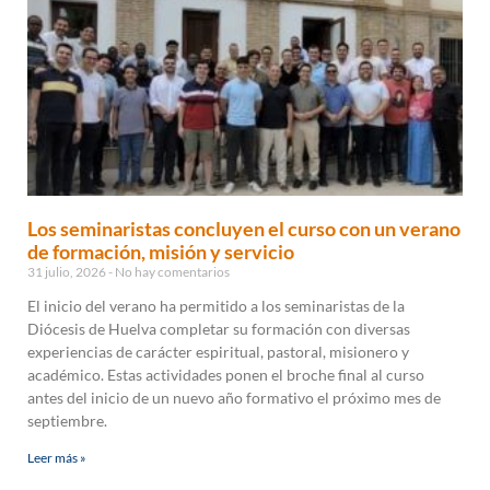
Los seminaristas concluyen el curso con un verano
de formación, misión y servicio
31 julio, 2026
No hay comentarios
El inicio del verano ha permitido a los seminaristas de la
Diócesis de Huelva completar su formación con diversas
experiencias de carácter espiritual, pastoral, misionero y
académico. Estas actividades ponen el broche final al curso
antes del inicio de un nuevo año formativo el próximo mes de
septiembre.
Leer más »