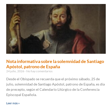
Nota informativa sobre la solemnidad de Santiago
Apóstol, patrono de España
24 julio, 2026
No hay comentarios
Desde el Obispado se recuerda que el próximo sábado, 25 de
julio, solemnidad de Santiago Apóstol, patrono de España, es día
de precepto, según el Calendario Litúrgico de la Conferencia
Episcopal Española.
Leer más »