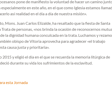
ocesanos pone de manifiesto la voluntad de hacer un camino junto
ta especialmente en este año, en el que como Iglesia estamos llama
cerlo así realidad en el día a día de nuestra misión».
o, Mons. Juan Carlos Elizalde, ha resaltado que la fiesta de Santa
 la Trata de personas, «nos brinda la ocasión de reconocernos mut
 y de la dignidad humana conculcada en la trata. Luchamos y rezam
l también obispo de Vitoria aprovecha para agradecer «el trabajo
a causa justa y prioritaria».
2015 y eligió el día en el que se recuerda la memoria litúrgica de
deció durante su vida los sufrimientos de la esclavitud.
ara esta Jornada