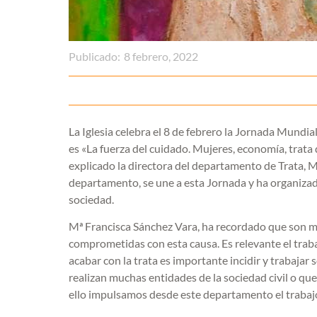
Publicado:
8 febrero, 2022
La Iglesia celebra el 8 de febrero la Jornada Mundia
es «La fuerza del cuidado. Mujeres, economía, trata 
explicado la directora del departamento de Trata, M
departamento, se une a esta Jornada y ha organizado 
sociedad.
Mª Francisca Sánchez Vara, ha recordado que son mu
comprometidas con esta causa. Es relevante el traba
acabar con la trata es importante incidir y trabaja
realizan muchas entidades de la sociedad civil o qu
ello impulsamos desde este departamento el trabajo