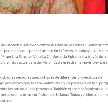
l de Oración y Reflexión contra la Trata de personas. El lema de es
de personas», que pone el acento en la fuerza del cuidado, tal y co
ª Francisca Sánchez Vara. La Conferencia Episcopal, a través de es
distintos actos para dar visibilidad a este drama «invisible» para 
chas las personas que, «a través de diferentes proyectos, están
jo preventivo que se está realizando en los países de origen, porq
r sobre las causas que lo provocan. También el acompañamiento que
e pertenecen a otras confesiones cristianas. Todas y todos sumamo
 en red.