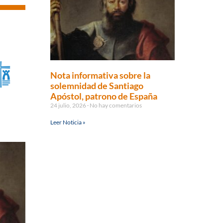
Nota informativa sobre la
solemnidad de Santiago
Apóstol, patrono de España
24 julio, 2026
No hay comentarios
Leer Noticia »