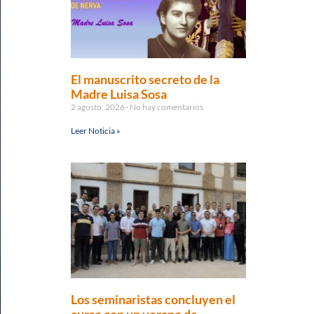
El manuscrito secreto de la
Madre Luisa Sosa
2 agosto, 2026
No hay comentarios
Leer Noticia »
Los seminaristas concluyen el