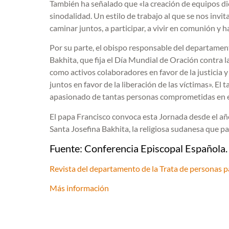
También ha señalado que «la creación de equipos di
sinodalidad. Un estilo de trabajo al que se nos invi
caminar juntos, a participar, a vivir en comunión y ha
Por su parte, el obispo responsable del departament
Bakhita, que fija el Día Mundial de Oración contra
como activos colaboradores en favor de la justicia
juntos en favor de la liberación de las víctimas». E
apasionado de tantas personas comprometidas en est
El papa Francisco convoca esta Jornada desde el año 
Santa Josefina Bakhita, la religiosa sudanesa que pa
Fuente: Conferencia Episcopal Española.
Revista del departamento de la Trata de personas p
Más información