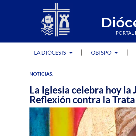
Dióc
PORTAL 
LA DIÓCESIS
OBISPO
NOTICIAS
.
La Iglesia celebra hoy l
Reflexión contra la Trat