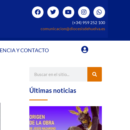
(+34) 959 252 100
comunicacion@diocesisdehuelva.es
ENCIA Y CONTACTO
Últimas noticias