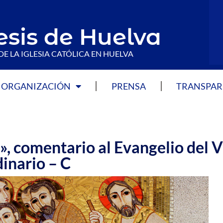
esis de Huelva
DE LA IGLESIA CATÓLICA EN HUELVA
ORGANIZACIÓN
PRENSA
TRANSPAR
, comentario al Evangelio del V
inario – C