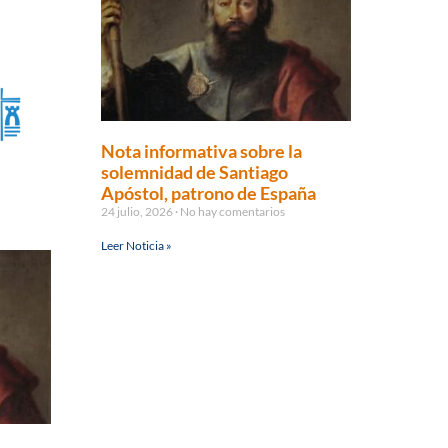
Nota informativa sobre la
solemnidad de Santiago
Apóstol, patrono de España
24 julio, 2026
No hay comentarios
Leer Noticia »