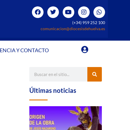
(+34) 959 252 100
comunicacion@diocesisdehuelva.es
ENCIA Y CONTACTO
Últimas noticias