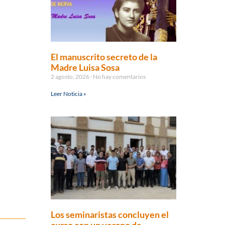
El manuscrito secreto de la
Madre Luisa Sosa
2 agosto, 2026
No hay comentarios
Leer Noticia »
Los seminaristas concluyen el