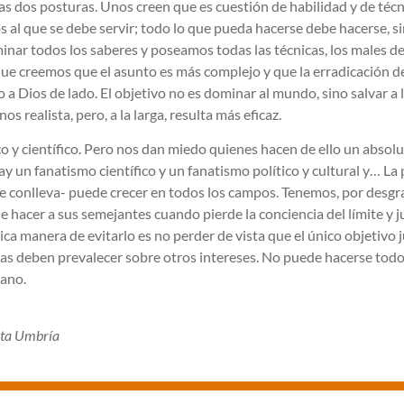
 dos posturas. Unos creen que es cuestión de habilidad y de técn
ios al que se debe servir; todo lo que pueda hacerse debe hacerse, s
inar todos los saberes y poseamos todas las técnicas, los males de
ue creemos que el asunto es más complejo y que la erradicación de
 a Dios de lado. El objetivo no es dominar al mundo, sino salvar a 
 realista, pero, a la larga, resulta más eficaz.
o y científico. Pero nos dan miedo quienes hacen de ello un absol
ay un fanatismo científico y un fanatismo político y cultural y… La
ue conlleva- puede crecer en todos los campos. Tenemos, por desgra
hacer a sus semejantes cuando pierde la conciencia del límite y ju
ica manera de evitarlo es no perder de vista que el único objetivo 
ticas deben prevalecer sobre otros intereses. No puede hacerse todo
mano.
unta Umbría