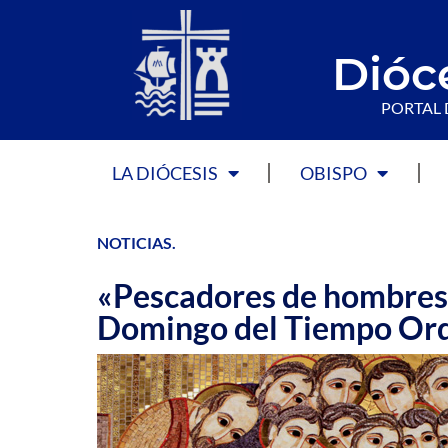
Dióc
PORTAL 
LA DIÓCESIS
OBISPO
NOTICIAS
.
«Pescadores de hombres»
Domingo del Tiempo Ord