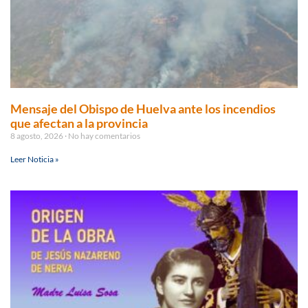
Mensaje del Obispo de Huelva ante los incendios
que afectan a la provincia
8 agosto, 2026
No hay comentarios
Leer Noticia »