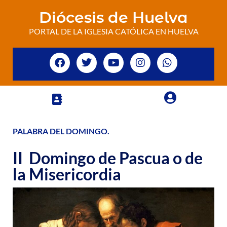
Diócesis de Huelva
PORTAL DE LA IGLESIA CATÓLICA EN HUELVA
PALABRA DEL DOMINGO
.
II Domingo de Pascua o de
la Misericordia