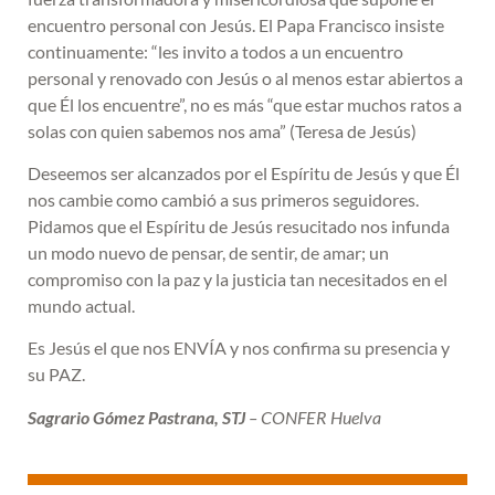
encuentro personal con Jesús. El Papa Francisco insiste
continuamente: “les invito a todos a un encuentro
personal y renovado con Jesús o al menos estar abiertos a
que Él los encuentre”, no es más “que estar muchos ratos a
solas con quien sabemos nos ama” (Teresa de Jesús)
Deseemos ser alcanzados por el Espíritu de Jesús y que Él
nos cambie como cambió a sus primeros seguidores.
Pidamos que el Espíritu de Jesús resucitado nos infunda
un modo nuevo de pensar, de sentir, de amar; un
compromiso con la paz y la justicia tan necesitados en el
mundo actual.
Es Jesús el que nos ENVÍA y nos confirma su presencia y
su PAZ.
Sagrario Gómez Pastrana, STJ
– CONFER Huelva