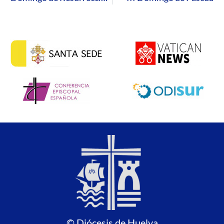
© Diócesis de Huelva