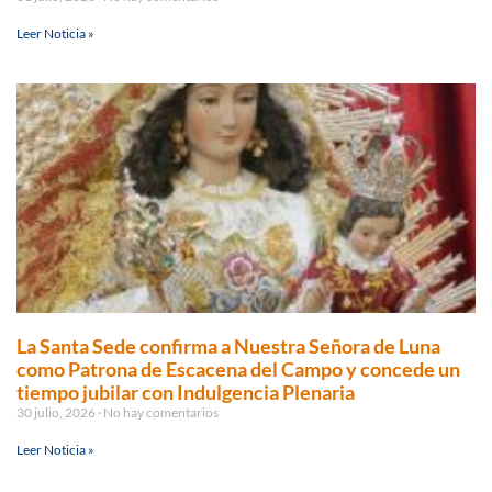
Leer Noticia »
La Santa Sede confirma a Nuestra Señora de Luna
como Patrona de Escacena del Campo y concede un
tiempo jubilar con Indulgencia Plenaria
30 julio, 2026
No hay comentarios
Leer Noticia »