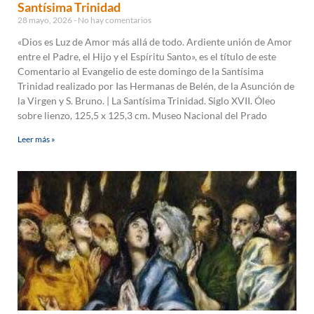
Santísima Trinidad
28 mayo, 2026
No hay comentarios
«Dios es Luz de Amor más allá de todo. Ardiente unión de Amor
entre el Padre, el Hijo y el Espíritu Santo», es el título de este
Comentario al Evangelio de este domingo de la Santísima
Trinidad realizado por Ias Hermanas de Belén, de la Asunción de
la Virgen y S. Bruno. | La Santísima Trinidad. Siglo XVII. Óleo
sobre lienzo, 125,5 x 125,3 cm. Museo Nacional del Prado
Leer más »