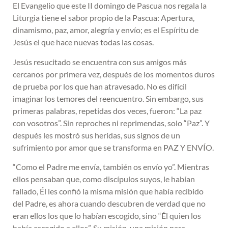
El Evangelio que este II domingo de Pascua nos regala la
Liturgia tiene el sabor propio de la Pascua: Apertura,
dinamismo, paz, amor, alegría y envío; es el Espíritu de
Jesús el que hace nuevas todas las cosas.
Jesús resucitado se encuentra con sus amigos más
cercanos por primera vez, después de los momentos duros
de prueba por los que han atravesado. No es difícil
imaginar los temores del reencuentro. Sin embargo, sus
primeras palabras, repetidas dos veces, fueron: “La paz
con vosotros”. Sin reproches ni reprimendas, solo “Paz”. Y
después les mostró sus heridas, sus signos de un
sufrimiento por amor que se transforma en PAZ Y ENVÍO.
“Como el Padre me envía, también os envío yo”. Mientras
ellos pensaban que, como discípulos suyos, le habían
fallado, Él les confió la misma misión que había recibido
del Padre, es ahora cuando descubren de verdad que no
eran ellos los que lo habían escogido, sino “Él quien los
había escogido a ellos”. Su misión, una misión para