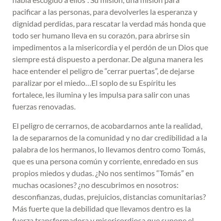
pacificar a las personas, para devolverles la esperanza y
dignidad perdidas, para rescatar la verdad más honda que
todo ser humano lleva en su corazón, para abrirse sin
impedimentos a la misericordia y el perdón de un Dios que
siempre está dispuesto a perdonar. De alguna manera les
hace entender el peligro de “cerrar puertas”, de dejarse
paralizar por el miedo…El soplo de su Espíritu les
fortalece, les ilumina y les impulsa para salir con unas
fuerzas renovadas.
El peligro de cerrarnos, de acobardarnos ante la realidad,
la de separarnos de la comunidad y no dar credibilidad a la
palabra de los hermanos, lo llevamos dentro como Tomás,
que es una persona común y corriente, enredado en sus
propios miedos y dudas. ¿No nos sentimos “Tomás” en
muchas ocasiones? ¿no descubrimos en nosotros:
desconfianzas, dudas, prejuicios, distancias comunitarias?
Más fuerte que la debilidad que llevamos dentro es la
fuerza transformadora y misericordiosa que supone el