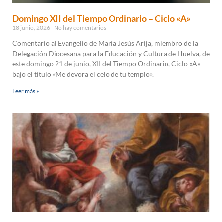
Domingo XII del Tiempo Ordinario – Ciclo «A»
18 junio, 2026
No hay comentarios
Comentario al Evangelio de María Jesús Arija, miembro de la
Delegación Diocesana para la Educación y Cultura de Huelva, de
este domingo 21 de junio, XII del Tiempo Ordinario, Ciclo «A»
bajo el título «Me devora el celo de tu templo».
Leer más »