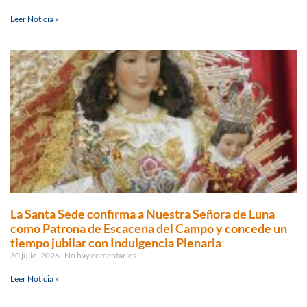
Leer Noticia »
La Santa Sede confirma a Nuestra Señora de Luna
como Patrona de Escacena del Campo y concede un
tiempo jubilar con Indulgencia Plenaria
30 julio, 2026
No hay comentarios
Leer Noticia »