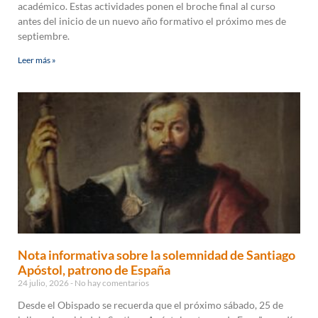
académico. Estas actividades ponen el broche final al curso
antes del inicio de un nuevo año formativo el próximo mes de
septiembre.
Leer más »
Nota informativa sobre la solemnidad de Santiago
Apóstol, patrono de España
24 julio, 2026
No hay comentarios
Desde el Obispado se recuerda que el próximo sábado, 25 de