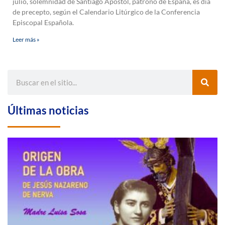
julio, solemnidad de Santiago Apóstol, patrono de España, es día
de precepto, según el Calendario Litúrgico de la Conferencia
Episcopal Española.
Leer más »
Últimas noticias