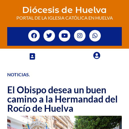
Diócesis de Huelva
PORTAL DE LA IGLESIA CATÓLICA EN HUELVA
NOTICIAS
.
El Obispo desea un buen
camino a la Hermandad del
Rocío de Huelva