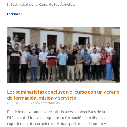
la festividad de la Reina de los Ángeles.
Leer más »
Los seminaristas concluyen el curso con un verano
de formación, misión y servicio
31 julio, 2026
No hay comentarios
El inicio del verano ha permitido a los seminaristas de la
Diócesis de Huelva completar su formación con diversas
experiencias de carácter espiritual, pastoral, misionero y