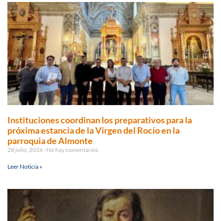
Instituciones coordinan los preparativos para la
próxima estancia de la Virgen del Rocío en la
parroquia de Almonte
28 julio, 2026
No hay comentarios
Leer Noticia »