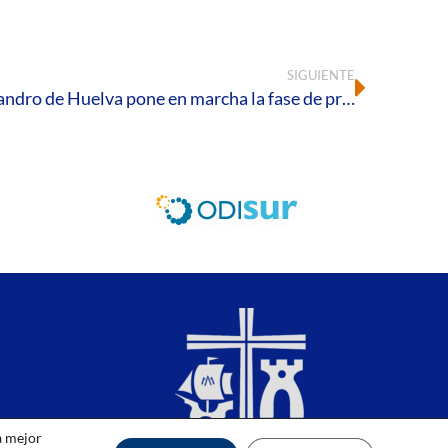
SIGUIENTE
El Instituto Teológico San Leandro de Huelva pone en marcha la fase de preinscripción para adquirir la DECA
a mejor