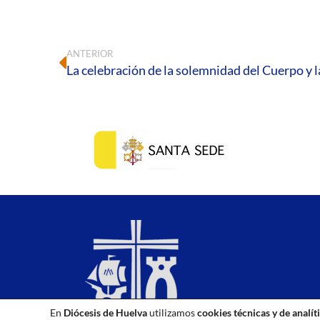
ANTERIOR
En
Diócesis de Huelva
utilizamos
cookies técnicas y de analít