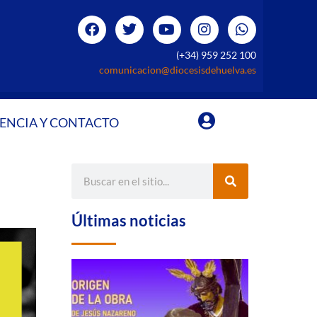
(+34) 959 252 100
comunicacion@diocesisdehuelva.es
ENCIA Y CONTACTO
Últimas noticias