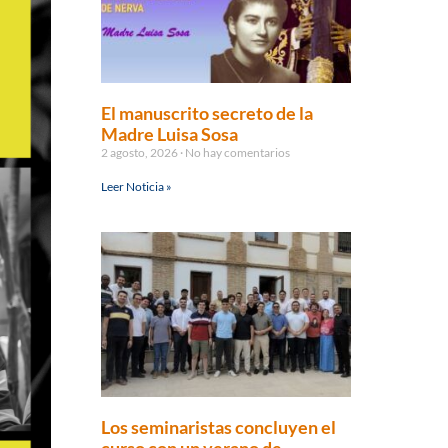
El manuscrito secreto de la
Madre Luisa Sosa
2 agosto, 2026
No hay comentarios
Leer Noticia »
Los seminaristas concluyen el