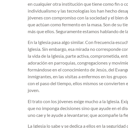
en cualquier otra institución que tiene como fin o 
individualismo y las tecnologías los han hecho desa
jóvenes con compromiso con la sociedad y el bien 
que actúan como fermento en la masa. Son de su t
más que ellos. Seguramente estamos hablando de l
En la Iglesia pasa algo similar. Con frecuencia escu
Iglesia. Sin embargo, esa mirada no corresponde con
la vida de la Iglesia, parte activa, comprometida, 
adoración en parroquias, congregaciones y movimie
formándose en el conocimiento de Jesús, del Evangel
inmigrantes, en las visitas a enfermos en los grupo
con el paso del tiempo, ellos mismos se convierten 
joven.
El trato con los jóvenes exige mucho a la Iglesia. 
que no imponga decisiones sino que ayude en el di
uno cae y le ayude a levantarse; que acompañe la fies
La Iglesia lo sabe y se dedica a ellos en la seguridad