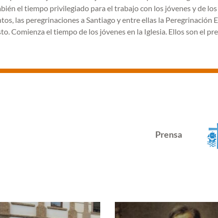
ién el tiempo privilegiado para el trabajo con los jóvenes y de los
os, las peregrinaciones a Santiago y entre ellas la Peregrinación
. Comienza el tiempo de los jóvenes en la Iglesia. Ellos son el pr
Prensa