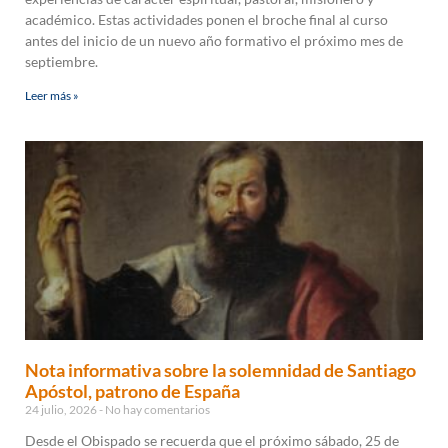
académico. Estas actividades ponen el broche final al curso
antes del inicio de un nuevo año formativo el próximo mes de
septiembre.
Leer más »
Nota informativa sobre la solemnidad de Santiago
Apóstol, patrono de España
24 julio, 2026
No hay comentarios
Desde el Obispado se recuerda que el próximo sábado, 25 de