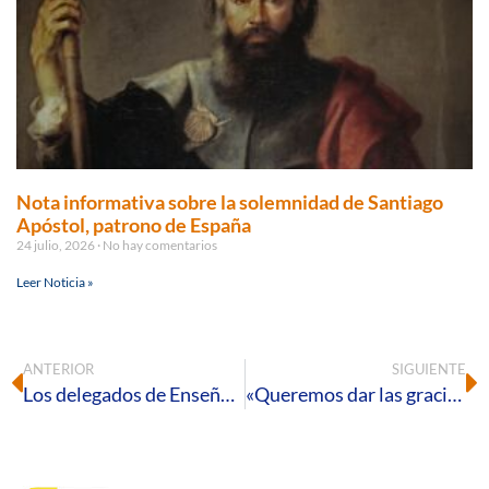
Nota informativa sobre la solemnidad de Santiago
Apóstol, patrono de España
24 julio, 2026
No hay comentarios
Leer Noticia »
ANTERIOR
SIGUIENTE
Los delegados de Enseñanza de Andalucía se reúnen en Cádiz
«Queremos dar las gracias a todas las personas que nos habéis ayudado a contagiar solidaridad y a hacer visible el rostro de los millones de personas que siguen pasando hambre en el mundo»