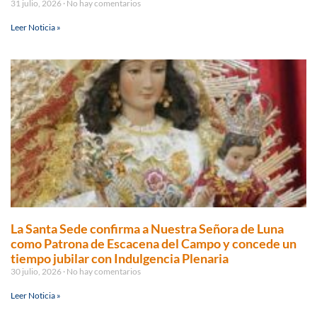
31 julio, 2026
No hay comentarios
Leer Noticia »
La Santa Sede confirma a Nuestra Señora de Luna
como Patrona de Escacena del Campo y concede un
tiempo jubilar con Indulgencia Plenaria
30 julio, 2026
No hay comentarios
Leer Noticia »