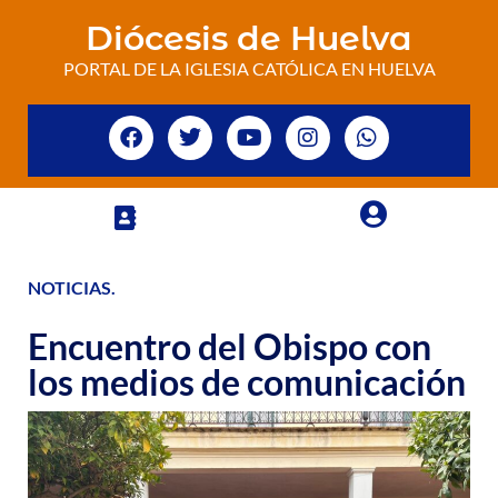
Diócesis de Huelva
PORTAL DE LA IGLESIA CATÓLICA EN HUELVA
NOTICIAS
.
Encuentro del Obispo con
los medios de comunicación