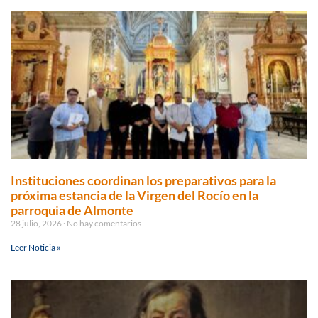
Instituciones coordinan los preparativos para la
próxima estancia de la Virgen del Rocío en la
parroquia de Almonte
28 julio, 2026
No hay comentarios
Leer Noticia »