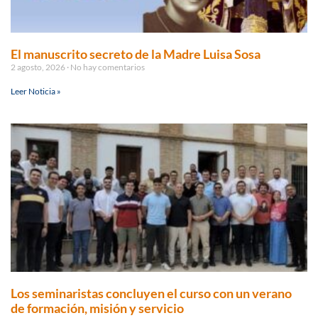
El manuscrito secreto de la Madre Luisa Sosa
2 agosto, 2026
No hay comentarios
Leer Noticia »
Los seminaristas concluyen el curso con un verano
de formación, misión y servicio