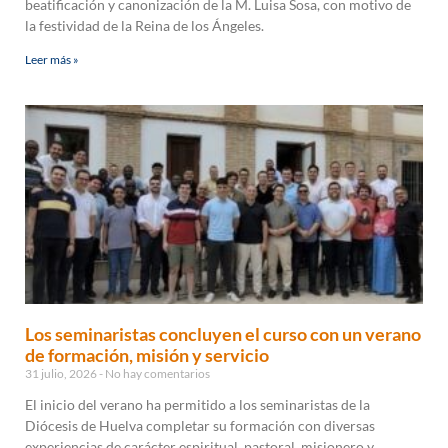
beatificación y canonización de la M. Luisa Sosa, con motivo de
la festividad de la Reina de los Ángeles.
Leer más »
Los seminaristas concluyen el curso con un verano
de formación, misión y servicio
31 julio, 2026
No hay comentarios
El inicio del verano ha permitido a los seminaristas de la
Diócesis de Huelva completar su formación con diversas
experiencias de carácter espiritual, pastoral, misionero y