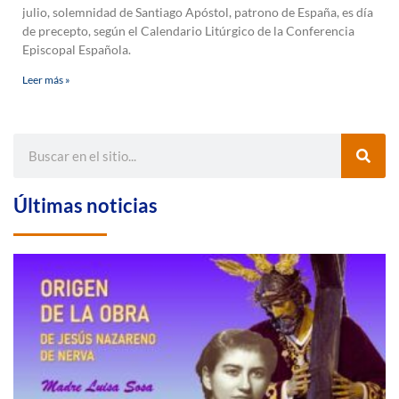
julio, solemnidad de Santiago Apóstol, patrono de España, es día
de precepto, según el Calendario Litúrgico de la Conferencia
Episcopal Española.
Leer más »
Últimas noticias