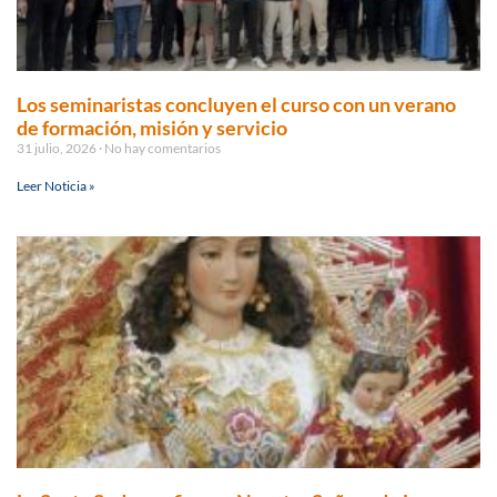
Los seminaristas concluyen el curso con un verano
de formación, misión y servicio
31 julio, 2026
No hay comentarios
Leer Noticia »