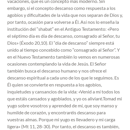
vacaciones, que es un concepto más moderno. Sin
embargo, sí el concepto descanso como respuesta a los
agobios y dificultades de la vida que nos separan de Dios y,
por tanto, ocasión para volverse a Él. Así nos lo enseña la
institución del “shabat” en el Antiguo Testamento: «Pero
el séptimo día es día de descanso, consagrado al Señor, tu
Dios» (Éxodo 20,10). El “día de descanso” siempre está
unido al tiempo concebido como “consagrado al Señor”. Y
en el Nuevo Testamento también lo vemos en numerosas
ocasiones contemplando la vida de Jesús. El Señor
también busca el descanso humano y nos ofrece el
descanso espiritual a cada uno de los que le seguimos. Es
Él quien se convierte en respuesta a los agobios,
inquietudes y cansancios de la vida: «Venid a mí todos los
que estáis cansados y agobiados, y yo os aliviaré.Tomad mi
yugo sobre vosotros y aprended de mí, que soy manso y
humilde de corazón, y encontraréis descanso para
vuestras almas. Porque mi yugo es llevadero y mi carga
ligera» (Mt 11, 28-30). Por tanto, el descanso es también,