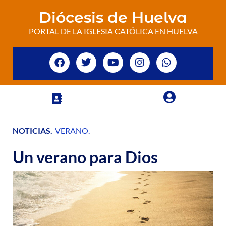
Diócesis de Huelva
PORTAL DE LA IGLESIA CATÓLICA EN HUELVA
NOTICIAS
.
VERANO
.
Un verano para Dios