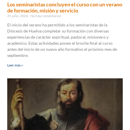
Los seminaristas concluyen el curso con un verano
de formación, misión y servicio
31 julio, 2026
No hay comentarios
El inicio del verano ha permitido a los seminaristas de la
Diócesis de Huelva completar su formación con diversas
experiencias de carácter espiritual, pastoral, misionero y
académico. Estas actividades ponen el broche final al curso
antes del inicio de un nuevo año formativo el próximo mes de
septiembre.
Leer más »