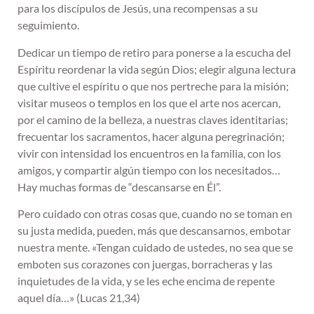
para los discípulos de Jesús, una recompensas a su
seguimiento.
Dedicar un tiempo de retiro para ponerse a la escucha del
Espíritu reordenar la vida según Dios; elegir alguna lectura
que cultive el espíritu o que nos pertreche para la misión;
visitar museos o templos en los que el arte nos acercan,
por el camino de la belleza, a nuestras claves identitarias;
frecuentar los sacramentos, hacer alguna peregrinación;
vivir con intensidad los encuentros en la familia, con los
amigos, y compartir algún tiempo con los necesitados…
Hay muchas formas de “descansarse en Él”.
Pero cuidado con otras cosas que, cuando no se toman en
su justa medida, pueden, más que descansarnos, embotar
nuestra mente. «Tengan cuidado de ustedes, no sea que se
emboten sus corazones con juergas, borracheras y las
inquietudes de la vida, y se les eche encima de repente
aquel día…» (Lucas 21,34)