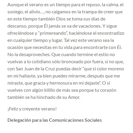
Aunque el verano es un tiempo para el reposo, la calma, el
sosiego, el alivio…, no caigamos en la trampa de creer que
en este tiempo también Dios se toma sus días de
descanso, porque Él jamás se va de vacaciones. Y sigue
ofreciéndose y “primereando”, haciéndose el encontradizo
en cualquier tiempo y lugar. Tal vez este verano sea la
ocasión que necesitas en tu vida para encontrarte con Él.
No la desaproveches. Que cuando termine el estío no
vuelvas a lo cotidiano sólo bronceado por fuera, si no que,
con San Juan de la Cruz puedas decir “que si color moreno
en mí hallaste, ya bien puedes mirarme, después que me
miraste, que gracia y hermosura en mí dejaste”. O si
vuelves con algún kilillo de más sea porque tu corazón
también se ha hinchado de su Amor.
¡Feliz y creyente verano!
Delegación para las Comunicaciones Sociales