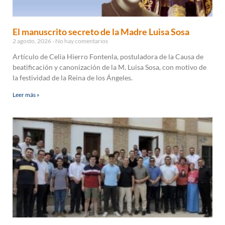
El manuscrito secreto de la Madre Luisa Sosa
2 agosto, 2026
No hay comentarios
Artículo de Celia Hierro Fontenla, postuladora de la Causa de
beatificación y canonización de la M. Luisa Sosa, con motivo de
la festividad de la Reina de los Ángeles.
Leer más »