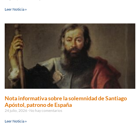
Leer Noticia »
Nota informativa sobre la solemnidad de Santiago
Apóstol, patrono de España
24 julio, 2026
No hay comentarios
Leer Noticia »