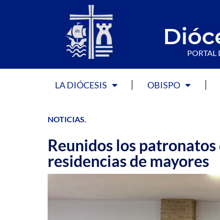
Dióc
PORTAL 
LA DIÓCESIS
OBISPO
NOTICIAS
.
Reunidos los patronatos 
residencias de mayores