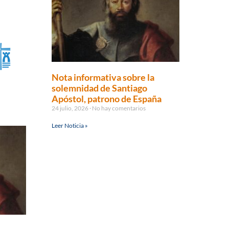
Nota informativa sobre la
solemnidad de Santiago
Apóstol, patrono de España
24 julio, 2026
No hay comentarios
Leer Noticia »