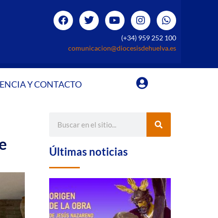
(+34) 959 252 100
comunicacion@diocesisdehuelva.es
ENCIA Y CONTACTO
e
Últimas noticias