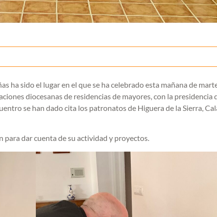
ñas ha sido el lugar en el que se ha celebrado esta mañana de mart
daciones diocesanas de residencias de mayores, con la presidencia 
ntro se han dado cita los patronatos de Higuera de la Sierra, Cal
n para dar cuenta de su actividad y proyectos.