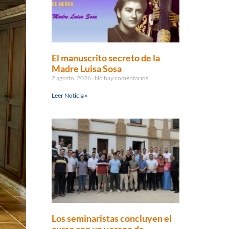
El manuscrito secreto de la
Madre Luisa Sosa
2 agosto, 2026
No hay comentarios
Leer Noticia »
Los seminaristas concluyen el