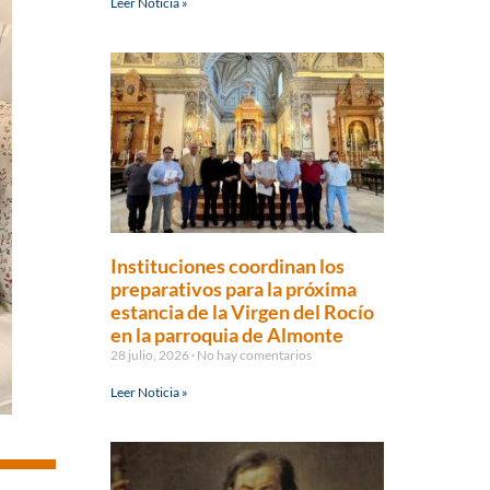
Leer Noticia »
Instituciones coordinan los
preparativos para la próxima
estancia de la Virgen del Rocío
en la parroquia de Almonte
28 julio, 2026
No hay comentarios
Leer Noticia »