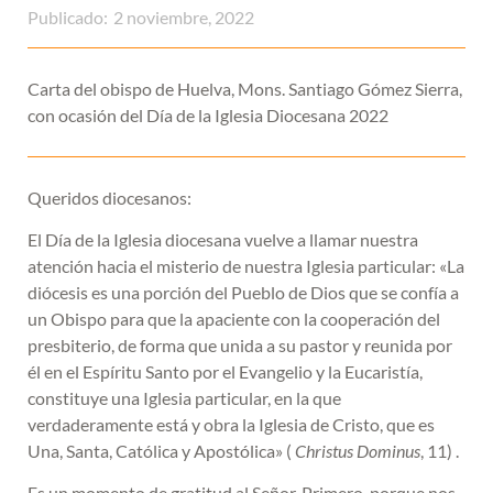
Publicado:
2 noviembre, 2022
Carta del obispo de Huelva, Mons. Santiago Gómez Sierra,
con ocasión del Día de la Iglesia Diocesana 2022
Queridos diocesanos:
El Día de la Iglesia diocesana vuelve a llamar nuestra
atención hacia el misterio de nuestra Iglesia particular: «La
diócesis es una porción del Pueblo de Dios que se confía a
un Obispo para que la apaciente con la cooperación del
presbiterio, de forma que unida a su pastor y reunida por
él en el Espíritu Santo por el Evangelio y la Eucaristía,
constituye una Iglesia particular, en la que
verdaderamente está y obra la Iglesia de Cristo, que es
Una, Santa, Católica y Apostólica» (
Christus Dominus
, 11) .
Es un momento de gratitud al Señor. Primero, porque nos