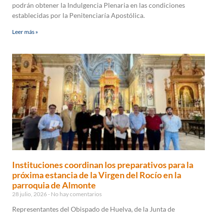
podrán obtener la Indulgencia Plenaria en las condiciones
establecidas por la Penitenciaría Apostólica.
Leer más »
Instituciones coordinan los preparativos para la
próxima estancia de la Virgen del Rocío en la
parroquia de Almonte
28 julio, 2026
No hay comentarios
Representantes del Obispado de Huelva, de la Junta de