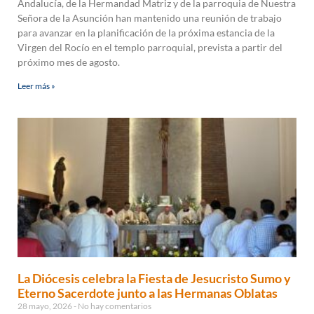
Andalucía, de la Hermandad Matriz y de la parroquia de Nuestra
Señora de la Asunción han mantenido una reunión de trabajo
para avanzar en la planificación de la próxima estancia de la
Virgen del Rocío en el templo parroquial, prevista a partir del
próximo mes de agosto.
Leer más »
La Diócesis celebra la Fiesta de Jesucristo Sumo y
Eterno Sacerdote junto a las Hermanas Oblatas
28 mayo, 2026
No hay comentarios