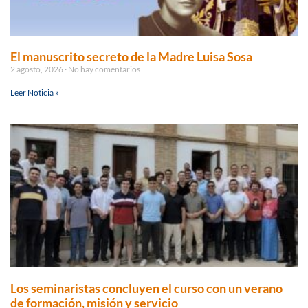
El manuscrito secreto de la Madre Luisa Sosa
2 agosto, 2026
No hay comentarios
Leer Noticia »
Los seminaristas concluyen el curso con un verano
de formación, misión y servicio