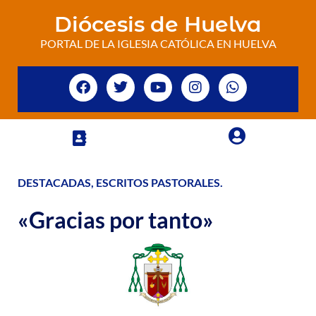
Diócesis de Huelva
PORTAL DE LA IGLESIA CATÓLICA EN HUELVA
DESTACADAS
,
ESCRITOS PASTORALES
.
«Gracias por tanto»