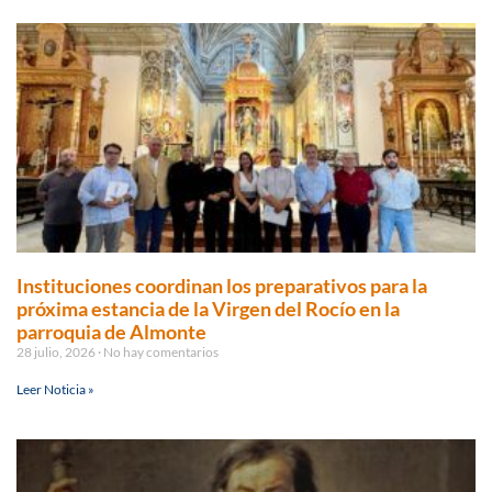
Instituciones coordinan los preparativos para la
próxima estancia de la Virgen del Rocío en la
parroquia de Almonte
28 julio, 2026
No hay comentarios
Leer Noticia »