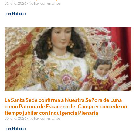
31 julio, 2026
No hay comentarios
Leer Noticia »
La Santa Sede confirma a Nuestra Señora de Luna
como Patrona de Escacena del Campo y concede un
tiempo jubilar con Indulgencia Plenaria
30 julio, 2026
No hay comentarios
Leer Noticia »