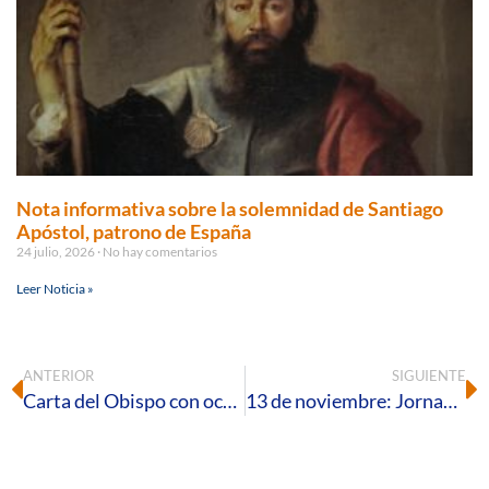
Nota informativa sobre la solemnidad de Santiago
Apóstol, patrono de España
24 julio, 2026
No hay comentarios
Leer Noticia »
ANTERIOR
SIGUIENTE
Carta del Obispo con ocasión del DOMUND 2022
13 de noviembre: Jornada Mundial de los Pobres 2022