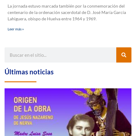
La jornada estuvo marcada también por la conmemoración del
centenario de la ordenación sacerdotal de D. José María García
Lahiguera, obispo de Huelva entre 1964 y 1969.
Leer más »
Últimas noticias