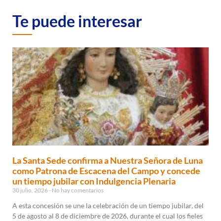
Te puede interesar
La Santa Sede confirma a Nuestra Señora de Luna
como Patrona de Escacena del Campo y concede
un tiempo jubilar con Indulgencia Plenaria
30 julio, 2026
No hay comentarios
A esta concesión se une la celebración de un tiempo jubilar, del
5 de agosto al 8 de diciembre de 2026, durante el cual los fieles