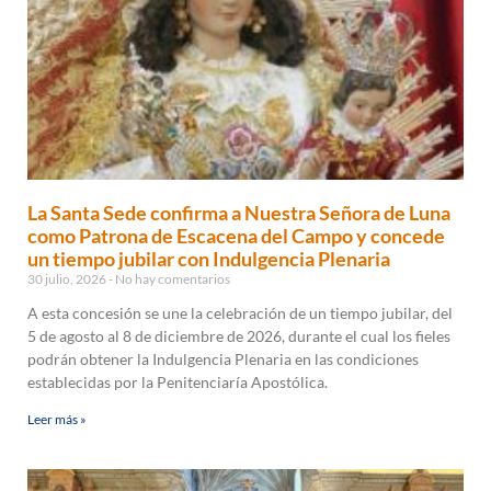
La Santa Sede confirma a Nuestra Señora de Luna
como Patrona de Escacena del Campo y concede
un tiempo jubilar con Indulgencia Plenaria
30 julio, 2026
No hay comentarios
A esta concesión se une la celebración de un tiempo jubilar, del
5 de agosto al 8 de diciembre de 2026, durante el cual los fieles
podrán obtener la Indulgencia Plenaria en las condiciones
establecidas por la Penitenciaría Apostólica.
Leer más »