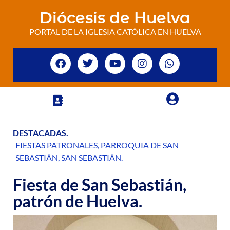
Diócesis de Huelva
PORTAL DE LA IGLESIA CATÓLICA EN HUELVA
DESTACADAS
.
FIESTAS PATRONALES
,
PARROQUIA DE SAN
SEBASTIÁN
,
SAN SEBASTIÁN
.
Fiesta de San Sebastián,
patrón de Huelva.