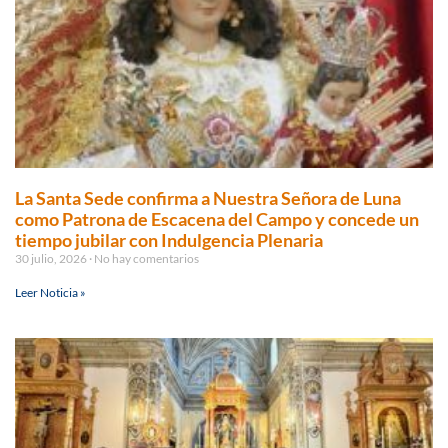
La Santa Sede confirma a Nuestra Señora de Luna
como Patrona de Escacena del Campo y concede un
tiempo jubilar con Indulgencia Plenaria
30 julio, 2026
No hay comentarios
Leer Noticia »