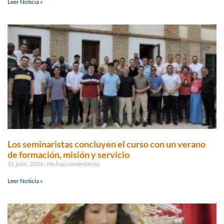
Leer Noticia »
Los seminaristas concluyen el curso con un verano
de formación, misión y servicio
31 julio, 2026
No hay comentarios
Leer Noticia »