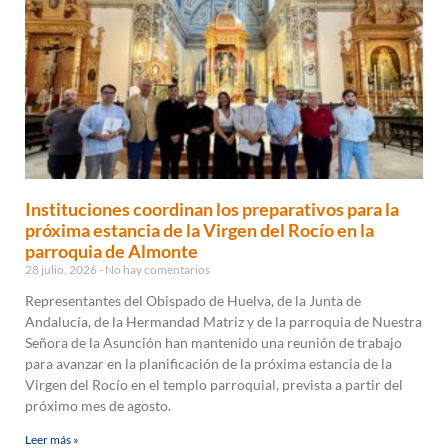
Instituciones coordinan los preparativos para la
próxima estancia de la Virgen del Rocío en la
parroquia de Almonte
28 julio, 2026
No hay comentarios
Representantes del Obispado de Huelva, de la Junta de
Andalucía, de la Hermandad Matriz y de la parroquia de Nuestra
Señora de la Asunción han mantenido una reunión de trabajo
para avanzar en la planificación de la próxima estancia de la
Virgen del Rocío en el templo parroquial, prevista a partir del
próximo mes de agosto.
Leer más »