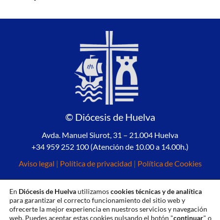
© Diócesis de Huelva
Avda. Manuel Siurot, 31 – 21.004 Huelva
+34 959 252 100 (Atención de 10.00 a 14.00h.)
Aviso legal
|
Política de privacidad
|
Política de Cookies
En
Diócesis de Huelva
utilizamos
cookies técnicas y de analítica
para garantizar el correcto funcionamiento del sitio web y
ofrecerte la mejor experiencia en nuestros servicios y navegación
web. Puedes aceptar estas cookies pulsando el botón "
continuar
" o