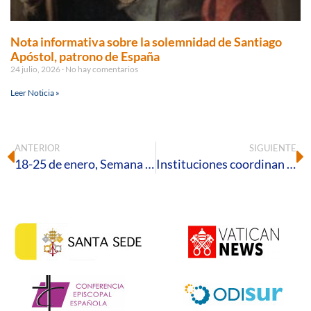
Nota informativa sobre la solemnidad de Santiago
Apóstol, patrono de España
24 julio, 2026
No hay comentarios
Leer Noticia »
ANTERIOR
SIGUIENTE
18-25 de enero, Semana de oración por la Unidad de los cristianos: «Haz el bien; busca la justicia»
Instituciones coordinan los preparativos para la próxima estancia de la Virgen del Rocío en la parroquia de Almonte