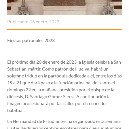
Publicado:
16 enero, 2023
Fiestas patronales 2023
El próximo día 20 de enero de 2023 la Iglesia celebra a San
Sebastián, mártir. Como patrón de Huelva, habrá un
solemne triduo en la parroquia dedicada a él, entre los días
19 a 21 que dará paso a la función principal del santo el
domingo 22 en la mañana, presidida por el obispo de la
diócesis, D. Santiago Gómez Sierra. A continuación la
imagen procesionará por las calles por el recorrido
habitual.
La Hermandad de Estudiantes ha organizado esta semana
visitas de diversos centros escolares para que sus alumnos