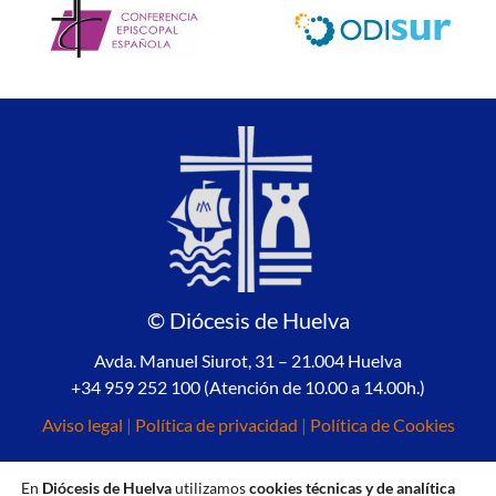
© Diócesis de Huelva
Avda. Manuel Siurot, 31 – 21.004 Huelva
+34 959 252 100 (Atención de 10.00 a 14.00h.)
Aviso legal
|
Política de privacidad
|
Política de Cookies
En
Diócesis de Huelva
utilizamos
cookies técnicas y de analítica