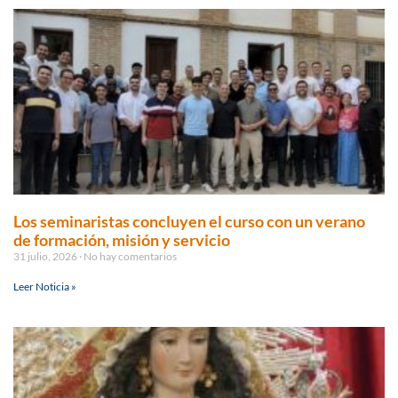
Los seminaristas concluyen el curso con un verano
de formación, misión y servicio
31 julio, 2026
No hay comentarios
Leer Noticia »