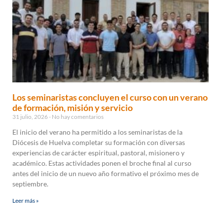
Los seminaristas concluyen el curso con un verano
de formación, misión y servicio
31 julio, 2026
No hay comentarios
El inicio del verano ha permitido a los seminaristas de la
Diócesis de Huelva completar su formación con diversas
experiencias de carácter espiritual, pastoral, misionero y
académico. Estas actividades ponen el broche final al curso
antes del inicio de un nuevo año formativo el próximo mes de
septiembre.
Leer más »