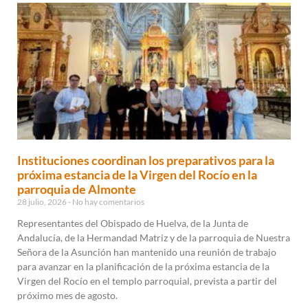
Instituciones coordinan los preparativos para la
próxima estancia de la Virgen del Rocío en la
parroquia de Almonte
28 julio, 2026
No hay comentarios
Representantes del Obispado de Huelva, de la Junta de
Andalucía, de la Hermandad Matriz y de la parroquia de Nuestra
Señora de la Asunción han mantenido una reunión de trabajo
para avanzar en la planificación de la próxima estancia de la
Virgen del Rocío en el templo parroquial, prevista a partir del
próximo mes de agosto.