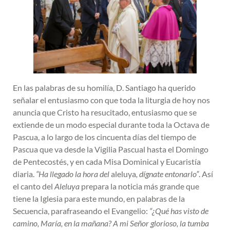
En las palabras de su homilía, D. Santiago ha querido
señalar el entusiasmo con que toda la liturgia de hoy nos
anuncia que Cristo ha resucitado, entusiasmo que se
extiende de un modo especial durante toda la Octava de
Pascua, a lo largo de los cincuenta días del tiempo de
Pascua que va desde la Vigilia Pascual hasta el Domingo
de Pentecostés, y en cada Misa Dominical y Eucaristía
diaria.
“Ha llegado la hora del
aleluya
, dígnate entonarlo”
. Así
el canto del
Aleluya
prepara la noticia más grande que
tiene la Iglesia para este mundo, en palabras de la
Secuencia, parafraseando el Evangelio:
“¿Qué has visto de
camino, María, en la mañana? A mi Señor glorioso, la tumba