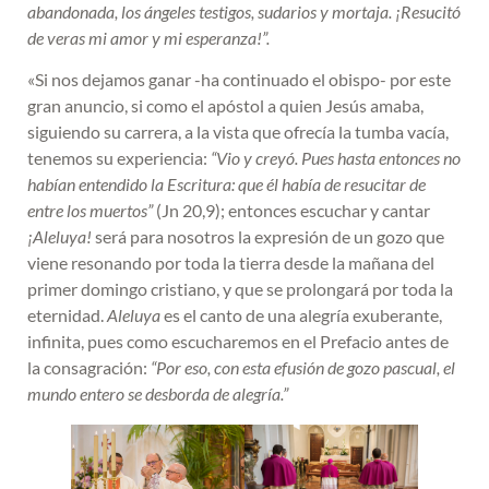
abandonada, los ángeles testigos, sudarios y mortaja. ¡Resucitó
de veras mi amor y mi esperanza!”.
«Si nos dejamos ganar -ha continuado el obispo- por este
gran anuncio, si como el apóstol a quien Jesús amaba,
siguiendo su carrera, a la vista que ofrecía la tumba vacía,
tenemos su experiencia:
“Vio y creyó. Pues hasta entonces no
habían entendido la Escritura: que él había de resucitar de
entre los muertos”
(Jn 20,9); entonces escuchar y cantar
¡Aleluya!
será para nosotros la expresión de un gozo que
viene resonando por toda la tierra desde la mañana del
primer domingo cristiano, y que se prolongará por toda la
eternidad.
Aleluya
es el canto de una alegría exuberante,
infinita, pues como escucharemos en el Prefacio antes de
la consagración:
“Por eso, con esta efusión de gozo pascual, el
mundo entero se desborda de alegría.”