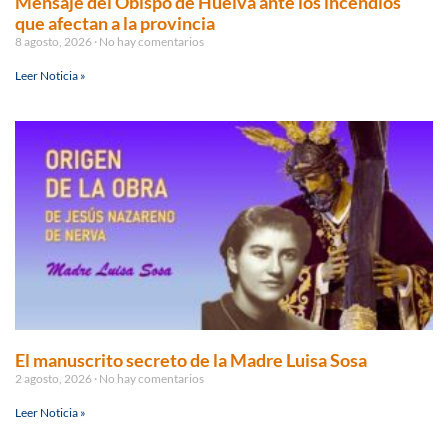
Mensaje del Obispo de Huelva ante los incendios
que afectan a la provincia
8 agosto, 2026
No hay comentarios
Leer Noticia »
El manuscrito secreto de la Madre Luisa Sosa
2 agosto, 2026
No hay comentarios
Leer Noticia »