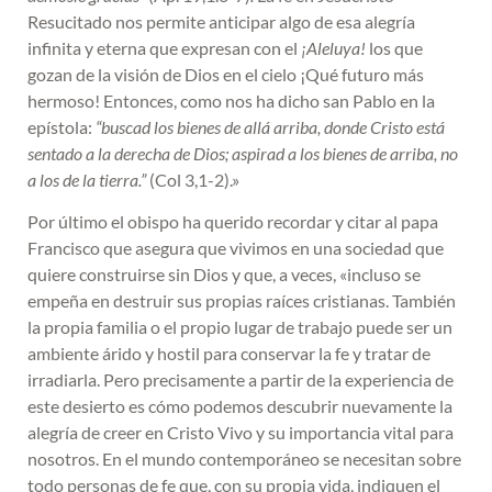
Resucitado nos permite anticipar algo de esa alegría
infinita y eterna que expresan con el
¡Aleluya!
los que
gozan de la visión de Dios en el cielo ¡Qué futuro más
hermoso! Entonces, como nos ha dicho san Pablo en la
epístola:
“buscad los bienes de allá arriba, donde Cristo está
sentado a la derecha de Dios; aspirad a los bienes de arriba, no
a los de la tierra.”
(Col 3,1-2).»
Por último el obispo ha querido recordar y citar al papa
Francisco que asegura que vivimos en una sociedad que
quiere construirse sin Dios y que, a veces, «incluso se
empeña en destruir sus propias raíces cristianas. También
la propia familia o el propio lugar de trabajo puede ser un
ambiente árido y hostil para conservar la fe y tratar de
irradiarla. Pero precisamente a partir de la experiencia de
este desierto es cómo podemos descubrir nuevamente la
alegría de creer en Cristo Vivo y su importancia vital para
nosotros. En el mundo contemporáneo se necesitan sobre
todo personas de fe que, con su propia vida, indiquen el