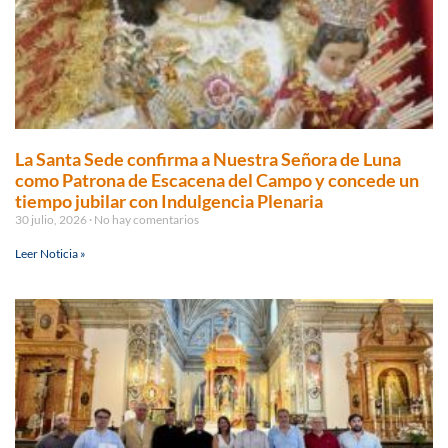
La Santa Sede confirma a Nuestra Señora de Luna
como Patrona de Escacena del Campo y concede un
tiempo jubilar con Indulgencia Plenaria
30 julio, 2026
No hay comentarios
Leer Noticia »