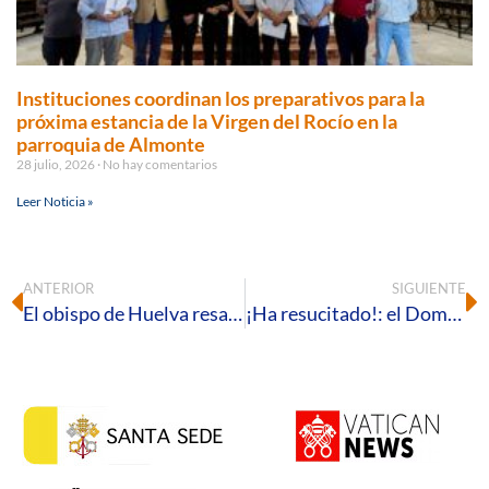
Instituciones coordinan los preparativos para la
próxima estancia de la Virgen del Rocío en la
parroquia de Almonte
28 julio, 2026
No hay comentarios
Leer Noticia »
ANTERIOR
SIGUIENTE
El obispo de Huelva resalta en la Vigilia Pascual que «con esta luz podemos encontrar el camino y la orientación de nuestra vida»
¡Ha resucitado!: el Domingo de Resurrección marca el inicio de la Pascua