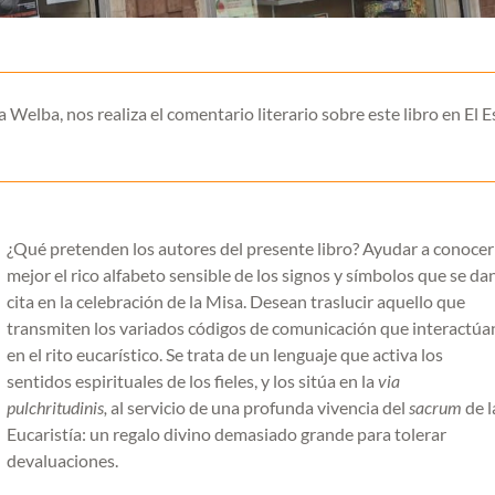
 Welba, nos realiza el comentario literario sobre este libro en El 
¿Qué pretenden los autores del presente libro? Ayudar a conocer
mejor el rico alfabeto sensible de los signos y símbolos que se da
cita en la celebración de la Misa. Desean traslucir aquello que
transmiten los variados códigos de comunicación que interactúa
en el rito eucarístico. Se trata de un lenguaje que activa los
sentidos espirituales de los fieles, y los sitúa en la
via
pulchritudinis,
al servicio de una profunda vivencia del
sacrum
de l
Eucaristía: un regalo divino demasiado grande para tolerar
devaluaciones.