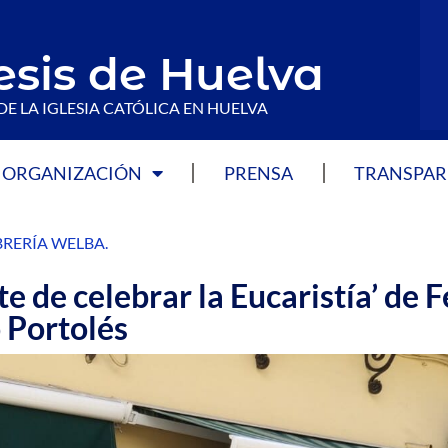
esis de Huelva
DE LA IGLESIA CATÓLICA EN HUELVA
ORGANIZACIÓN
PRENSA
TRANSPAR
BRERÍA WELBA
.
te de celebrar la Eucaristía’ de F
 Portolés