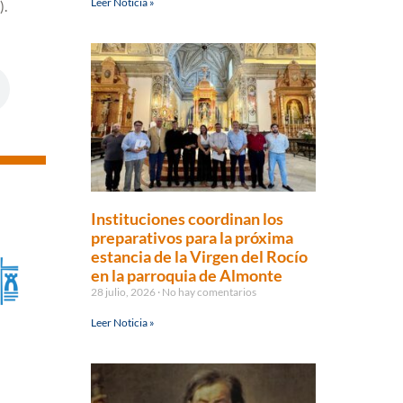
Leer Noticia »
).
Instituciones coordinan los
preparativos para la próxima
estancia de la Virgen del Rocío
en la parroquia de Almonte
28 julio, 2026
No hay comentarios
Leer Noticia »