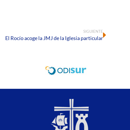
SIGUIENTE
El Rocío acoge la JMJ de la Iglesia particular