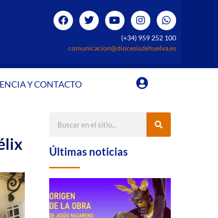
(+34) 959 252 100
comunicacion@diocesisdehuelva.es
ENCIA Y CONTACTO
élix
Últimas noticias