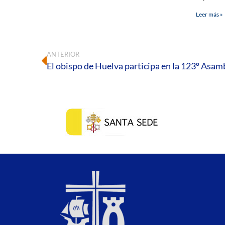
Leer más »
ANTERIOR
El obispo de Huelva participa en la 123º Asam