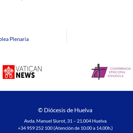
blea Plenaria
© Diócesis de Huelva
Avda. Manuel Siurot, 31 – 21.004 Huelva
+34 959 252 100 (Atención de 10.00 a 14.00h.)