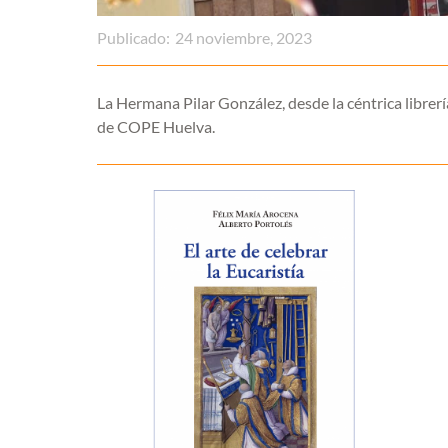
Publicado:
24 noviembre, 2023
La Hermana Pilar González, desde la céntrica librería
de COPE Huelva.