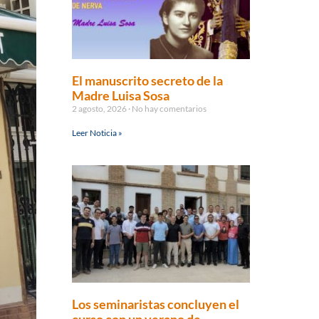
El manuscrito secreto de la
Madre Luisa Sosa
2 agosto, 2026
No hay comentarios
Leer Noticia »
Los seminaristas concluyen el