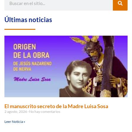
Últimas noticias
El manuscrito secreto de la Madre Luisa Sosa
2 agosto, 2026
No hay comentarios
Leer Noticia »