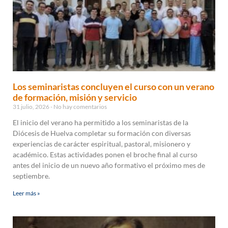
Los seminaristas concluyen el curso con un verano
de formación, misión y servicio
31 julio, 2026
No hay comentarios
El inicio del verano ha permitido a los seminaristas de la
Diócesis de Huelva completar su formación con diversas
experiencias de carácter espiritual, pastoral, misionero y
académico. Estas actividades ponen el broche final al curso
antes del inicio de un nuevo año formativo el próximo mes de
septiembre.
Leer más »