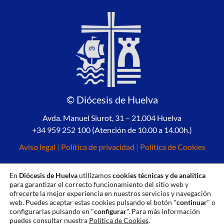
© Diócesis de Huelva
Avda. Manuel Siurot, 31 – 21.004 Huelva
+34 959 252 100 (Atención de 10.00 a 14.00h.)
Aviso legal
|
Política de privacidad
|
Política de Cookies
En
Diócesis de Huelva
utilizamos
cookies técnicas y de analítica
para garantizar el correcto funcionamiento del sitio web y
ofrecerte la mejor experiencia en nuestros servicios y navegación
web. Puedes aceptar estas cookies pulsando el botón "
continuar
" o
configurarlas pulsando en "
configurar
". Para más información
puedes consultar nuestra
Política de Cookies
.