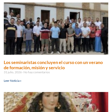
Los seminaristas concluyen el curso con un verano
de formación, misión y servicio
31 julio, 2026
No hay comentarios
Leer Noticia »