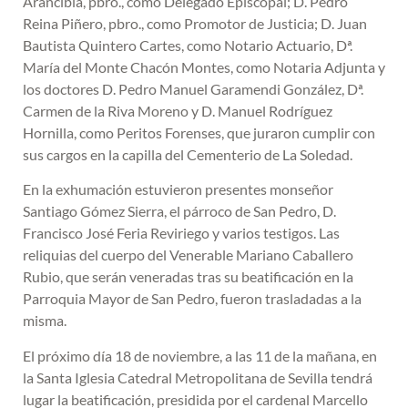
Arancibia, pbro., como Delegado Episcopal; D. Pedro
Reina Piñero, pbro., como Promotor de Justicia; D. Juan
Bautista Quintero Cartes, como Notario Actuario, Dª.
María del Monte Chacón Montes, como Notaria Adjunta y
los doctores D. Pedro Manuel Garamendi González, Dª.
Carmen de la Riva Moreno y D. Manuel Rodríguez
Hornilla, como Peritos Forenses, que juraron cumplir con
sus cargos en la capilla del Cementerio de La Soledad.
En la exhumación estuvieron presentes monseñor
Santiago Gómez Sierra, el párroco de San Pedro, D.
Francisco José Feria Reviriego y varios testigos. Las
reliquias del cuerpo del Venerable Mariano Caballero
Rubio, que serán veneradas tras su beatificación en la
Parroquia Mayor de San Pedro, fueron trasladadas a la
misma.
El próximo día 18 de noviembre, a las 11 de la mañana, en
la Santa Iglesia Catedral Metropolitana de Sevilla tendrá
lugar la beatificación, presidida por el cardenal Marcello