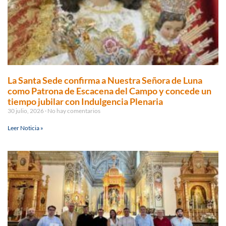
La Santa Sede confirma a Nuestra Señora de Luna
como Patrona de Escacena del Campo y concede un
tiempo jubilar con Indulgencia Plenaria
30 julio, 2026
No hay comentarios
Leer Noticia »