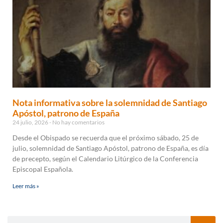
Nota informativa sobre la solemnidad de Santiago
Apóstol, patrono de España
24 julio, 2026
No hay comentarios
Desde el Obispado se recuerda que el próximo sábado, 25 de
julio, solemnidad de Santiago Apóstol, patrono de España, es día
de precepto, según el Calendario Litúrgico de la Conferencia
Episcopal Española.
Leer más »