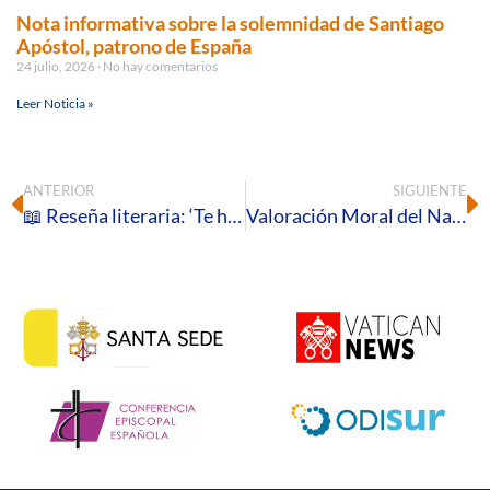
Nota informativa sobre la solemnidad de Santiago
Apóstol, patrono de España
24 julio, 2026
No hay comentarios
Leer Noticia »
ANTERIOR
SIGUIENTE
📖 Reseña literaria: ‘Te hablo al corazón’ de Luis Marín de San Martín, OSA
Valoración Moral del Nacionalismo por parte del Obispo de Huelva