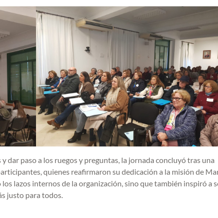
 y dar paso a los ruegos y preguntas, la jornada concluyó tras una
 participantes, quienes reafirmaron su dedicación a la misión de M
los lazos internos de la organización, sino que también inspiró a s
s justo para todos.