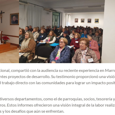
ional, compartió con la audiencia su reciente experiencia en Marr
ntes proyectos de desarrollo. Su testimonio proporcionó una visi
el trabajo directo con las comunidades para lograr un impacto posi
diversos departamentos, como el de parroquias, socios, tesorería y
s. Estos informes ofrecieron una visión integral de la labor reali
 y los desafíos que aún se enfrentan.