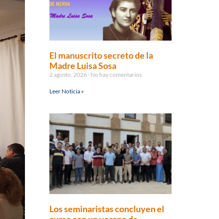
El manuscrito secreto de la
Madre Luisa Sosa
2 agosto, 2026
No hay comentarios
Leer Noticia »
Los seminaristas concluyen el