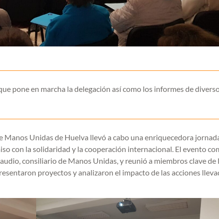
 que pone en marcha la delegación así como los informes de divers
 de Manos Unidas de Huelva llevó a cabo una enriquecedora jornad
o con la solidaridad y la cooperación internacional. El evento c
audio, consiliario de Manos Unidas, y reunió a miembros clave de 
esentaron proyectos y analizaron el impacto de las acciones lleva