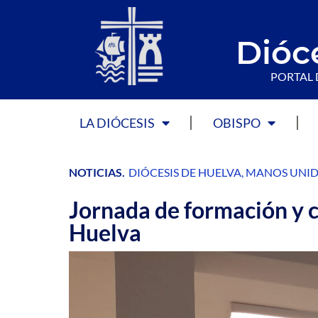
Dióc
PORTAL 
LA DIÓCESIS
OBISPO
NOTICIAS
.
DIÓCESIS DE HUELVA
,
MANOS UNID
Jornada de formación y 
Huelva