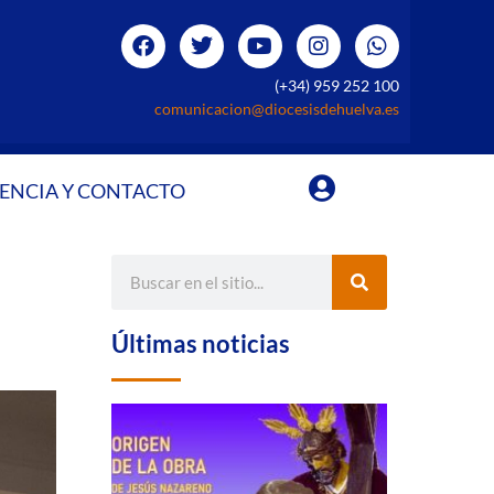
(+34) 959 252 100
comunicacion@diocesisdehuelva.es
ENCIA Y CONTACTO
Últimas noticias