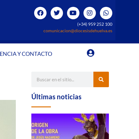
(+34) 959 252 100
comunicacion@diocesisdehuelva.es
ENCIA Y CONTACTO
Últimas noticias