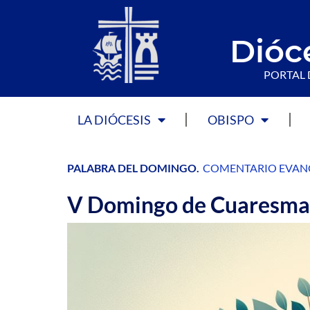
Dióc
PORTAL 
LA DIÓCESIS
OBISPO
PALABRA DEL DOMINGO
.
COMENTARIO EVAN
V Domingo de Cuaresma 