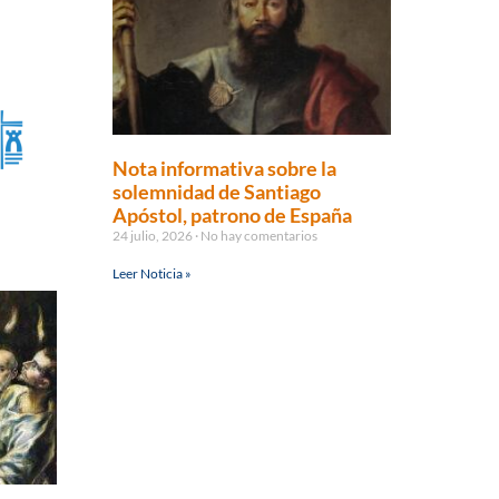
Nota informativa sobre la
solemnidad de Santiago
Apóstol, patrono de España
24 julio, 2026
No hay comentarios
Leer Noticia »