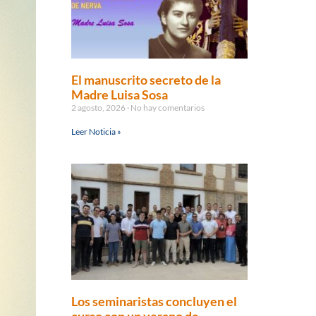
El manuscrito secreto de la
Madre Luisa Sosa
2 agosto, 2026
No hay comentarios
Leer Noticia »
Los seminaristas concluyen el