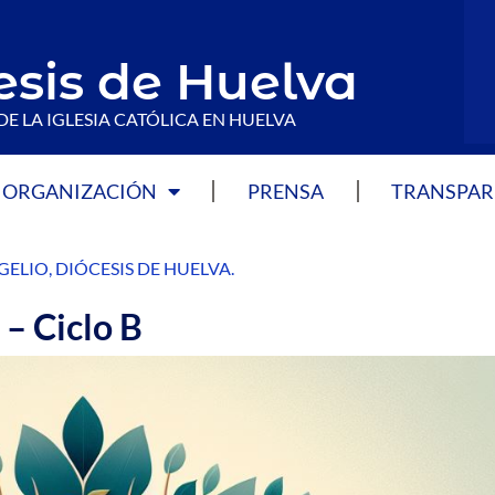
esis de Huelva
DE LA IGLESIA CATÓLICA EN HUELVA
ORGANIZACIÓN
PRENSA
TRANSPAR
GELIO
,
DIÓCESIS DE HUELVA
.
– Ciclo B