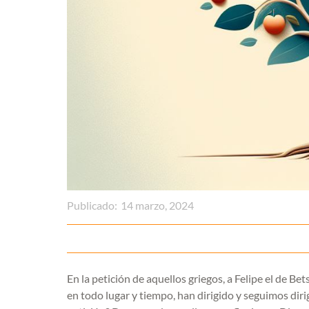
Publicado:
14 marzo, 2024
En la petición de aquellos griegos, a Felipe el de B
en todo lugar y tiempo, han dirigido y seguimos dir