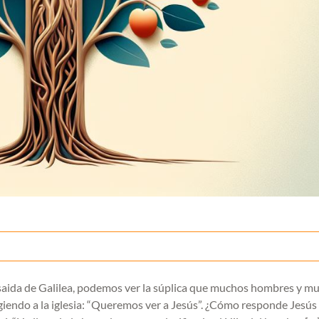
etsaida de Galilea, podemos ver la súplica que muchos hombres y mu
igiendo a la iglesia: “Queremos ver a Jesús”. ¿Cómo responde Jesús 