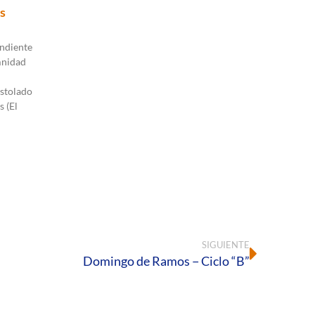
s
ndiente
mnidad
stolado
s (El
SIGUIENTE
Domingo de Ramos − Ciclo “B”