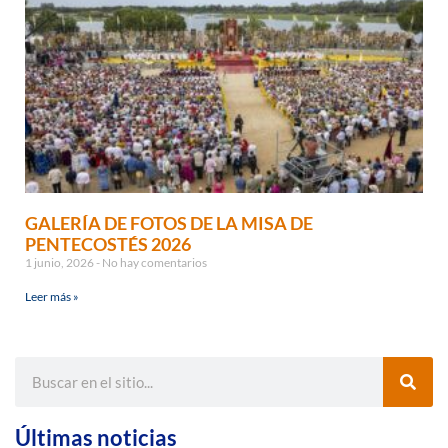
GALERÍA DE FOTOS DE LA MISA DE
PENTECOSTÉS 2026
1 junio, 2026
No hay comentarios
Leer más »
Últimas noticias