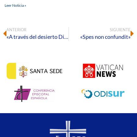
Leer Noticia »
ANTERIOR
SIGUIENTE
«A través del desierto Dios nos guía a la libertad»
«Spes non confundit»