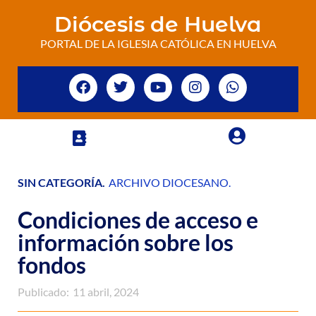
Diócesis de Huelva
PORTAL DE LA IGLESIA CATÓLICA EN HUELVA
SIN CATEGORÍA
.
ARCHIVO DIOCESANO
.
Condiciones de acceso e
información sobre los
fondos
Publicado:
11 abril, 2024