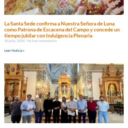
La Santa Sede confirma a Nuestra Señora de Luna
como Patrona de Escacena del Campo y concede un
tiempo jubilar con Indulgencia Plenaria
30 julio, 2026
No hay comentarios
Leer Noticia »