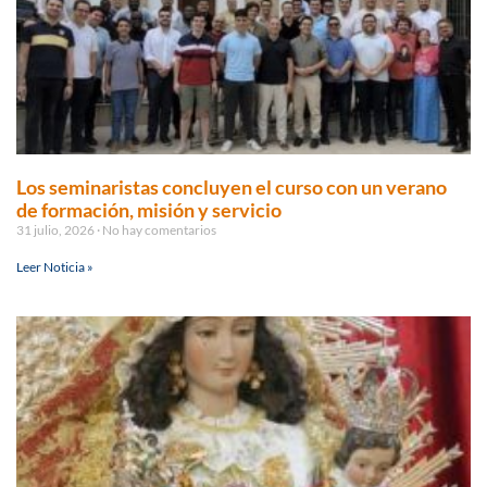
Los seminaristas concluyen el curso con un verano
de formación, misión y servicio
31 julio, 2026
No hay comentarios
Leer Noticia »