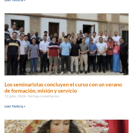
Los seminaristas concluyen el curso con un verano
de formación, misión y servicio
31 julio, 2026
No hay comentarios
Leer Noticia »