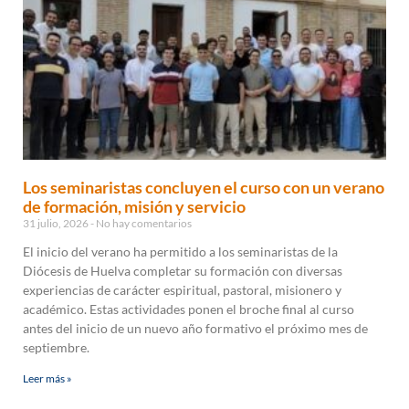
Los seminaristas concluyen el curso con un verano
de formación, misión y servicio
31 julio, 2026
No hay comentarios
El inicio del verano ha permitido a los seminaristas de la
Diócesis de Huelva completar su formación con diversas
experiencias de carácter espiritual, pastoral, misionero y
académico. Estas actividades ponen el broche final al curso
antes del inicio de un nuevo año formativo el próximo mes de
septiembre.
Leer más »