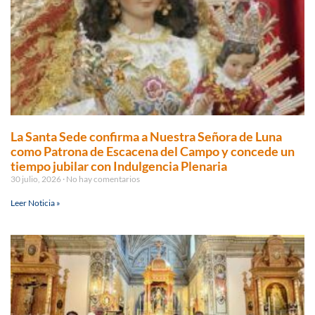
La Santa Sede confirma a Nuestra Señora de Luna
como Patrona de Escacena del Campo y concede un
tiempo jubilar con Indulgencia Plenaria
30 julio, 2026
No hay comentarios
Leer Noticia »