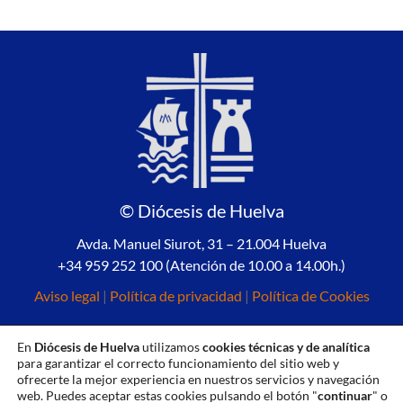
© Diócesis de Huelva
Avda. Manuel Siurot, 31 – 21.004 Huelva
+34 959 252 100 (Atención de 10.00 a 14.00h.)
Aviso legal
|
Política de privacidad
|
Política de Cookies
En
Diócesis de Huelva
utilizamos
cookies técnicas y de analítica
para garantizar el correcto funcionamiento del sitio web y
ofrecerte la mejor experiencia en nuestros servicios y navegación
web. Puedes aceptar estas cookies pulsando el botón "
continuar
" o