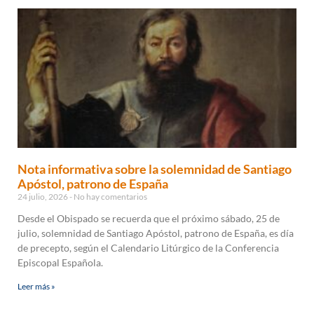
Nota informativa sobre la solemnidad de Santiago
Apóstol, patrono de España
24 julio, 2026
No hay comentarios
Desde el Obispado se recuerda que el próximo sábado, 25 de
julio, solemnidad de Santiago Apóstol, patrono de España, es día
de precepto, según el Calendario Litúrgico de la Conferencia
Episcopal Española.
Leer más »