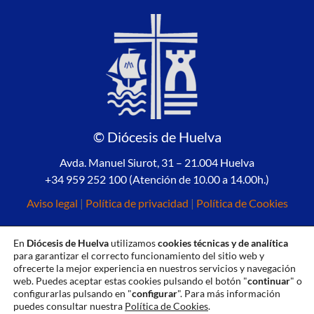
© Diócesis de Huelva
Avda. Manuel Siurot, 31 – 21.004 Huelva
+34 959 252 100 (Atención de 10.00 a 14.00h.)
Aviso legal
|
Política de privacidad
|
Política de Cookies
En
Diócesis de Huelva
utilizamos
cookies técnicas y de analítica
para garantizar el correcto funcionamiento del sitio web y
ofrecerte la mejor experiencia en nuestros servicios y navegación
web. Puedes aceptar estas cookies pulsando el botón "
continuar
" o
configurarlas pulsando en "
configurar
". Para más información
puedes consultar nuestra
Política de Cookies
.