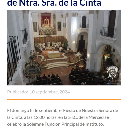
de Ntra. Sra. de la Cinta
Publicado:
10 septiembre, 2024
El domingo 8 de septiembre, Fiesta de Nuestra Señora de
la Cinta, a las 12,00 horas, en la S.I.C. de la Merced se
celebró la Solemne Función Principal de Instituto,