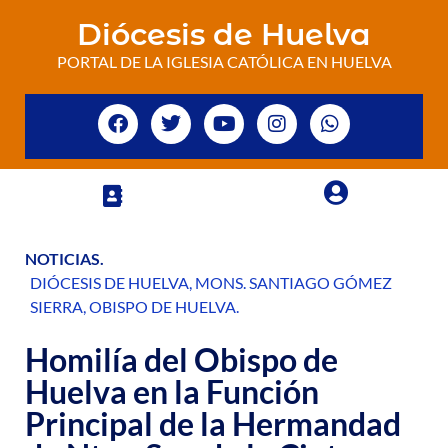
Diócesis de Huelva
PORTAL DE LA IGLESIA CATÓLICA EN HUELVA
NOTICIAS
.
DIÓCESIS DE HUELVA
,
MONS. SANTIAGO GÓMEZ
SIERRA
,
OBISPO DE HUELVA
.
Homilía del Obispo de
Huelva en la Función
Principal de la Hermandad