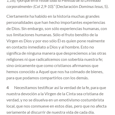
1,18); «porque en él reside toda la Plenitud de la Divinidad
corporalmente» (Col 2,9-10).”
(Declaración
Dominus Iesus
, 5).
Ciertamente ha habido en la historia muchas grandes
personalidades que han hecho importantes experiencias
de Dios. Sin embargo, son sólo experiencias humanas, con
sus limitaciones humanas. Sólo el fruto bendito de la
Virgen es Dios y por eso sólo Él es quien pone realmente
en contacto inmediato a Dios y al hombre. Esto no
significa de ninguna manera que despreciemos a las otras
religiones ni que radicalicemos con soberbia nuestra fe;
sino únicamente que como cristianos afirmamos que
hemos conocido a Aquel que nos ha colmado de bienes,
para que podamos compartirlos con los demás.
4
Necesitamos testificar así la verdad de la fe, para que
nuestra devoción a la Virgen de la Cinta sea cristiana de
verdad, y no se disuelva en un emotivismo costumbrista
local, que nos conmueve en estos días, pero que no afecta
seriamente al discurrir de nuestra vida de cada día.