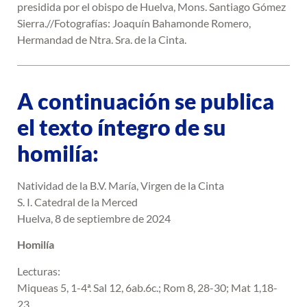
presidida por el obispo de Huelva, Mons. Santiago Gómez
Sierra.//Fotografías: Joaquín Bahamonde Romero,
Hermandad de Ntra. Sra. de la Cinta.
A continuación se publica
el texto íntegro de su
homilía:
Natividad de la B.V. María, Virgen de la Cinta
S. I. Catedral de la Merced
Huelva, 8 de septiembre de 2024
Homilía
Lecturas:
Miqueas 5, 1-4ª. Sal 12, 6ab.6c.; Rom 8, 28-30; Mat 1,18-
23.