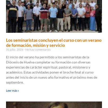
Los seminaristas concluyen el curso con un verano
de formación, misión y servicio
31 julio, 2026
No hay comentarios
El inicio del verano ha permitido a los seminaristas de la
Diócesis de Huelva completar su formación con diversas
experiencias de carácter espiritual, pastoral, misionero y
académico. Estas actividades ponen el broche final al curso
antes del inicio de un nuevo año formativo el próximo mes de
septiembre.
Leer más »