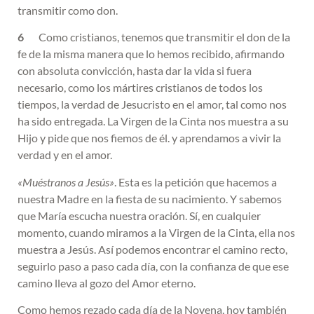
transmitir como don.
6
Como cristianos, tenemos que transmitir el don de la
fe de la misma manera que lo hemos recibido, afirmando
con absoluta convicción, hasta dar la vida si fuera
necesario, como los mártires cristianos de todos los
tiempos, la verdad de Jesucristo en el amor, tal como nos
ha sido entregada. La Virgen de la Cinta nos muestra a su
Hijo y pide que nos fiemos de él. y aprendamos a vivir la
verdad y en el amor.
«Muéstranos a Jesús»
. Esta es la petición que hacemos a
nuestra Madre en la fiesta de su nacimiento. Y sabemos
que María escucha nuestra oración. Sí, en cualquier
momento, cuando miramos a la Virgen de la Cinta, ella nos
muestra a Jesús. Así podemos encontrar el camino recto,
seguirlo paso a paso cada día, con la confianza de que ese
camino lleva al gozo del Amor eterno.
Como hemos rezado cada día de la Novena, hoy también