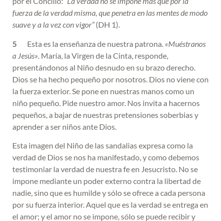
por el Concilio:
“La verdad no se impone más que por la
fuerza de la verdad misma, que penetra en las mentes de modo
suave y a la vez con vigor”
(DH 1).
5
Esta es la enseñanza de nuestra patrona.
«Muéstranos
a Jesús»
. María, la Virgen de la Cinta, responde,
presentándonos al Niño desnudo en su brazo derecho.
Dios se ha hecho pequeño por nosotros. Dios no viene con
la fuerza exterior. Se pone en nuestras manos como un
niño pequeño. Pide nuestro amor. Nos invita a hacernos
pequeños, a bajar de nuestras pretensiones soberbias y
aprender a ser niños ante Dios.
Esta imagen del Niño de las sandalias expresa como la
verdad de Dios se nos ha manifestado, y como debemos
testimoniar la verdad de nuestra fe en Jesucristo. No se
impone mediante un poder externo contra la libertad de
nadie, sino que es humilde y sólo se ofrece a cada persona
por su fuerza interior. Aquel que es la verdad se entrega en
el amor; y el amor no se impone, sólo se puede recibir y