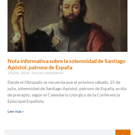
Nota informativa sobre la solemnidad de Santiago
Apóstol, patrono de España
24 julio, 2026
No hay comentarios
Desde el Obispado se recuerda que el próximo sábado, 25 de
julio, solemnidad de Santiago Apóstol, patrono de España, es día
de precepto, según el Calendario Litúrgico de la Conferencia
Episcopal Española.
Leer más »