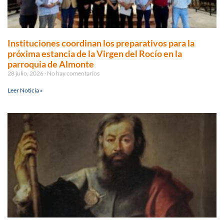
Instituciones coordinan los preparativos para la
próxima estancia de la Virgen del Rocío en la
parroquia de Almonte
28 julio, 2026
No hay comentarios
Leer Noticia »