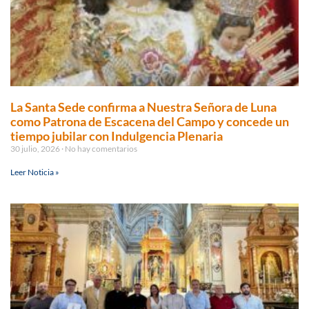
La Santa Sede confirma a Nuestra Señora de Luna
como Patrona de Escacena del Campo y concede un
tiempo jubilar con Indulgencia Plenaria
30 julio, 2026
No hay comentarios
Leer Noticia »