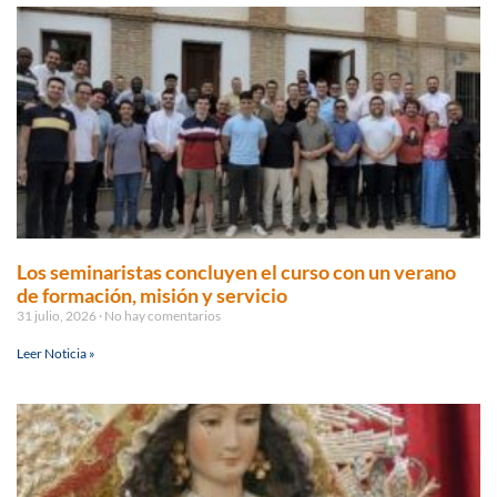
Los seminaristas concluyen el curso con un verano
de formación, misión y servicio
31 julio, 2026
No hay comentarios
Leer Noticia »