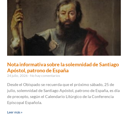
Nota informativa sobre la solemnidad de Santiago
Apóstol, patrono de España
24 julio, 2026
No hay comentarios
Desde el Obispado se recuerda que el próximo sábado, 25 de
julio, solemnidad de Santiago Apóstol, patrono de España, es día
de precepto, según el Calendario Litúrgico de la Conferencia
Episcopal Española.
Leer más »