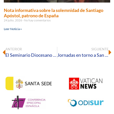
Nota informativa sobre la solemnidad de Santiago
Apóstol, patrono de España
24 julio, 2026
No hay comentarios
Leer Noticia »
ANTERIOR
SIGUIENTE
El Seminario Diocesano acogerá una nueva convivencia para monaguillos
Jornadas en torno a San Manuel González: Bendición de su retrato en el Santuario del Rocío