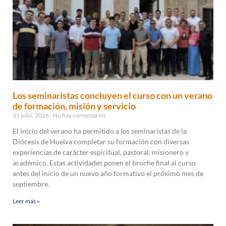
Los seminaristas concluyen el curso con un verano
de formación, misión y servicio
31 julio, 2026
No hay comentarios
El inicio del verano ha permitido a los seminaristas de la
Diócesis de Huelva completar su formación con diversas
experiencias de carácter espiritual, pastoral, misionero y
académico. Estas actividades ponen el broche final al curso
antes del inicio de un nuevo año formativo el próximo mes de
septiembre.
Leer más »