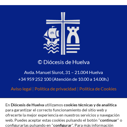
© Diócesis de Huelva
Avda. Manuel Siurot, 31 – 21.004 Huelva
+34 959 252 100 (Atención de 10.00 a 14.00h.)
Aviso legal
|
Política de privacidad
|
Política de Cookies
En
Diócesis de Huelva
utilizamos
cookies técnicas y de analítica
para garantizar el correcto funcionamiento del sitio web y
ofrecerte la mejor experiencia en nuestros servicios y navegación
web. Puedes aceptar estas cookies pulsando el botón "
continuar
" o
configurarlas pulsando en "
configurar
". Para más información