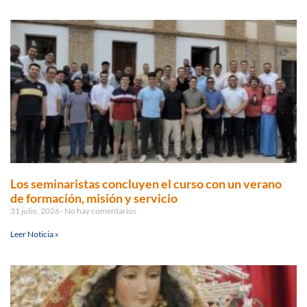
Los seminaristas concluyen el curso con un verano
de formación, misión y servicio
31 julio, 2026
No hay comentarios
Leer Noticia »