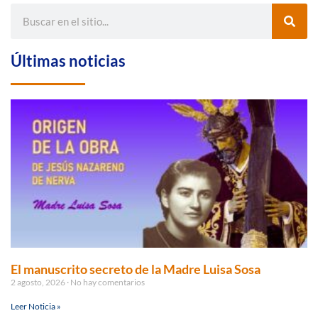
Últimas noticias
El manuscrito secreto de la Madre Luisa Sosa
2 agosto, 2026
No hay comentarios
Leer Noticia »