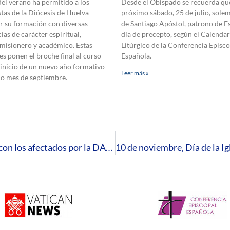
 del verano ha permitido a los
Desde el Obispado se recuerda que
tas de la Diócesis de Huelva
próximo sábado, 25 de julio, sole
r su formación con diversas
de Santiago Apóstol, patrono de E
ias de carácter espiritual,
día de precepto, según el Calendar
 misionero y académico. Estas
Litúrgico de la Conferencia Episco
es ponen el broche final al curso
Española.
 inicio de un nuevo año formativo
Leer más »
mo mes de septiembre.
La Diócesis de Huelva muestra su solidaridad con los afectados por la DANA