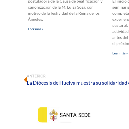
postuladora de la Causa de beatificación y
El inicio
canonización de la M. Luisa Sosa, con
seminaris
motivo de la festividad de la Reina de los
completa
Ángeles.
experienc
pastoral,
Leer más »
actividad
antes del
el próxi
Leer más »
ANTERIOR