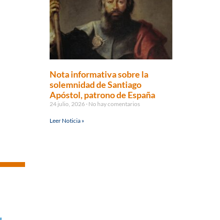
Nota informativa sobre la
solemnidad de Santiago
Apóstol, patrono de España
24 julio, 2026
No hay comentarios
Leer Noticia »