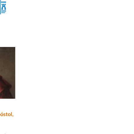
óstol,