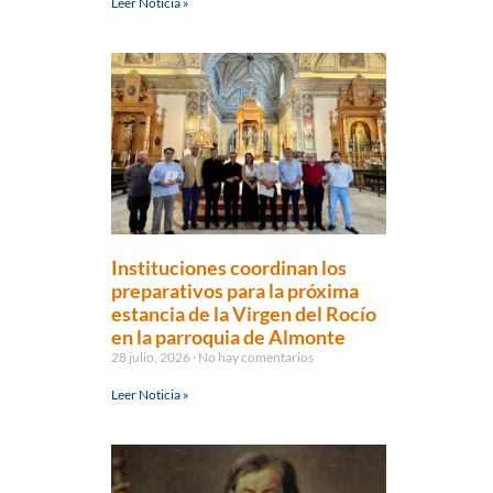
Leer Noticia »
Instituciones coordinan los
preparativos para la próxima
estancia de la Virgen del Rocío
en la parroquia de Almonte
28 julio, 2026
No hay comentarios
Leer Noticia »