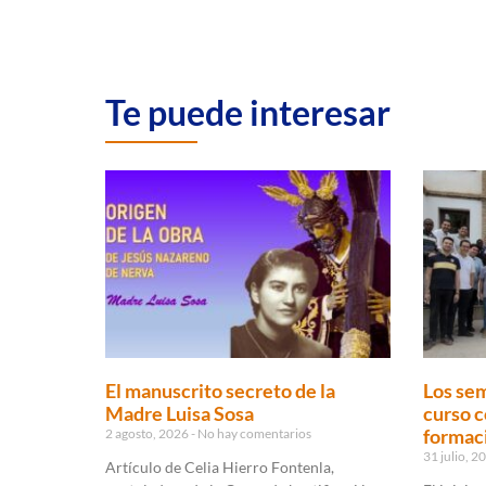
Te puede interesar
El manuscrito secreto de la
Los sem
Madre Luisa Sosa
curso c
formaci
2 agosto, 2026
No hay comentarios
31 julio, 
Artículo de Celia Hierro Fontenla,