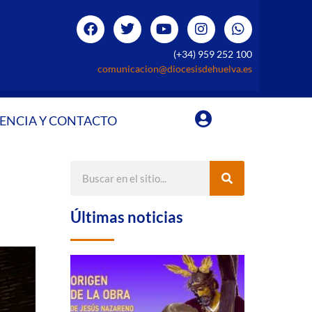
(+34) 959 252 100
comunicacion@diocesisdehuelva.es
ENCIA Y CONTACTO
Últimas noticias