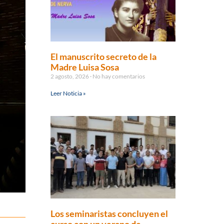
El manuscrito secreto de la
Madre Luisa Sosa
2 agosto, 2026
No hay comentarios
Leer Noticia »
Los seminaristas concluyen el