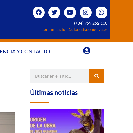
(+34) 959 252 100
comunicacion@diocesisdehuelva.es
ENCIA Y CONTACTO
Últimas noticias