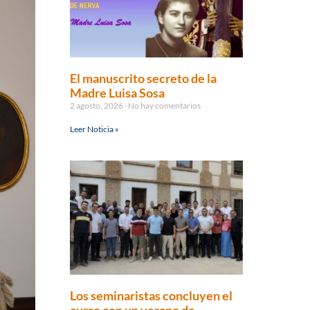
El manuscrito secreto de la
Madre Luisa Sosa
2 agosto, 2026
No hay comentarios
Leer Noticia »
Los seminaristas concluyen el