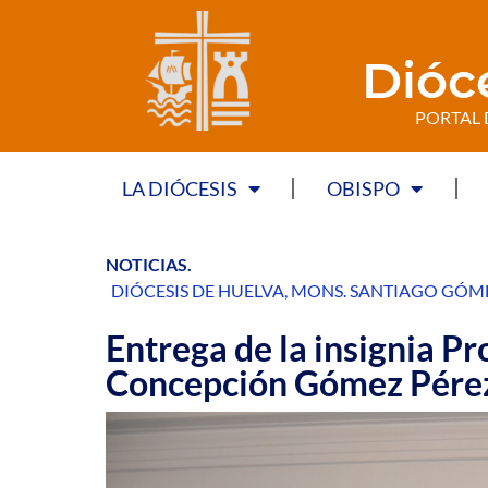
Dióc
PORTAL 
LA DIÓCESIS
OBISPO
NOTICIAS
.
DIÓCESIS DE HUELVA
,
MONS. SANTIAGO GÓME
Entrega de la insignia P
Concepción Gómez Pérez