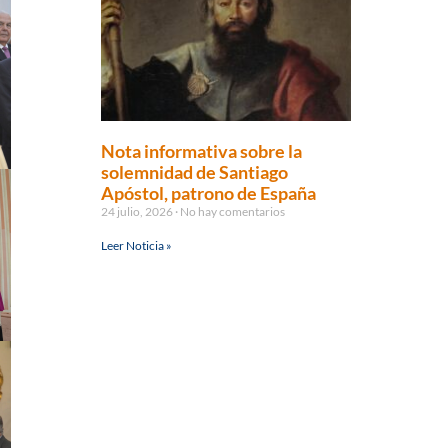
Nota informativa sobre la
solemnidad de Santiago
Apóstol, patrono de España
24 julio, 2026
No hay comentarios
Leer Noticia »