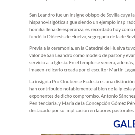
San Leandro fue un insigne obispo de Sevilla cuya lab
hispanovisigótica sigue siendo un ejemplo inspirador
homilía llena de esperanza, es recordado hoy como u
fundó la Diócesis de Huelva, segregada de la de Sev
Previa a la ceremonia, en la Catedral de Huelva tuvo
valor de San Leandro como modelo de pastor y evange
servicio a la Iglesia. En el templo se venera, además
imagen-relicario creada por el escultor Martín Laga
La insignia Pro Onubense Ecclesia es una distinció
han contribuido notablemente al bien de la Iglesia 
exponentes de dicho compromiso. Antonio Sánchez P
Penitenciaria, y María de la Concepción Gómez Pére
destacado por su implicación en labores pastorales y 
GAL