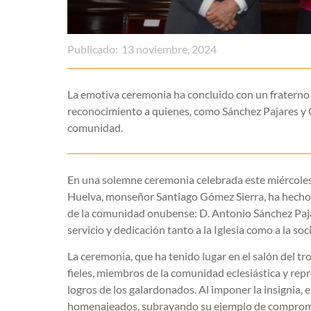
Publicado:
13 noviembre, 2024
La emotiva ceremonia ha concluido con un fraterno á
reconocimiento a quienes, como Sánchez Pajares y Gó
comunidad.
En una solemne ceremonia celebrada este miércoles, 
Huelva, monseñor Santiago Gómez Sierra, ha hecho 
de la comunidad onubense: D. Antonio Sánchez Paj
servicio y dedicación tanto a la Iglesia como a la so
La ceremonia, que ha tenido lugar en el salón del 
fieles, miembros de la comunidad eclesiástica y rep
logros de los galardonados. Al imponer la insignia,
homenajeados, subrayando su ejemplo de compromi