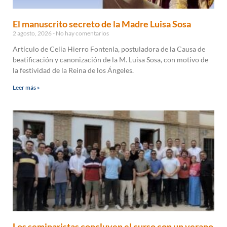
El manuscrito secreto de la Madre Luisa Sosa
2 agosto, 2026
No hay comentarios
Artículo de Celia Hierro Fontenla, postuladora de la Causa de
beatificación y canonización de la M. Luisa Sosa, con motivo de
la festividad de la Reina de los Ángeles.
Leer más »
Los seminaristas concluyen el curso con un verano