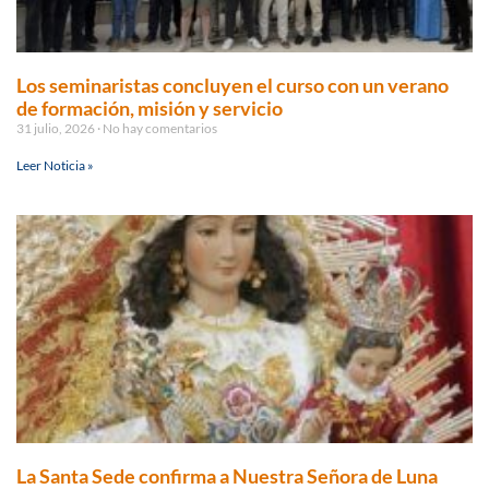
Los seminaristas concluyen el curso con un verano
de formación, misión y servicio
31 julio, 2026
No hay comentarios
Leer Noticia »
La Santa Sede confirma a Nuestra Señora de Luna