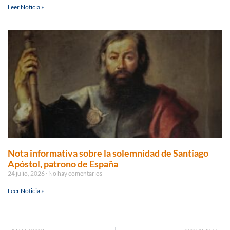
Leer Noticia »
Nota informativa sobre la solemnidad de Santiago
Apóstol, patrono de España
24 julio, 2026
No hay comentarios
Leer Noticia »