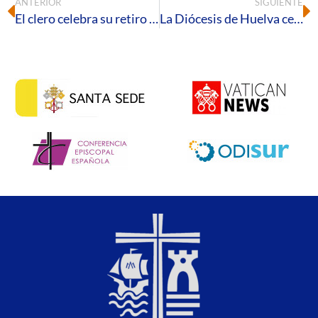
ANTERIOR
SIGUIENTE
El clero celebra su retiro de Adviento en el Seminario Diocesano
La Diócesis de Huelva celebra la festividad de su patrona, la Inmaculada Concepción