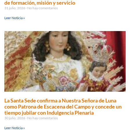
de formación, misión y servicio
31 julio, 2026
No hay comentarios
Leer Noticia »
La Santa Sede confirma a Nuestra Señora de Luna
como Patrona de Escacena del Campo y concede un
tiempo jubilar con Indulgencia Plenaria
30 julio, 2026
No hay comentarios
Leer Noticia »