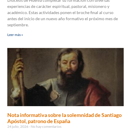
Diócesis de Huelva completar su formación con diversas
experiencias de carácter espiritual, pastoral, misionero y
académico. Estas actividades ponen el broche final al curso
antes del inicio de un nuevo año formativo el próximo mes de
septiembre.
Leer más »
Nota informativa sobre la solemnidad de Santiago
Apóstol, patrono de España
24 julio, 2026
No hay comentarios