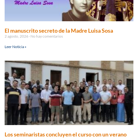
El manuscrito secreto de la Madre Luisa Sosa
2 agosto, 2026
No hay comentarios
Leer Noticia »
Los seminaristas concluyen el curso con un verano