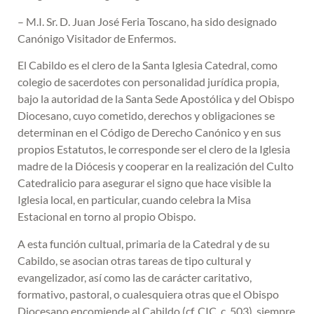
– M.I. Sr. D. Juan José Feria Toscano, ha sido designado
Canónigo Visitador de Enfermos.
El Cabildo es el clero de la Santa Iglesia Catedral, como
colegio de sacerdotes con personalidad jurídica propia,
bajo la autoridad de la Santa Sede Apostólica y del Obispo
Diocesano, cuyo cometido, derechos y obligaciones se
determinan en el Código de Derecho Canónico y en sus
propios Estatutos, le corresponde ser el clero de la Iglesia
madre de la Diócesis y cooperar en la realización del Culto
Catedralicio para asegurar el signo que hace visible la
Iglesia local, en particular, cuando celebra la Misa
Estacional en torno al propio Obispo.
A esta función cultual, primaria de la Catedral y de su
Cabildo, se asocian otras tareas de tipo cultural y
evangelizador, así como las de carácter caritativo,
formativo, pastoral, o cualesquiera otras que el Obispo
Diocesano encomiende al Cabildo (cf. CIC. c. 503), siempre