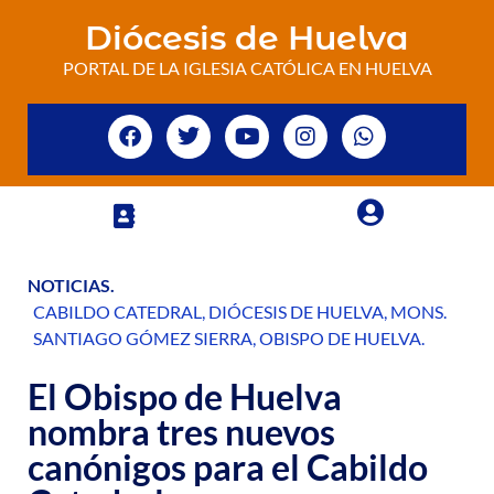
Diócesis de Huelva
PORTAL DE LA IGLESIA CATÓLICA EN HUELVA
NOTICIAS
.
CABILDO CATEDRAL
,
DIÓCESIS DE HUELVA
,
MONS.
SANTIAGO GÓMEZ SIERRA
,
OBISPO DE HUELVA
.
El Obispo de Huelva
nombra tres nuevos
canónigos para el Cabildo