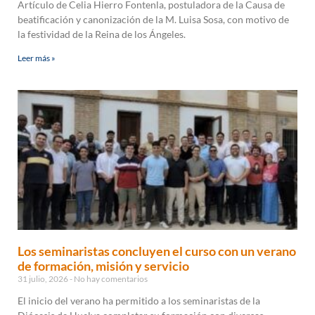
Artículo de Celia Hierro Fontenla, postuladora de la Causa de
beatificación y canonización de la M. Luisa Sosa, con motivo de
la festividad de la Reina de los Ángeles.
Leer más »
Los seminaristas concluyen el curso con un verano
de formación, misión y servicio
31 julio, 2026
No hay comentarios
El inicio del verano ha permitido a los seminaristas de la