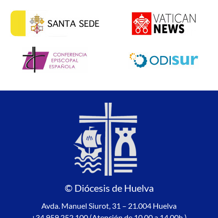
© Diócesis de Huelva
Avda. Manuel Siurot, 31 – 21.004 Huelva
+34 959 252 100 (Atención de 10.00 a 14.00h.)