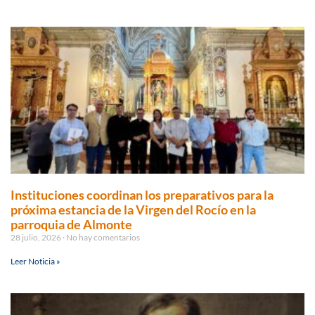
Instituciones coordinan los preparativos para la
próxima estancia de la Virgen del Rocío en la
parroquia de Almonte
28 julio, 2026
No hay comentarios
Leer Noticia »