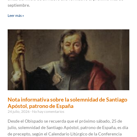
septiembre.
Leer más »
Nota informativa sobre la solemnidad de Santiago
Apóstol, patrono de España
24 julio, 2026
No hay comentarios
Desde el Obispado se recuerda que el próximo sábado, 25 de
julio, solemnidad de Santiago Apóstol, patrono de España, es día
de precepto, según el Calendario Litúrgico de la Conferencia