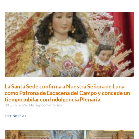
La Santa Sede confirma a Nuestra Señora de Luna
como Patrona de Escacena del Campo y concede un
tiempo jubilar con Indulgencia Plenaria
30 julio, 2026
No hay comentarios
Leer Noticia »