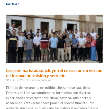
Leer más »
Los seminaristas concluyen el curso con un verano
de formación, misión y servicio
31 julio, 2026
No hay comentarios
El inicio del verano ha permitido a los seminaristas de la
Diócesis de Huelva completar su formación con diversas
experiencias de carácter espiritual, pastoral, misionero y
académico. Estas actividades ponen el broche final al curso
antes del inicio de un nuevo año formativo el próximo mes de