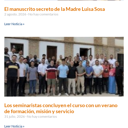
El manuscrito secreto de la Madre Luisa Sosa
2 agosto, 2026
No hay comentarios
Leer Noticia »
Los seminaristas concluyen el curso con un verano
de formación, misión y servicio
31 julio, 2026
No hay comentarios
Leer Noticia »