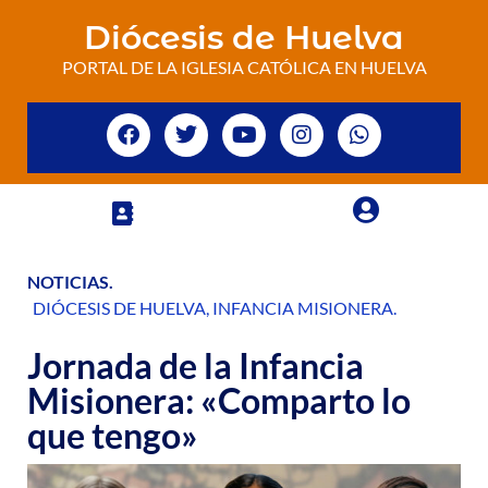
Diócesis de Huelva
PORTAL DE LA IGLESIA CATÓLICA EN HUELVA
NOTICIAS
.
DIÓCESIS DE HUELVA
,
INFANCIA MISIONERA
.
Jornada de la Infancia
Misionera: «Comparto lo
que tengo»