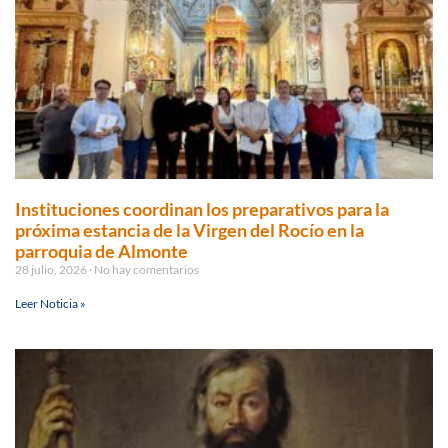
Instituciones coordinan los preparativos para la
próxima estancia de la Virgen del Rocío en la
parroquia de Almonte
28 julio, 2026
No hay comentarios
Leer Noticia »