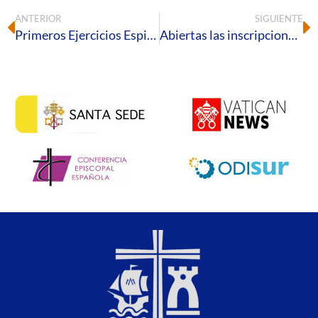
ANTERIOR
SIGUIENTE
Primeros Ejercicios Espirituales del clero del año
Abiertas las inscripciones para el segundo retiro Effetá Huelva