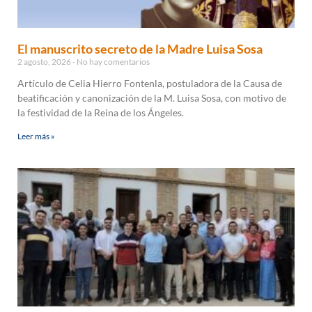
El manuscrito secreto de la Madre Luisa Sosa
2 agosto, 2026
No hay comentarios
Artículo de Celia Hierro Fontenla, postuladora de la Causa de
beatificación y canonización de la M. Luisa Sosa, con motivo de
la festividad de la Reina de los Ángeles.
Leer más »