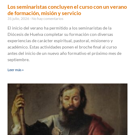
Los seminaristas concluyen el curso con un verano
de formación, misión y servicio
31 julio, 2026
No hay comentarios
El inicio del verano ha permitido a los seminaristas de la
Diócesis de Huelva completar su formación con diversas
experiencias de carácter espiritual, pastoral, misionero y
académico. Estas actividades ponen el broche final al curso
antes del inicio de un nuevo año formativo el próximo mes de
septiembre.
Leer más »