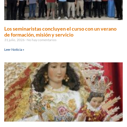
Los seminaristas concluyen el curso con un verano
de formación, misión y servicio
31 julio, 2026
No hay comentarios
Leer Noticia »