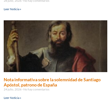
28 julio, 2026
No hay comentarios
Leer Noticia »
Nota informativa sobre la solemnidad de Santiago
Apóstol, patrono de España
24 julio, 2026
No hay comentarios
Leer Noticia »