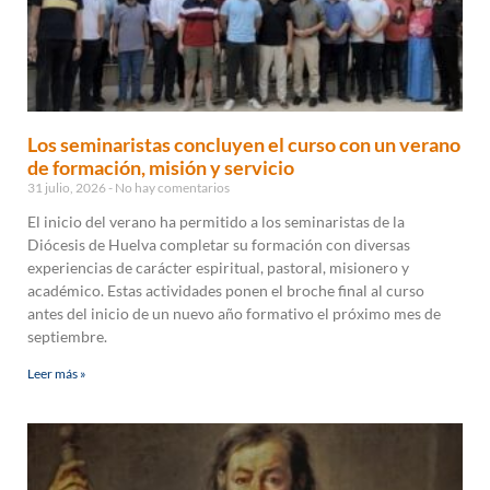
Los seminaristas concluyen el curso con un verano
de formación, misión y servicio
31 julio, 2026
No hay comentarios
El inicio del verano ha permitido a los seminaristas de la
Diócesis de Huelva completar su formación con diversas
experiencias de carácter espiritual, pastoral, misionero y
académico. Estas actividades ponen el broche final al curso
antes del inicio de un nuevo año formativo el próximo mes de
septiembre.
Leer más »