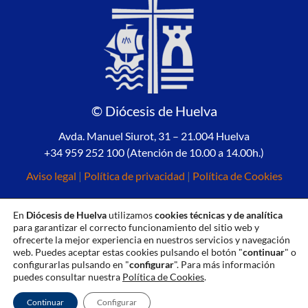
© Diócesis de Huelva
Avda. Manuel Siurot, 31 – 21.004 Huelva
+34 959 252 100 (Atención de 10.00 a 14.00h.)
Aviso legal
|
Política de privacidad
|
Política de Cookies
En
Diócesis de Huelva
utilizamos
cookies técnicas y de analítica
para garantizar el correcto funcionamiento del sitio web y
ofrecerte la mejor experiencia en nuestros servicios y navegación
web. Puedes aceptar estas cookies pulsando el botón "
continuar
" o
configurarlas pulsando en "
configurar
". Para más información
puedes consultar nuestra
Política de Cookies
.
Continuar
Configurar