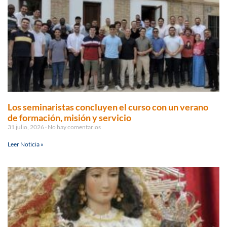
Los seminaristas concluyen el curso con un verano
de formación, misión y servicio
31 julio, 2026
No hay comentarios
Leer Noticia »