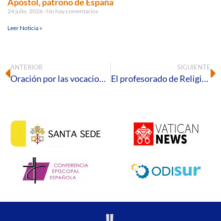
Apóstol, patrono de España
24 julio, 2026
No hay comentarios
Leer Noticia »
ANTERIOR
SIGUIENTE
Oración por las vocaciones en el Seminario Diocesano
El profesorado de Religión de Huelva celebró su retiro de Cuaresma en un encuentro de reflexión y espiritualidad