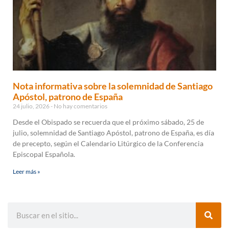
Nota informativa sobre la solemnidad de Santiago
Apóstol, patrono de España
24 julio, 2026
No hay comentarios
Desde el Obispado se recuerda que el próximo sábado, 25 de
julio, solemnidad de Santiago Apóstol, patrono de España, es día
de precepto, según el Calendario Litúrgico de la Conferencia
Episcopal Española.
Leer más »