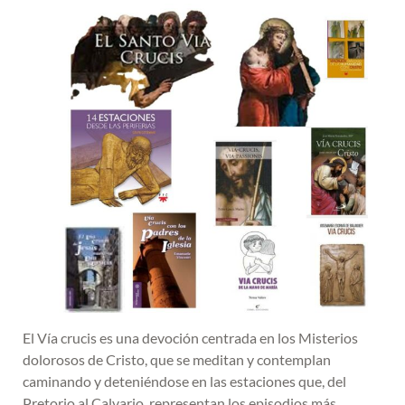
El Vía crucis es una devoción centrada en los Misterios
dolorosos de Cristo, que se meditan y contemplan
caminando y deteniéndose en las estaciones que, del
Pretorio al Calvario, representan los episodios más