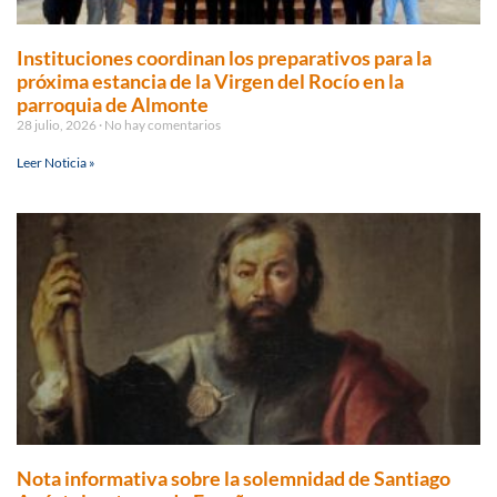
Instituciones coordinan los preparativos para la
próxima estancia de la Virgen del Rocío en la
parroquia de Almonte
28 julio, 2026
No hay comentarios
Leer Noticia »
Nota informativa sobre la solemnidad de Santiago