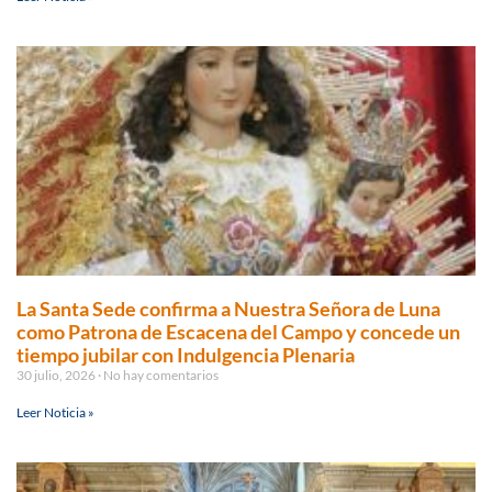
La Santa Sede confirma a Nuestra Señora de Luna
como Patrona de Escacena del Campo y concede un
tiempo jubilar con Indulgencia Plenaria
30 julio, 2026
No hay comentarios
Leer Noticia »