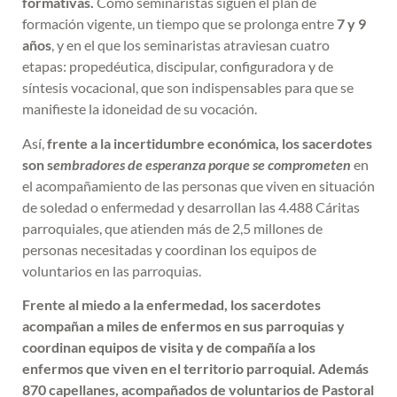
formativas.
Como seminaristas siguen el plan de
formación vigente, un tiempo que se prolonga entre
7 y 9
años
, y en el que los seminaristas atraviesan cuatro
etapas: propedéutica, discipular, configuradora y de
síntesis vocacional, que son indispensables para que se
manifieste la idoneidad de su vocación.
Así,
frente a la incertidumbre económica, los sacerdotes
son s
embradores de esperanza porque se comprometen
en
el acompañamiento de las personas que viven en situación
de soledad o enfermedad y desarrollan las 4.488 Cáritas
parroquiales, que atienden más de 2,5 millones de
personas necesitadas y coordinan los equipos de
voluntarios en las parroquias.
Frente al miedo a la enfermedad, los sacerdotes
acompañan a miles de enfermos en sus parroquias y
coordinan equipos de visita y de compañía a los
enfermos que viven en el territorio parroquial. Además
870 capellanes, acompañados de voluntarios de Pastoral