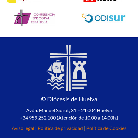
© Diócesis de Huelva
Avda. Manuel Siurot, 31 – 21.004 Huelva
+34 959 252 100 (Atención de 10.00 a 14.00h.)
Aviso legal
|
Política de privacidad
|
Política de Cookies