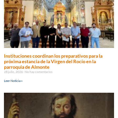
Instituciones coordinan los preparativos para la
próxima estancia de la Virgen del Rocío en la
parroquia de Almonte
28 julio, 2026
No hay comentarios
Leer Noticia »