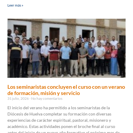
Leer más »
Los seminaristas concluyen el curso con un verano
de formación, misión y servicio
31 julio, 2026
No hay comentarios
El inicio del verano ha permitido a los seminaristas de la
Diócesis de Huelva completar su formación con diversas
experiencias de carácter espiritual, pastoral, misionero y
académico. Estas actividades ponen el broche final al curso
antes del inicio de un nuevo año formativo el próximo mes de