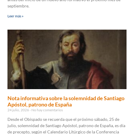
septiembre.
Leer más »
Nota informativa sobre la solemnidad de Santiago
Apóstol, patrono de España
24 julio, 2026
No hay comentarios
Desde el Obispado se recuerda que el próximo sábado, 25 de
julio, solemnidad de Santiago Apóstol, patrono de España, es día
de precepto, según el Calendario Litúrgico de la Conferencia