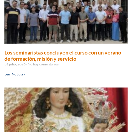
Los seminaristas concluyen el curso con un verano
de formación, misión y servicio
31 julio, 2026
No hay comentarios
Leer Noticia »