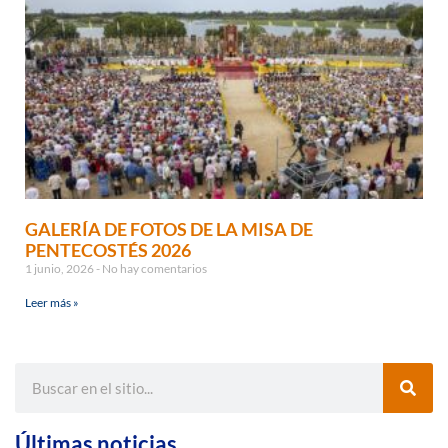
GALERÍA DE FOTOS DE LA MISA DE
PENTECOSTÉS 2026
1 junio, 2026
No hay comentarios
Leer más »
Últimas noticias