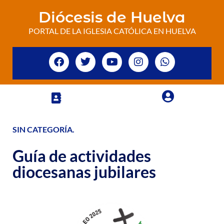
Diócesis de Huelva
PORTAL DE LA IGLESIA CATÓLICA EN HUELVA
SIN CATEGORÍA
.
Guía de actividades
diocesanas jubilares