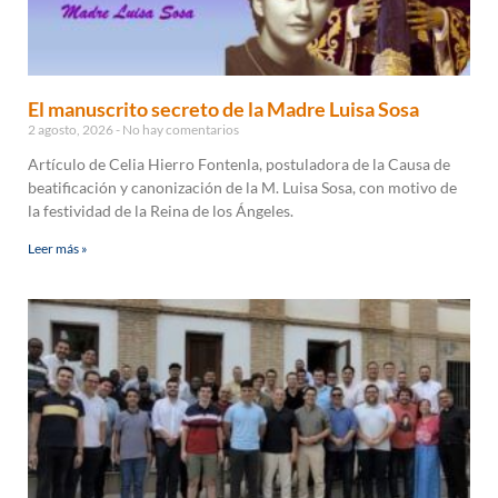
El manuscrito secreto de la Madre Luisa Sosa
2 agosto, 2026
No hay comentarios
Artículo de Celia Hierro Fontenla, postuladora de la Causa de
beatificación y canonización de la M. Luisa Sosa, con motivo de
la festividad de la Reina de los Ángeles.
Leer más »