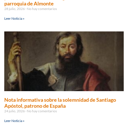
parroquia de Almonte
28 julio, 2026
No hay comentarios
Leer Noticia »
Nota informativa sobre la solemnidad de Santiago
Apóstol, patrono de España
24 julio, 2026
No hay comentarios
Leer Noticia »