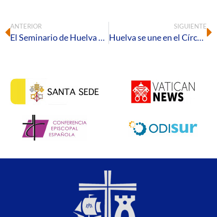
ANTERIOR
SIGUIENTE
El Seminario de Huelva acoge el VI Retiro para Matrimonios de Proyecto Amor Conyugal
Huelva se une en el Círculo de Silencio para apoyar a las empleadas del hogar migrantes