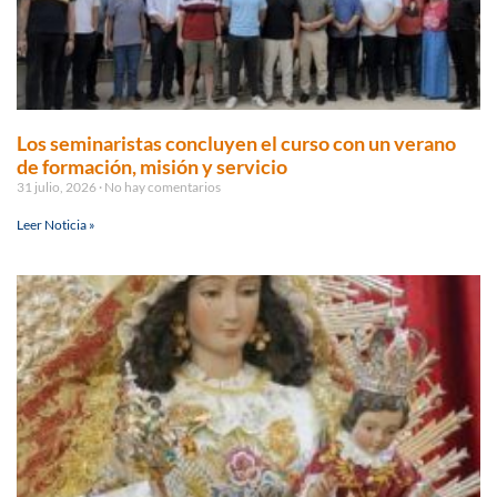
Los seminaristas concluyen el curso con un verano
de formación, misión y servicio
31 julio, 2026
No hay comentarios
Leer Noticia »