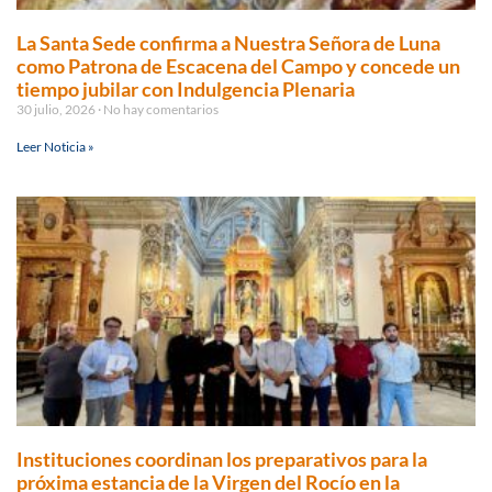
La Santa Sede confirma a Nuestra Señora de Luna
como Patrona de Escacena del Campo y concede un
tiempo jubilar con Indulgencia Plenaria
30 julio, 2026
No hay comentarios
Leer Noticia »
Instituciones coordinan los preparativos para la
próxima estancia de la Virgen del Rocío en la