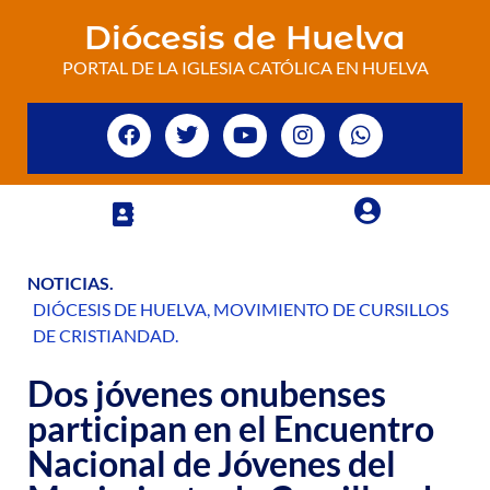
Diócesis de Huelva
PORTAL DE LA IGLESIA CATÓLICA EN HUELVA
NOTICIAS
.
DIÓCESIS DE HUELVA
,
MOVIMIENTO DE CURSILLOS
DE CRISTIANDAD
.
Dos jóvenes onubenses
participan en el Encuentro
Nacional de Jóvenes del