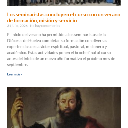
Los seminaristas concluyen el curso con un verano
de formación, misión y servicio
31 julio, 2026
No hay comentarios
El inicio del verano ha permitido a los seminaristas de la
Diócesis de Huelva completar su formación con diversas
experiencias de carácter espiritual, pastoral, misionero y
académico. Estas actividades ponen el broche final al curso
antes del inicio de un nuevo año formativo el próximo mes de
septiembre.
Leer más »