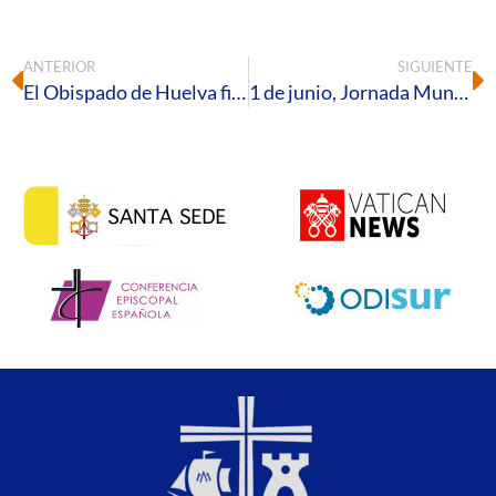
ANTERIOR
SIGUIENTE
El Obispado de Huelva firma un acuerdo con la Agencia Tributaria para facilitar la gestión telemática de trámites fiscales en representación de las parroquias
1 de junio, Jornada Mundial de las Comunicaciones Sociales