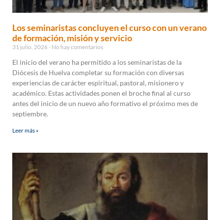
Los seminaristas concluyen el curso con un verano
de formación, misión y servicio
31 julio, 2026
No hay comentarios
El inicio del verano ha permitido a los seminaristas de la
Diócesis de Huelva completar su formación con diversas
experiencias de carácter espiritual, pastoral, misionero y
académico. Estas actividades ponen el broche final al curso
antes del inicio de un nuevo año formativo el próximo mes de
septiembre.
Leer más »