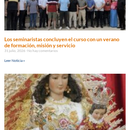
Los seminaristas concluyen el curso con un verano
de formación, misión y servicio
31 julio, 2026
No hay comentarios
Leer Noticia »