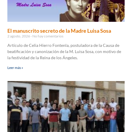
El manuscrito secreto de la Madre Luisa Sosa
2 agosto, 2026
No hay comentarios
Artículo de Celia Hierro Fontenla, postuladora de la Causa de
beatificación y canonización de la M. Luisa Sosa, con motivo de
la festividad de la Reina de los Ángeles.
Leer más »