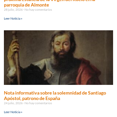
parroquia de Almonte
28 julio, 2026
No hay comentarios
Leer Noticia »
Nota informativa sobre la solemnidad de Santiago
Apóstol, patrono de España
24 julio, 2026
No hay comentarios
Leer Noticia »