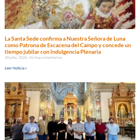
La Santa Sede confirma a Nuestra Señora de Luna
como Patrona de Escacena del Campo y concede un
tiempo jubilar con Indulgencia Plenaria
30 julio, 2026
No hay comentarios
Leer Noticia »