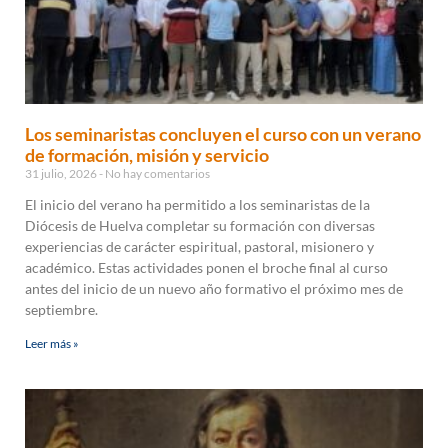
Los seminaristas concluyen el curso con un verano
de formación, misión y servicio
31 julio, 2026
No hay comentarios
El inicio del verano ha permitido a los seminaristas de la
Diócesis de Huelva completar su formación con diversas
experiencias de carácter espiritual, pastoral, misionero y
académico. Estas actividades ponen el broche final al curso
antes del inicio de un nuevo año formativo el próximo mes de
septiembre.
Leer más »