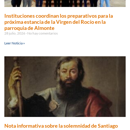
Instituciones coordinan los preparativos para la
próxima estancia de la Virgen del Rocío en la
parroquia de Almonte
28 julio, 2026
No hay comentarios
Leer Noticia »
Nota informativa sobre la solemnidad de Santiago