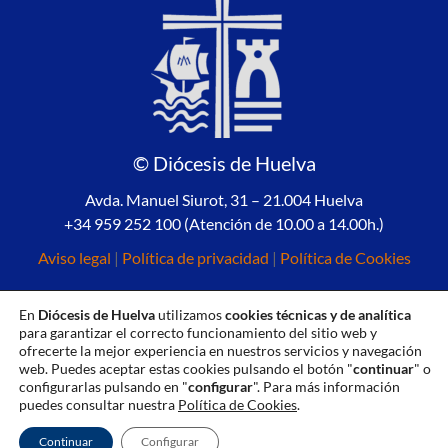
© Diócesis de Huelva
Avda. Manuel Siurot, 31 – 21.004 Huelva
+34 959 252 100 (Atención de 10.00 a 14.00h.)
Aviso legal
|
Política de privacidad
|
Política de Cookies
En
Diócesis de Huelva
utilizamos
cookies técnicas y de analítica
para garantizar el correcto funcionamiento del sitio web y
ofrecerte la mejor experiencia en nuestros servicios y navegación
web. Puedes aceptar estas cookies pulsando el botón "
continuar
" o
configurarlas pulsando en "
configurar
". Para más información
puedes consultar nuestra
Política de Cookies
.
Continuar
Configurar