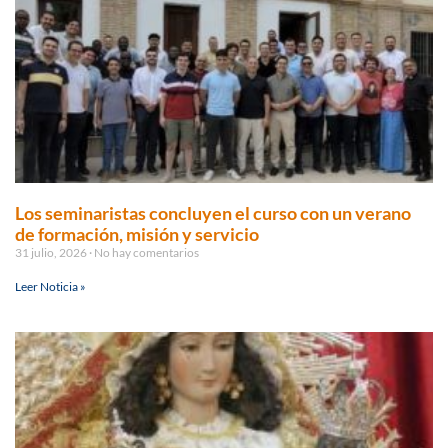
Los seminaristas concluyen el curso con un verano
de formación, misión y servicio
31 julio, 2026
No hay comentarios
Leer Noticia »