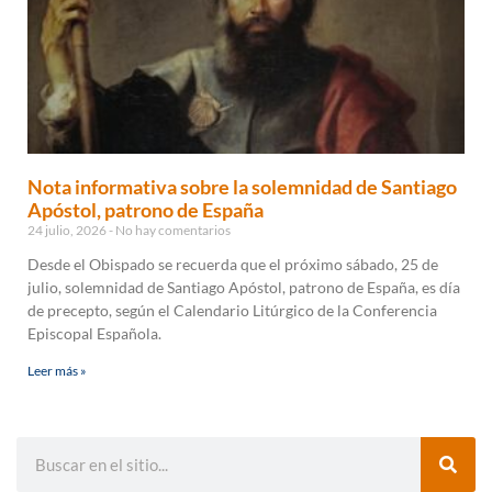
Nota informativa sobre la solemnidad de Santiago
Apóstol, patrono de España
24 julio, 2026
No hay comentarios
Desde el Obispado se recuerda que el próximo sábado, 25 de
julio, solemnidad de Santiago Apóstol, patrono de España, es día
de precepto, según el Calendario Litúrgico de la Conferencia
Episcopal Española.
Leer más »