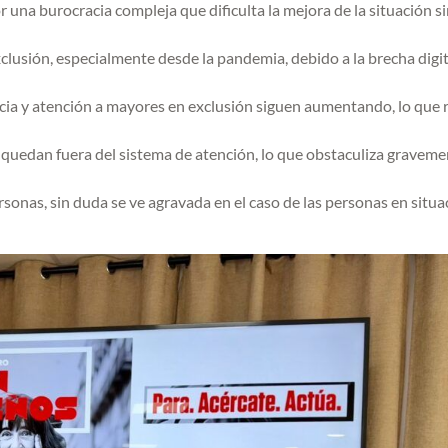
 una burocracia compleja que dificulta la mejora de la situación s
xclusión, especialmente desde la pandemia, debido a la brecha digita
cia y atención a mayores en exclusión siguen aumentando, lo que 
 quedan fuera del sistema de atención, lo que obstaculiza graveme
ersonas, sin duda se ve agravada en el caso de las personas en situa