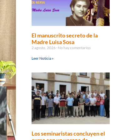
El manuscrito secreto de la
Madre Luisa Sosa
2 agosto, 2026
No hay comentarios
Leer Noticia »
Los seminaristas concluyen el