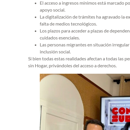
El acceso a ingresos mínimos está marcado por
apoyo social.
La digitalización de trámites ha agravado la e
falta de medios tecnológicos.
Los plazos para acceder a plazas de dependen
cuidados esenciales.
Las personas migrantes en situación irregular
inclusión social.
Si bien todas estas realidades afectan a todas las p
sin Hogar, privándoles del acceso a derechos.