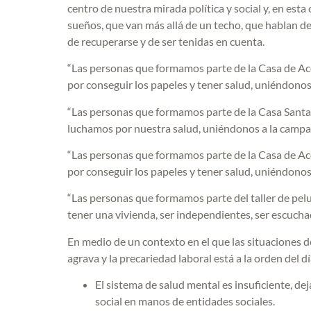
centro de nuestra mirada política y social y, en es
sueños, que van más allá de un techo, que hablan de
de recuperarse y de ser tenidas en cuenta.
“Las personas que formamos parte de la Casa de A
por conseguir los papeles y tener salud, uniéndon
“Las personas que formamos parte de la Casa Santa
luchamos por nuestra salud, uniéndonos a la camp
“Las personas que formamos parte de la Casa de A
por conseguir los papeles y tener salud, uniéndon
“Las personas que formamos parte del taller de pel
tener una vivienda, ser independientes, ser escuc
En medio de un contexto en el que las situaciones d
agrava y la precariedad laboral está a la orden del dí
El sistema de salud mental es insuficiente, 
social en manos de entidades sociales.