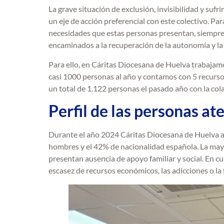
La grave situación de exclusión, invisibilidad y suf
un eje de acción preferencial con este colectivo. Par
necesidades que estas personas presentan, siempre 
encaminados a la recuperación de la autonomía y la i
Para ello, en Cáritas Diocesana de Huelva trabajam
casi 1000 personas al año y contamos con 5 recurso
un total de 1.122 personas el pasado año con la co
Perfil de las personas at
Durante el año 2024 Cáritas Diocesana de Huelva a
hombres y el 42% de nacionalidad española. La mayorí
presentan ausencia de apoyo familiar y social. En cu
escasez de recursos económicos, las adicciones o la 