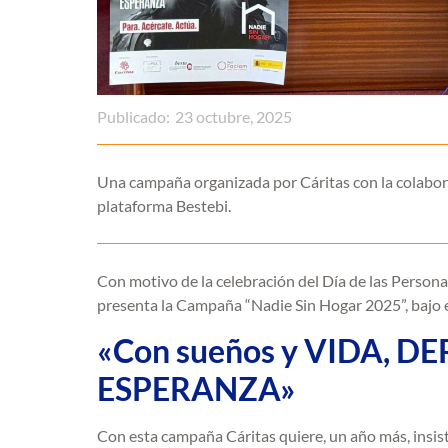
Publicado:
23 octubre, 2025
Una campaña organizada por Cáritas con la colabor
plataforma Bestebi.
Con motivo de la celebración del Día de las Person
presenta la Campaña “Nadie Sin Hogar 2025”, ba
«Con sueños y VIDA, 
ESPERANZA»
Con esta campaña Cáritas quiere, un año más, insisti