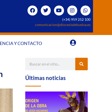
(+34) 959 252 100
comunicacion@diocesisdehuelva.es
ENCIA Y CONTACTO
n
Últimas noticias