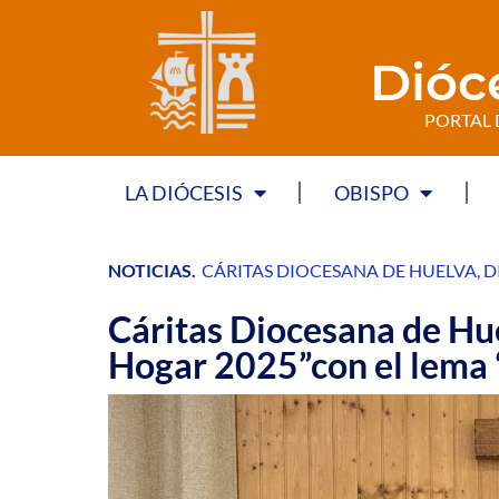
Dióc
PORTAL 
LA DIÓCESIS
OBISPO
NOTICIAS
.
CÁRITAS DIOCESANA DE HUELVA
,
D
Cáritas Diocesana de Hu
Hogar 2025”con el lema “