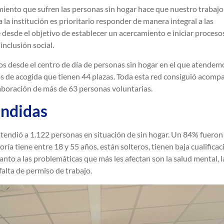
rimiento que sufren las personas sin hogar hace que nuestro trabaj
a la institución es prioritario responder de manera integral a las
desde el objetivo de establecer un acercamiento e iniciar proceso
nclusión social.
os desde el centro de día de personas sin hogar en el que atendem
s de acogida que tienen 44 plazas. Toda esta red consiguió acomp
laboración de más de 63 personas voluntarias.
endidas
tendió a 1.122 personas en situación de sin hogar. Un 84% fueron
a tiene entre 18 y 55 años, están solteros, tienen baja cualificac
anto a las problemáticas que más les afectan son la salud mental, l
falta de permiso de trabajo.