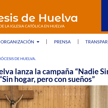
esis de Huelva
DE LA IGLESIA CATÓLICA EN HUELVA
ORGANIZACIÓN
PRENSA
TRANSPAR
IÓCESIS DE HUELVA
.
elva lanza la campaña “Nadie Si
Sin hogar, pero con sueños”