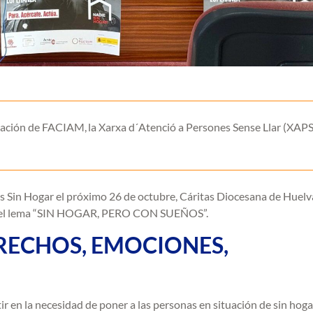
ación de FACIAM, la Xarxa d´Atenció a Persones Sense Llar (XAPSL
as Sin Hogar el próximo 26 de octubre, Cáritas Diocesana de Huelv
jo el lema “SIN HOGAR, PERO CON SUEÑOS”.
DERECHOS, EMOCIONES,
r en la necesidad de poner a las personas en situación de sin hoga