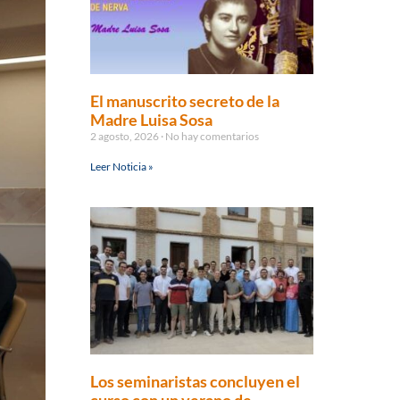
El manuscrito secreto de la
Madre Luisa Sosa
2 agosto, 2026
No hay comentarios
Leer Noticia »
Los seminaristas concluyen el