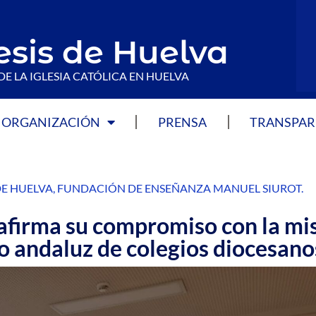
esis de Huelva
DE LA IGLESIA CATÓLICA EN HUELVA
ORGANIZACIÓN
PRENSA
TRANSPAR
DE HUELVA
,
FUNDACIÓN DE ENSEÑANZA MANUEL SIUROT
.
eafirma su compromiso con la mi
o andaluz de colegios diocesano