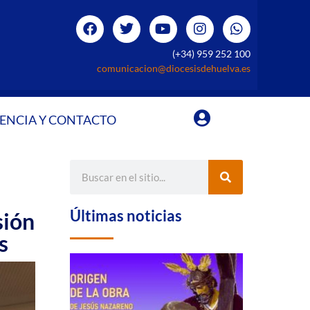
(+34) 959 252 100
comunicacion@diocesisdehuelva.es
ENCIA Y CONTACTO
Últimas noticias
sión
s