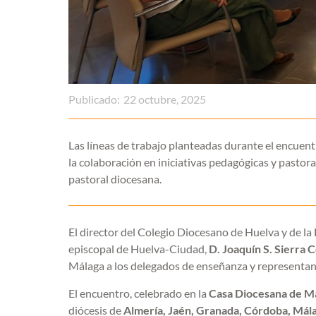
Publicado:
22 octubre, 2025
Las líneas de trabajo planteadas durante el encuent
la colaboración en iniciativas pedagógicas y pastora
pastoral diocesana.
El director del Colegio Diocesano de Huelva y de l
episcopal de Huelva-Ciudad,
D. Joaquín S. Sierra 
Málaga a los delegados de enseñanza y representant
El encuentro, celebrado en la
Casa Diocesana de M
diócesis de
Almería, Jaén, Granada, Córdoba, Mála