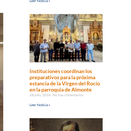
Leer Noticia »
Instituciones coordinan los
preparativos para la próxima
estancia de la Virgen del Rocío
en la parroquia de Almonte
28 julio, 2026
No hay comentarios
Leer Noticia »