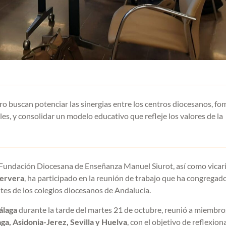
ro buscan potenciar las sinergias entre los centros diocesanos, f
les, y consolidar un modelo educativo que refleje los valores de la
a Fundación Diocesana de Enseñanza Manuel Siurot, así como vicar
Cervera
, ha participado en la reunión de trabajo que ha congregad
es de los colegios diocesanos de Andalucía.
álaga
durante la tarde del martes 21 de octubre, reunió a miembros
ga, Asidonia-Jerez, Sevilla y Huelva
, con el objetivo de reflexion