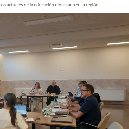
tos actuales de la educación diocesana en la región.