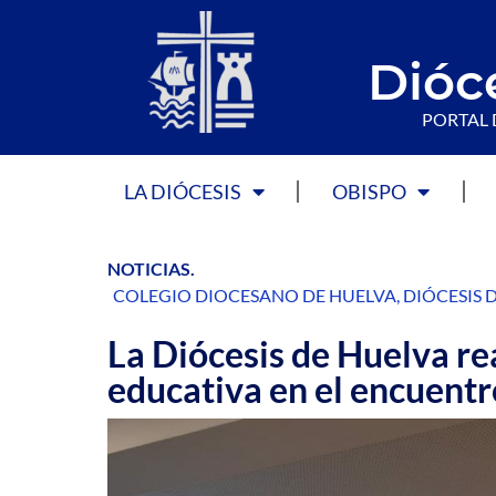
Dióc
PORTAL 
LA DIÓCESIS
OBISPO
NOTICIAS
.
COLEGIO DIOCESANO DE HUELVA
,
DIÓCESIS 
La Diócesis de Huelva r
educativa en el encuentr