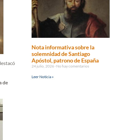
Nota informativa sobre la
solemnidad de Santiago
Apóstol, patrono de España
 destacó
24 julio, 2026
No hay comentarios
Leer Noticia »
a de