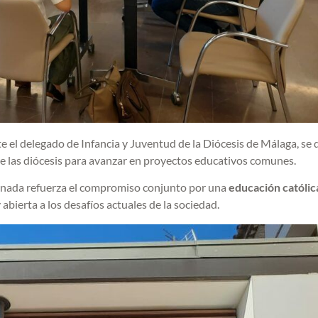
e el delegado de Infancia y Juventud de la Diócesis de Málaga, se
tre las diócesis para avanzar en proyectos educativos comunes.
jornada refuerza el compromiso conjunto por una
educación católic
 y abierta a los desafíos actuales de la sociedad.