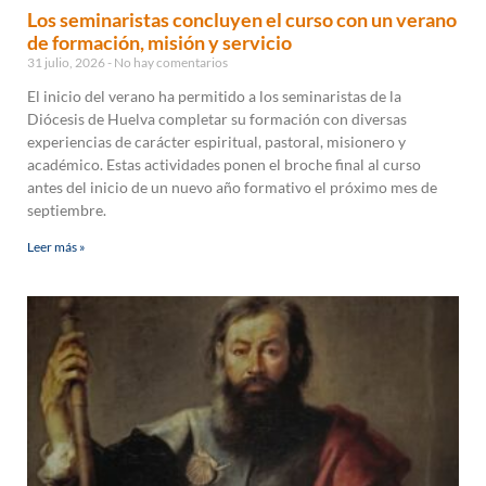
Los seminaristas concluyen el curso con un verano
de formación, misión y servicio
31 julio, 2026
No hay comentarios
El inicio del verano ha permitido a los seminaristas de la
Diócesis de Huelva completar su formación con diversas
experiencias de carácter espiritual, pastoral, misionero y
académico. Estas actividades ponen el broche final al curso
antes del inicio de un nuevo año formativo el próximo mes de
septiembre.
Leer más »