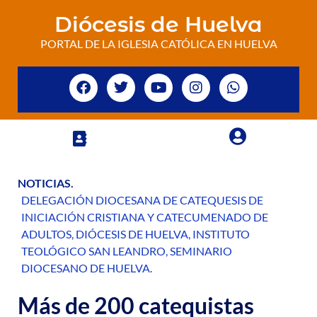
Diócesis de Huelva
PORTAL DE LA IGLESIA CATÓLICA EN HUELVA
NOTICIAS
.
DELEGACIÓN DIOCESANA DE CATEQUESIS DE
INICIACIÓN CRISTIANA Y CATECUMENADO DE
ADULTOS
,
DIÓCESIS DE HUELVA
,
INSTITUTO
TEOLÓGICO SAN LEANDRO
,
SEMINARIO
DIOCESANO DE HUELVA
.
Más de 200 catequistas