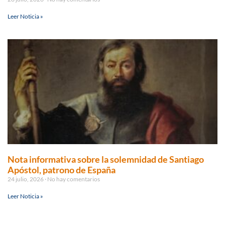
Leer Noticia »
Nota informativa sobre la solemnidad de Santiago
Apóstol, patrono de España
24 julio, 2026
No hay comentarios
Leer Noticia »