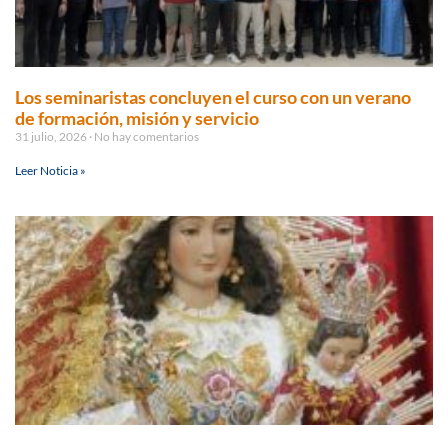
Los seminaristas concluyen el curso con un verano
de formación, misión y servicio
31 julio, 2026
No hay comentarios
Leer Noticia »