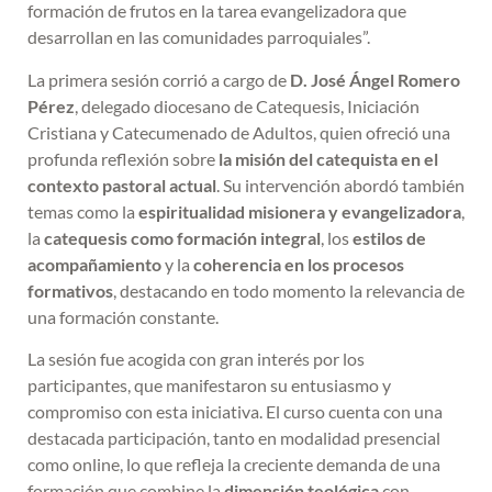
formación de frutos en la tarea evangelizadora que
desarrollan en las comunidades parroquiales”.
La primera sesión corrió a cargo de
D. José Ángel Romero
Pérez
, delegado diocesano de Catequesis, Iniciación
Cristiana y Catecumenado de Adultos, quien ofreció una
profunda reflexión sobre
la misión del catequista en el
contexto pastoral actual
. Su intervención abordó también
temas como la
espiritualidad misionera y evangelizadora
,
la
catequesis como formación integral
, los
estilos de
acompañamiento
y la
coherencia en los procesos
formativos
, destacando en todo momento la relevancia de
una formación constante.
La sesión fue acogida con gran interés por los
participantes, que manifestaron su entusiasmo y
compromiso con esta iniciativa. El curso cuenta con una
destacada participación, tanto en modalidad presencial
como online, lo que refleja la creciente demanda de una
formación que combine la
dimensión teológica
con