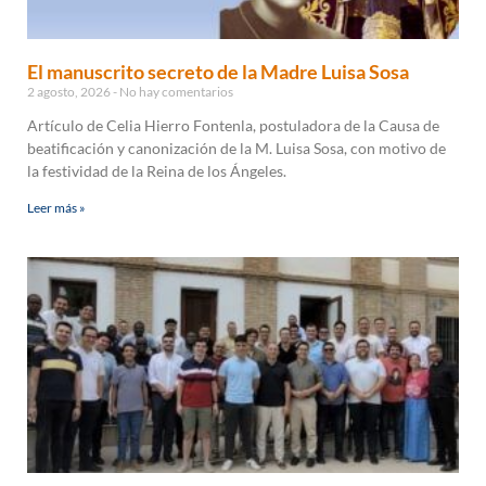
El manuscrito secreto de la Madre Luisa Sosa
2 agosto, 2026
No hay comentarios
Artículo de Celia Hierro Fontenla, postuladora de la Causa de
beatificación y canonización de la M. Luisa Sosa, con motivo de
la festividad de la Reina de los Ángeles.
Leer más »