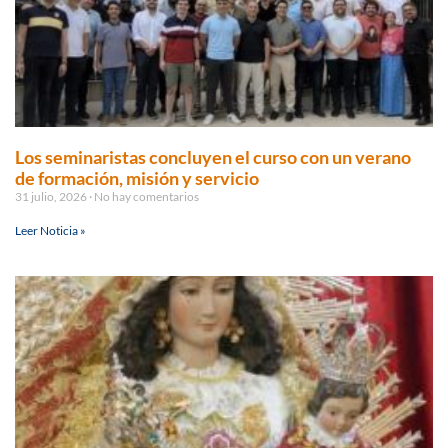
Los seminaristas concluyen el curso con un verano
de formación, misión y servicio
31 julio, 2026
No hay comentarios
Leer Noticia »