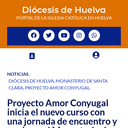
Diócesis de Huelva
PORTAL DE LA IGLESIA CATÓLICA EN HUELVA
NOTICIAS
.
DIÓCESIS DE HUELVA
,
MONASTERIO DE SANTA
CLARA
,
PROYECTO AMOR CONYUGAL
.
Proyecto Amor Conyugal
inicia el nuevo curso con
una jornada de encuentro y