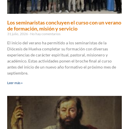
Los seminaristas concluyen el curso con un verano
de formación, misión y servicio
31 julio, 2026
No hay comentarios
El inicio del verano ha permitido a los seminaristas de la
Diócesis de Huelva completar su formación con diversas
experiencias de carácter espiritual, pastoral, misionero y
académico. Estas actividades ponen el broche final al curso
antes del inicio de un nuevo año formativo el próximo mes de
septiembre.
Leer más »