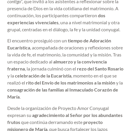
contigo”
, que invitó a los asistentes a reflexionar sobre la
presencia de Dios en la vida cotidiana del matrimonio. A
continuación, los participantes compartieron
dos
experiencias vivenciales
, una a nivel matrimonial y otra
grupal, centradas en el diálogo, la fe y la unidad conyugal.
El encuentro prosiguió con un
tiempo de Adoración
Eucarística
, acompañada de oraciones y reflexiones sobre
la vida de fe, el matrimonio, la comunidad y la misión. Tras
un espacio dedicado al
almuerzo y la convivencia
fraterna
, la jornada culminó con el
rezo del Santo Rosario
y la
celebración de la Eucaristía
, momento en el que se
realizó el
rito del Envío de los matrimonios a la misión
y la
consagración de las familias al Inmaculado Corazón de
María
.
Desde la organización de Proyecto Amor Conyugal
expresan su
agradecimiento al Señor por los abundantes
frutos
que continúa derramando este
proyecto
misionero de María
, que busca fortalecer los lazos