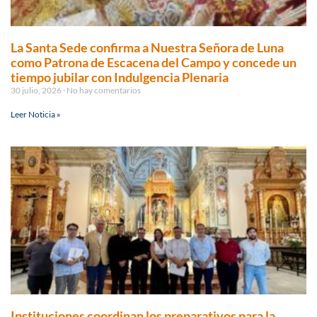
La Santa Sede confirma a Nuestra Señora de Luna
como Patrona de Escacena del Campo y concede un
tiempo jubilar con Indulgencia Plenaria
30 julio, 2026
No hay comentarios
Leer Noticia »
Instituciones coordinan los preparativos para la