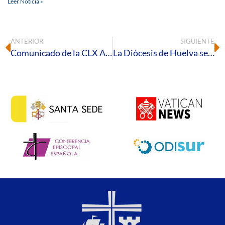
Leer Noticia »
ANTERIOR
SIGUIENTE
Comunicado de la CLX Asamblea Ordinaria de los Obispos del Sur de España
La Diócesis de Huelva se une a la Jornada Mundial por el Trabajo Decente con un llamamiento a la dignidad laboral y la justicia social