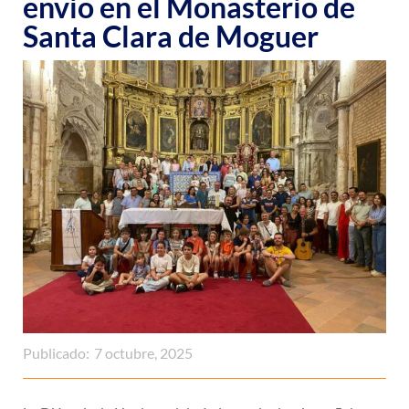
envío en el Monasterio de
Santa Clara de Moguer
Publicado:
7 octubre, 2025