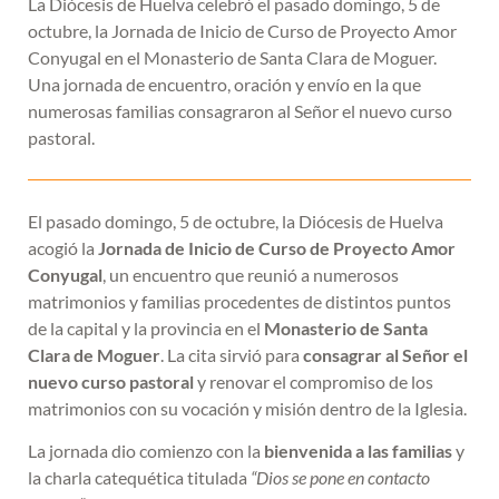
La Diócesis de Huelva celebró el pasado domingo, 5 de
octubre, la Jornada de Inicio de Curso de Proyecto Amor
Conyugal en el Monasterio de Santa Clara de Moguer.
Una jornada de encuentro, oración y envío en la que
numerosas familias consagraron al Señor el nuevo curso
pastoral.
El pasado domingo, 5 de octubre, la Diócesis de Huelva
acogió la
Jornada de Inicio de Curso de Proyecto Amor
Conyugal
, un encuentro que reunió a numerosos
matrimonios y familias procedentes de distintos puntos
de la capital y la provincia en el
Monasterio de Santa
Clara de Moguer
. La cita sirvió para
consagrar al Señor el
nuevo curso pastoral
y renovar el compromiso de los
matrimonios con su vocación y misión dentro de la Iglesia.
La jornada dio comienzo con la
bienvenida a las familias
y
la charla catequética titulada
“Dios se pone en contacto