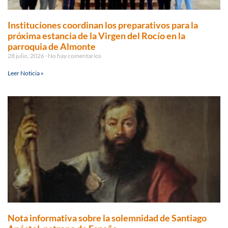
Instituciones coordinan los preparativos para la
próxima estancia de la Virgen del Rocío en la
parroquia de Almonte
28 julio, 2026
No hay comentarios
Leer Noticia »
Nota informativa sobre la solemnidad de Santiago