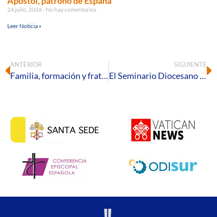
Apóstol, patrono de España
24 julio, 2026
No hay comentarios
Leer Noticia »
ANTERIOR
SIGUIENTE
Familia, formación y fraternidad: la Diócesis de Huelva en marcha
El Seminario Diocesano acoge una jornada de formación sobre el “nuevo paradigma de la parroquia”