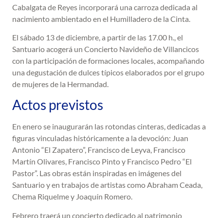
Cabalgata de Reyes incorporará una carroza dedicada al
nacimiento ambientado en el Humilladero de la Cinta.
El sábado 13 de diciembre, a partir de las 17.00 h., el
Santuario acogerá un Concierto Navideño de Villancicos
con la participación de formaciones locales, acompañando
una degustación de dulces típicos elaborados por el grupo
de mujeres de la Hermandad.
Actos previstos
En enero se inaugurarán las rotondas cinteras, dedicadas a
figuras vinculadas históricamente a la devoción: Juan
Antonio “El Zapatero”, Francisco de Leyva, Francisco
Martín Olivares, Francisco Pinto y Francisco Pedro “El
Pastor”. Las obras están inspiradas en imágenes del
Santuario y en trabajos de artistas como Abraham Ceada,
Chema Riquelme y Joaquín Romero.
Febrero traerá un concierto dedicado al patrimonio