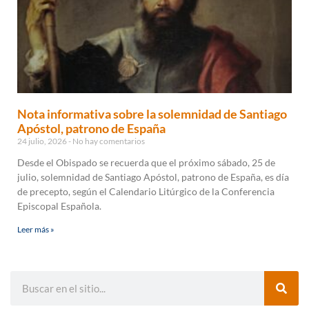
Nota informativa sobre la solemnidad de Santiago
Apóstol, patrono de España
24 julio, 2026
No hay comentarios
Desde el Obispado se recuerda que el próximo sábado, 25 de
julio, solemnidad de Santiago Apóstol, patrono de España, es día
de precepto, según el Calendario Litúrgico de la Conferencia
Episcopal Española.
Leer más »