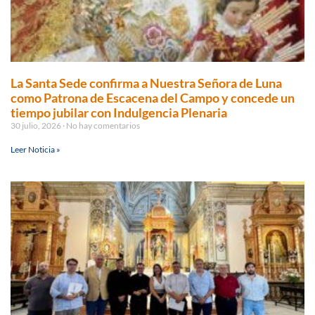
La Santa Sede confirma a Nuestra Señora de Luna
como Patrona de Escacena del Campo y concede un
tiempo jubilar con Indulgencia Plenaria
30 julio, 2026
No hay comentarios
Leer Noticia »