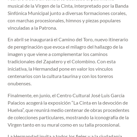
musical de la Virgen de la Cinta, interpretado por la Banda
Sinfónica Municipal junto a diversas formaciones corales,
con marchas procesionales, himnos y piezas populares
vinculadas a la Patrona.
En abril se inaugurará el Camino del Toro, nuevo itinerario
de peregrinación que evoca el milagro del hallazgo de la
imagen y que viene a complementar los caminos
tradicionales del Zapatero y el Colombino. Con esta
iniciativa, la Hermandad pone en valor los vínculos
centenarios con la cultura taurina y con los toreros
onubenses.
Finalmente, en junio, el Centro Cultural José Luis García
Palacios acogerá la exposición “La Cinta en la devoción de
Huelva”, que reunirá medio centenar de obras procedentes
de colecciones particulares, mostrando la iconografía de la
Virgen tanto en su mural como en su talla procesional.
La Hermandad invita a todos los fieles y a la ciudadanía