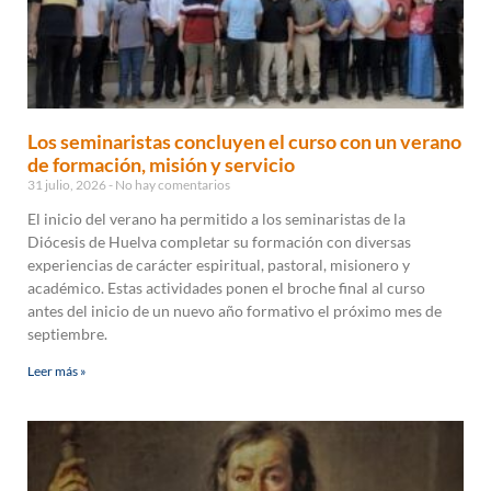
Los seminaristas concluyen el curso con un verano
de formación, misión y servicio
31 julio, 2026
No hay comentarios
El inicio del verano ha permitido a los seminaristas de la
Diócesis de Huelva completar su formación con diversas
experiencias de carácter espiritual, pastoral, misionero y
académico. Estas actividades ponen el broche final al curso
antes del inicio de un nuevo año formativo el próximo mes de
septiembre.
Leer más »