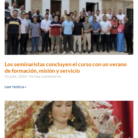
Los seminaristas concluyen el curso con un verano
de formación, misión y servicio
31 julio, 2026
No hay comentarios
Leer Noticia »