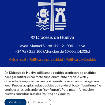
© Diócesis de Huelva
Avda. Manuel Siurot, 31 – 21.004 Huelva
+34 959 252 100 (Atención de 10.00 a 14.00h.)
Aviso legal
|
Política de privacidad
|
Política de Cookies
En
Diócesis de Huelva
utilizamos
cookies técnicas y de analítica
para garantizar el correcto funcionamiento del sitio web y
ofrecerte la mejor experiencia en nuestros servicios y navegación
web. Puedes aceptar estas cookies pulsando el botón "
continuar
" o
configurarlas pulsando en "
configurar
". Para más información
puedes consultar nuestra
Política de Cookies
.
Continuar
Configurar